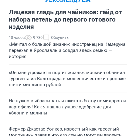
Лицевая гладь для чайников: гайд от
набора петель до первого готового
изделия
18 часов
9 730
Обсудить
«Мечтал о большой жизни»: иностранец из Камеруна
переехал в Ярославль и создал здесь семью —
история
«Он мне угрожает и портит жизнь»: москвич обвинил
турагента из Волгограда в мошенничестве и пропаже
почти миллиона рублей
Не нужно выбрасывать и сжигать ботву помидоров и
картофеля! Как я нашла лучшее удобрение для
яблони и малины
Фермер Джастас Уолкер, известный как «веселый
молочник», заявил что его семью могут выдворить