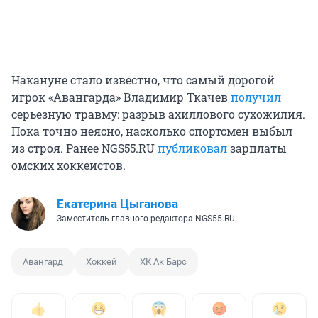
Накануне стало известно, что самый дорогой
игрок «Авангарда» Владимир Ткачев
получил
серьезную травму: разрыв ахиллового сухожилия.
Пока точно неясно, насколько спортсмен выбыл
из строя. Ранее NGS55.RU
публиковал
зарплаты
омских хоккеистов.
Екатерина Цыганова
Заместитель главного редактора NGS55.RU
Авангард
Хоккей
ХК Ак Барс