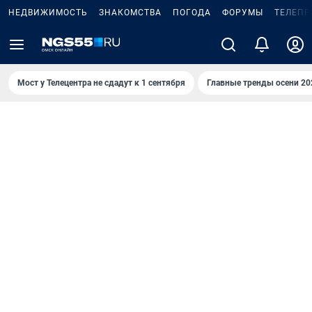
НЕДВИЖИМОСТЬ
ЗНАКОМСТВА
ПОГОДА
ФОРУМЫ
ТЕЛЕПР
Мост у Телецентра не сдадут к 1 сентября
Главные тренды осени 20