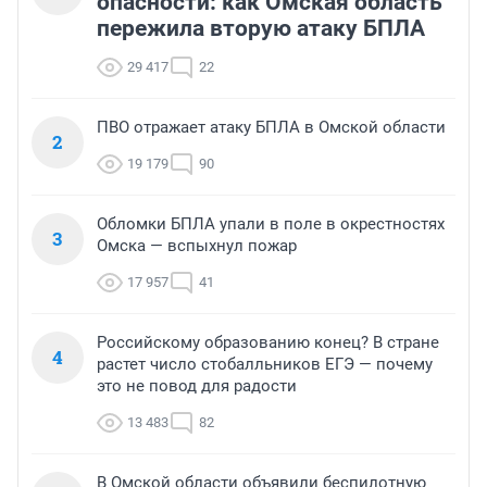
опасности: как Омская область
пережила вторую атаку БПЛА
29 417
22
ПВО отражает атаку БПЛА в Омской области
2
19 179
90
Обломки БПЛА упали в поле в окрестностях
3
Омска — вспыхнул пожар
17 957
41
Российскому образованию конец? В стране
4
растет число стобалльников ЕГЭ — почему
это не повод для радости
13 483
82
В Омской области объявили беспилотную