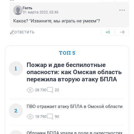
Гость
31 марта 2022, 02:46
Какое? "Извините, мы играть не умеем"?
+0
–0
ОТВЕТИТЬ
ТОП 5
Пожар и две беспилотные
1
опасности: как Омская область
пережила вторую атаку БПЛА
28 730
22
ПВО отражает атаку БПЛА в Омской области
2
18 790
90
Обломки БПЛА упали в поле в окрестностях