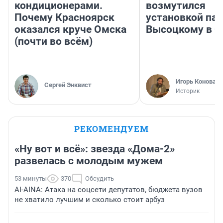
кондиционерами.
возмутился
Почему Красноярск
установкой па
оказался круче Омска
Высоцкому в 
(почти во всём)
Игорь Коновал
Сергей Энквист
Историк
РЕКОМЕНДУЕМ
«Ну вот и всё»: звезда «Дома-2»
развелась с молодым мужем
53 минуты
370
Обсудить
AI-AINA: Атака на соцсети депутатов, бюджета вузов
не хватило лучшим и сколько стоит арбуз