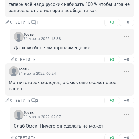
теперь всё надо русских набирать 100 % чтобы игра не 
зависела от легионеров вообще ни как
+0
–0
ОТВЕТИТЬ
1
Гость
31 марта 2022, 13:38
Да, хоккейное импортозамещение.
+0
–0
ОТВЕТИТЬ
Гость
31 марта 2022, 00:24
Магнитогорск молодец, а Омск ещё скажет свое 
слово
+0
–0
ОТВЕТИТЬ
2
Гость
31 марта 2022, 02:07
Слаб Омск. Ничего он сделать не может
+0
–0
ОТВЕТИТЬ