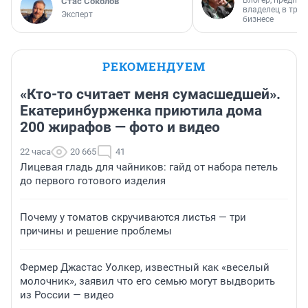
Блогер, предпри
Стас Соколов
владелец в тра
Эксперт
бизнесе
РЕКОМЕНДУЕМ
«Кто-то считает меня сумасшедшей».
Екатеринбурженка приютила дома
200 жирафов — фото и видео
22 часа
20 665
41
Лицевая гладь для чайников: гайд от набора петель
до первого готового изделия
Почему у томатов скручиваются листья — три
причины и решение проблемы
Фермер Джастас Уолкер, известный как «веселый
молочник», заявил что его семью могут выдворить
из России — видео