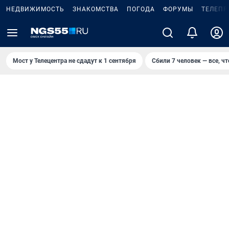
НЕДВИЖИМОСТЬ
ЗНАКОМСТВА
ПОГОДА
ФОРУМЫ
ТЕЛЕПР
Мост у Телецентра не сдадут к 1 сентября
Сбили 7 человек — все, чт