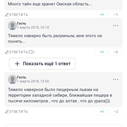
Много тайн еще хранит Омская область...
+1
–1
ОТВЕТИТЬ
Гость
1 марта 2018, 16:10
Тяжело наверно быть разумным, мне этого не 
понять...
+1
–0
ОТВЕТИТЬ
1
Показать ещё 1 ответ
Гость
1 марта 2018, 13:50
Тяжело наверное было пещерным львам на 
территории западной сибири, ближайшая пещера в 
тысяче километров , что до алтая , что до урала))).
+1
–2
ОТВЕТИТЬ