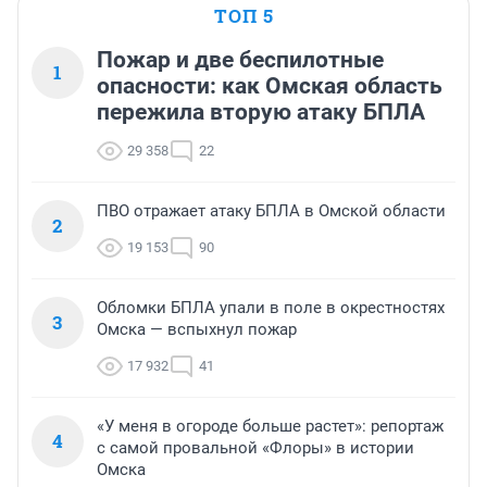
ТОП 5
Пожар и две беспилотные
1
опасности: как Омская область
пережила вторую атаку БПЛА
29 358
22
ПВО отражает атаку БПЛА в Омской области
2
19 153
90
Обломки БПЛА упали в поле в окрестностях
3
Омска — вспыхнул пожар
17 932
41
«У меня в огороде больше растет»: репортаж
4
с самой провальной «Флоры» в истории
Омска