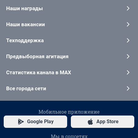
Наши награды
Наши вакансии
Техподдержка
Предвыборная агитация
Статистика канала в MAX
Все города сети
Мобильное приложение
Google Play
App Store
Мы в соцсетях