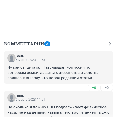
КОММЕНТАРИИ
2
Гость
6 марта 2023, 11:53
Ну как бы цитата: "Патриаршая комиссия по 
вопросам семьи, защиты материнства и детства 
пришла к выводу, что новая редакции статьи 
Уголовного кодекса «Побои» лишит родителей права 
+0
–0
физически наказывать своих детей."
Гость
6 марта 2023, 11:51
На сколько я помню РЦП поддерживает физическое 
насилие над детьми, называя это воспитанием, а уж о 