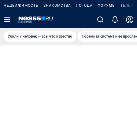
НЕДВИЖИМОСТЬ
ЗНАКОМСТВА
ПОГОДА
ФОРУМЫ
ТЕЛЕПР
Сбили 7 человек — все, что известно
Тюремная система и ее пробл