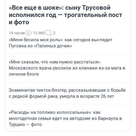
«Все еще в шоке»: сыну Трусовой
исполнился год — трогательный пост
и фото
18 часов
12 980
2
«Меня бесила моя роль»: как сегодня выглядит
Пуговка из «Папиных дочек»
«Мне сказали, что нам нужно расстаться».
Московского врача уволили из клиники из-за мата в
личном блоге
Знаменитая тикток-блогер, рассказывавшая о борьбе
с редкой формой рака, умерла в возрасте 26 лет
«Расходы на топливо колоссальные»: как
многодетная семья едет на автодоме из Барнаула в
Турцию — фото