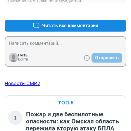
психическом даже не обсуждается.
+0
–0
Читать все комментарии
Гость
Отправить
Войти
Новости СМИ2
ТОП 5
Пожар и две беспилотные
1
опасности: как Омская область
пережила вторую атаку БПЛА