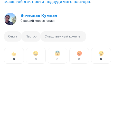
масштаб личности подсудимого пастора
.
Вячеслав Кумпан
Старший корреспондент
Секта
Пастор
Следственный комитет
0
0
0
0
0