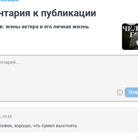
БЛИКАЦИИ
нтария к публикации
: жены актера и его личная жизнь
Отп
, 20:48
овек, хорошо, что сумел выстоять