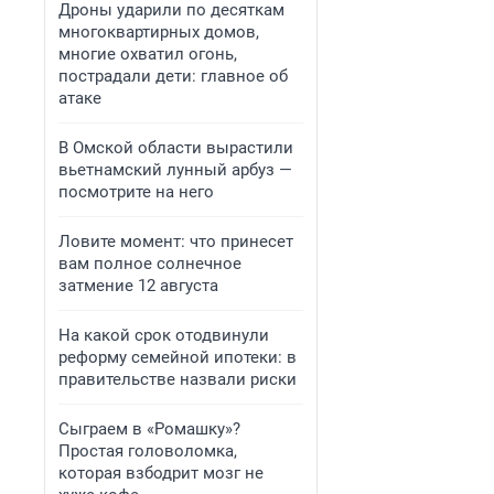
Дроны ударили по десяткам
многоквартирных домов,
многие охватил огонь,
пострадали дети: главное об
атаке
В Омской области вырастили
вьетнамский лунный арбуз —
посмотрите на него
Ловите момент: что принесет
вам полное солнечное
затмение 12 августа
На какой срок отодвинули
реформу семейной ипотеки: в
правительстве назвали риски
Сыграем в «Ромашку»?
Простая головоломка,
которая взбодрит мозг не