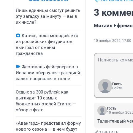
ПЕРЕЙТИ К ПУ
3 комме
Лишь единицы смогут решить
эту загадку за минуту — вы в
их числе?
Михаил Ефремов
Катись, пока молодой: кто
10 ноября 2025, 17:00
из российских фигуристов
выиграл от смены
гражданства
Фестиваль фейерверков в
Испании обернулся трагедией:
салют взорвался в толпе
Гость
Войти
Отдых за 300 рублей: как
выглядят 10 самых
бюджетных отелей Египта —
Гость
обзор с фото
10 ноября 2025
Талантливый чел
«Авангард» представил форму
нового сезона — в чем будут
ОТВЕТИТЬ