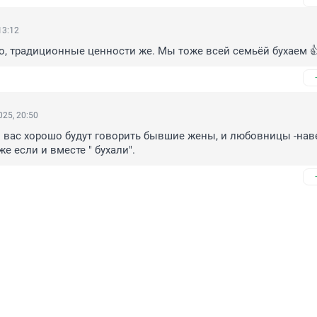
13:12
о, традиционные ценности же. Мы тоже всей семьёй бухаем 
25, 20:50
 вас хорошо будут говорить бывшие жены, и любовницы -наве
же если и вместе " бухали".