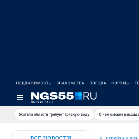
НЕДВИЖИМОСТЬ
ЗНАКОМСТВА
ПОГОДА
ФОРУМЫ
Т
Жители области требуют грязную воду
С чем омские кандида
ВСЕ НОВОСТИ