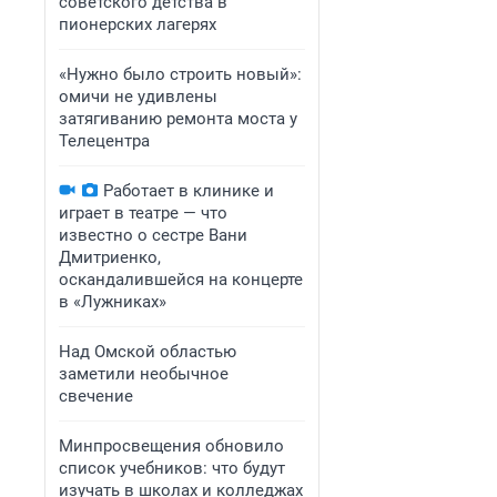
советского детства в
пионерских лагерях
«Нужно было строить новый»:
омичи не удивлены
затягиванию ремонта моста у
Телецентра
Работает в клинике и
играет в театре — что
известно о сестре Вани
Дмитриенко,
оскандалившейся на концерте
в «Лужниках»
Над Омской областью
заметили необычное
свечение
Минпросвещения обновило
список учебников: что будут
изучать в школах и колледжах