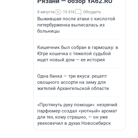
Рязани — обзор YA62.RU
8 августа
15 316
Обсудить
Выжившая после атаки с кислотой
петербурженка выписалась из
больницы
Кишечник был собран в гармошку: в
Югре кошечка с тяжелой судьбой
ищет новый дом — ее история
Одна банка — три вкуса: рецепт
овощного ассорти на зиму для
жителей Архангельской области
«Протянуть руку помощи»: незрячий
парфюмер создал «уютный» аромат
для тех, кому страшно, — он уже
увековечил в духах Новосибирск