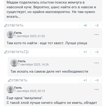
Мадам поделилась опытом поиска жемчуга в 
навозной куче. Вероятно, шанс найти его в навозе и 
существует, но крайне маловероятно. Не там нужно 
искать...
+0
–0
ОТВЕТИТЬ
Гость
7 сентября 2025, 01:02
Там кого-то найти - еще тот квест. Лучше улица
+1
–0
ОТВЕТИТЬ
1
Гость
7 сентября 2025, 14:26
Так искать на самом деле нет необходимости
+1
–0
ОТВЕТИТЬ
Гость
7 сентября 2025, 00:19
Еще одна "мизулина".

С такой злой лучше ничего общего не иметь, обгадит 