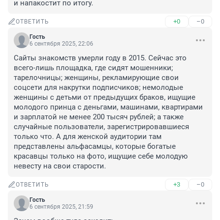
и напакостит по итогу.
+0
–0
ОТВЕТИТЬ
Гость
6 сентября 2025, 22:06
Сайты знакомств умерли году в 2015. Сейчас это 
всего-лишь площадка, где сидят мошенники; 
тарелочницы; женщины, рекламирующие свои 
соцсети для накрутки подписчиков; немолодые 
женщины с детьми от предыдущих браков, ищущие 
молодого принца с деньгами, машинами, квартирами 
и зарплатой не менее 200 тысяч рублей; а также 
случайные пользователи, зарегистрировавшиеся 
только что. А для женской аудитории там 
представлены альфасамцы, которые богатые 
красавцы только на фото, ищущие себе молодую 
невесту на свои старости.
+3
–0
ОТВЕТИТЬ
Гость
6 сентября 2025, 21:59