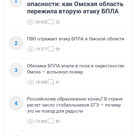
1
опасности: как Омская область
пережила вторую атаку БПЛА
29 632
22
ПВО отражает атаку БПЛА в Омской области
2
19 277
90
Обломки БПЛА упали в поле в окрестностях
3
Омска — вспыхнул пожар
18 050
41
Российскому образованию конец? В стране
4
растет число стобалльников ЕГЭ — почему
это не повод для радости
13 602
82