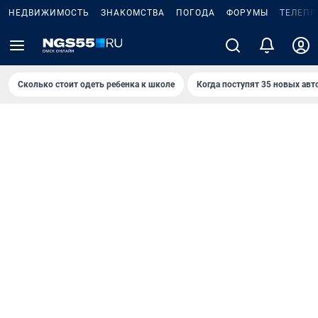
НЕДВИЖИМОСТЬ
ЗНАКОМСТВА
ПОГОДА
ФОРУМЫ
ТЕЛЕПР
Сколько стоит одеть ребенка к школе
Когда поступят 35 новых авт