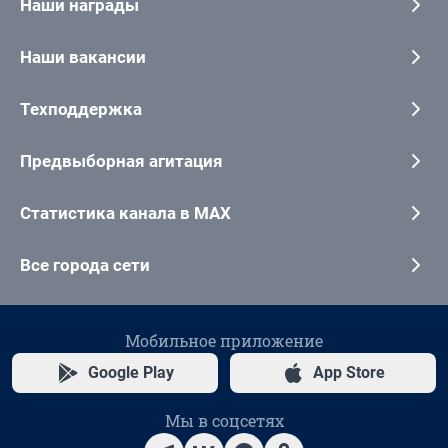
Наши награды
Наши вакансии
Техподдержка
Предвыборная агитация
Статистика канала в MAX
Все города сети
Мобильное приложение
Google Play
App Store
Мы в соцсетях