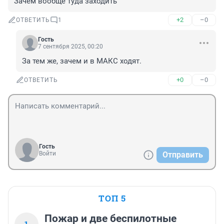
Зачем вообще туда заходить
+2
–0
ОТВЕТИТЬ
1
Гость
7 сентября 2025, 00:20
За тем же, зачем и в МАКС ходят.
+0
–0
ОТВЕТИТЬ
Гость
Войти
Отправить
ТОП 5
Пожар и две беспилотные