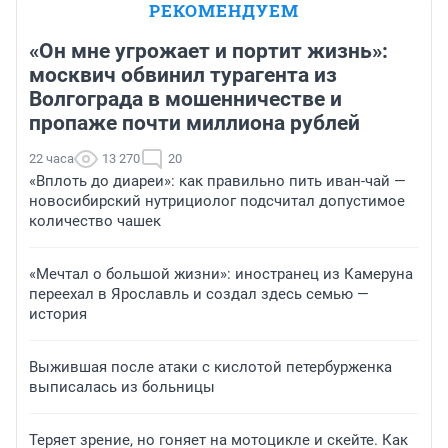
РЕКОМЕНДУЕМ
«Он мне угрожает и портит жизнь»:
москвич обвинил турагента из
Волгограда в мошенничестве и
пропаже почти миллиона рублей
22 часа
13 270
20
«Вплоть до диареи»: как правильно пить иван-чай —
новосибирский нутрициолог подсчитал допустимое
количество чашек
«Мечтал о большой жизни»: иностранец из Камеруна
переехал в Ярославль и создал здесь семью —
история
Выжившая после атаки с кислотой петербурженка
выписалась из больницы
Теряет зрение, но гоняет на мотоцикле и скейте. Как