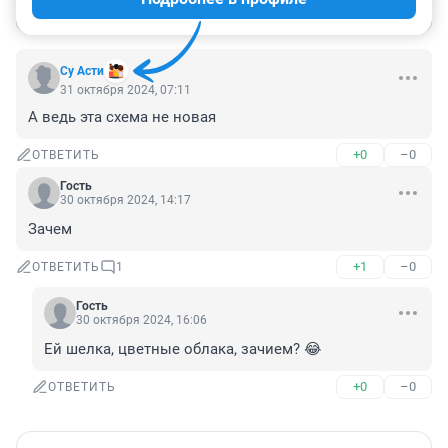
Войти
Отправить
Су Асти
31 октября 2024, 07:11
А ведь эта схема не новая
+0
–0
ОТВЕТИТЬ
Гость
30 октября 2024, 14:17
Зачем
+1
–0
ОТВЕТИТЬ
1
Гость
30 октября 2024, 16:06
Ей шелка, цветные облака, зачием? 😂
+0
–0
ОТВЕТИТЬ