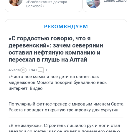
Денис Дедюхи
«Реабилитация доктора
Волковой»
РЕКОМЕНДУЕМ
«С гордостью говорю, что я
деревенский»: зачем северянин
оставил нефтяную компанию и
переехал в глушь на Алтай
4 часа
1 941
1
«Чисто все мамы и все дети на свете»: как
медвежонок Момота покорил буквально весь
интернет. Видео
Популярный фитнес-тренер с мировым именем Света
Ракета проведет открытую тренировку для сургутян
«Я не жалуюсь». Строитель лишился рук и ног и стал
звездой соцсетей: как он живет и почему его семью