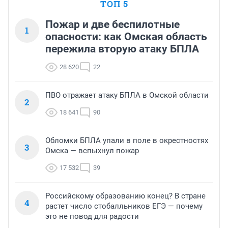
ТОП 5
Пожар и две беспилотные
1
опасности: как Омская область
пережила вторую атаку БПЛА
28 620
22
ПВО отражает атаку БПЛА в Омской области
2
18 641
90
Обломки БПЛА упали в поле в окрестностях
3
Омска — вспыхнул пожар
17 532
39
Российскому образованию конец? В стране
4
растет число стобалльников ЕГЭ — почему
это не повод для радости