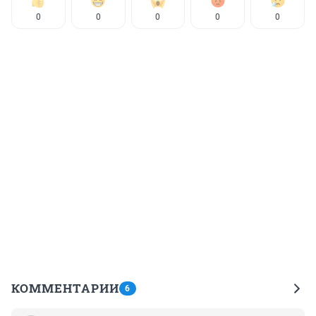
0
0
0
0
0
КОММЕНТАРИИ
6