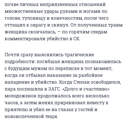
почве личных неприязненных отношений
множественные удары руками и ногами по
голове, туловищу и конечностям, после чего
оттащил к оврагу и скинул. От полученных травм
женщина скончалась, — по горячим следам
комментировали убийство в СК.
Почти сразу выяснились трагические
подробности: погибшая женщина познакомилась
с будущим мужем по переписке в тот момент,
когда он отбывал наказание за разбойное
нападение и убийство. Когда Степан освободился,
пара поспешила в ЗАГС. «Долго и счастливо»
молодоженов продолжалось всего несколько
часов, а затем жених приревновал невесту к
приятелю и убил ее на глазах у гостей и
новоиспеченной тещи.