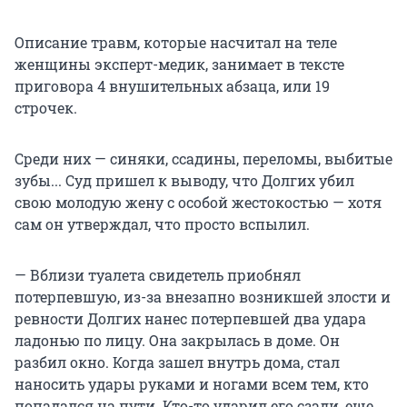
Описание травм, которые насчитал на теле
женщины эксперт-медик, занимает в тексте
приговора 4 внушительных абзаца, или 19
строчек.
Среди них — синяки, ссадины, переломы, выбитые
зубы... Суд пришел к выводу, что Долгих убил
свою молодую жену с особой жестокостью — хотя
сам он утверждал, что просто вспылил.
— Вблизи туалета свидетель приобнял
потерпевшую, из-за внезапно возникшей злости и
ревности Долгих нанес потерпевшей два удара
ладонью по лицу. Она закрылась в доме. Он
разбил окно. Когда зашел внутрь дома, стал
наносить удары руками и ногами всем тем, кто
попадался на пути. Кто-то ударил его сзади, еще