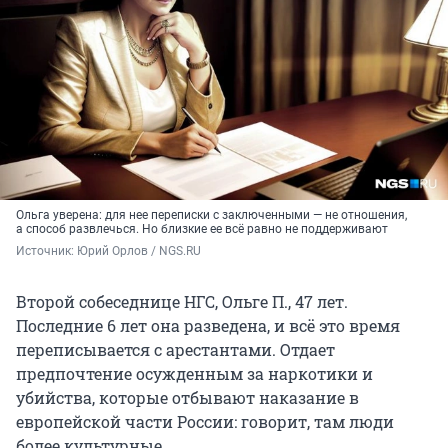
Ольга уверена: для нее переписки с заключенными — не отношения,
а способ развлечься. Но близкие ее всё равно не поддерживают
Источник: 
Юрий Орлов / NGS.RU
Второй собеседнице НГС, Ольге П., 47 лет.
Последние 6 лет она разведена, и всё это время
переписывается с арестантами. Отдает
предпочтение осужденным за наркотики и
убийства, которые отбывают наказание в
европейской части России: говорит, там люди
более культурные.