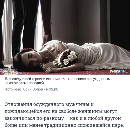
Для следующей героини история об отношениях с осужденным
закончилась трагедией
Источник: 
Юрий Орлов / NGS.RU
Отношения осужденного мужчины и
дожидающейся его на свободе женщины могут
закончиться по-разному — как и в любой другой
более или менее традиционно сложившейся паре.