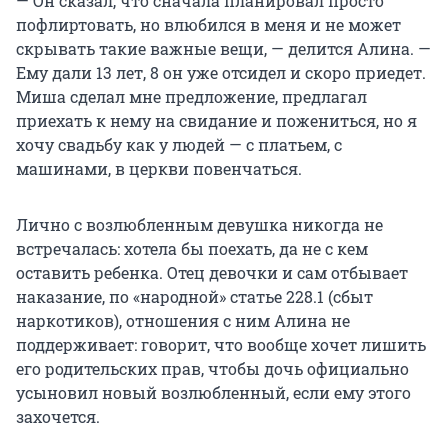
— Он сказал, что сначала планировал просто
пофлиртовать, но влюбился в меня и не может
скрывать такие важные вещи, — делится Алина. —
Ему дали 13 лет, 8 он уже отсидел и скоро приедет.
Миша сделал мне предложение, предлагал
приехать к нему на свидание и пожениться, но я
хочу свадьбу как у людей — с платьем, с
машинами, в церкви повенчаться.
Лично с возлюбленным девушка никогда не
встречалась: хотела бы поехать, да не с кем
оставить ребенка. Отец девочки и сам отбывает
наказание, по «народной» статье 228.1 (сбыт
наркотиков), отношения с ним Алина не
поддерживает: говорит, что вообще хочет лишить
его родительских прав, чтобы дочь официально
усыновил новый возлюбленный, если ему этого
захочется.