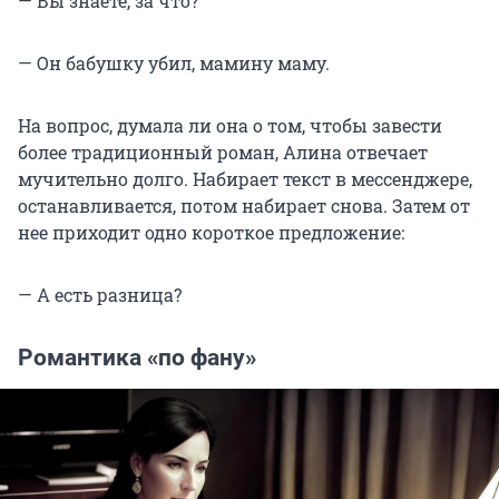
— Вы знаете, за что?
— Он бабушку убил, мамину маму.
На вопрос, думала ли она о том, чтобы завести
более традиционный роман, Алина отвечает
мучительно долго. Набирает текст в мессенджере,
останавливается, потом набирает снова. Затем от
нее приходит одно короткое предложение:
— А есть разница?
Романтика «по фану»