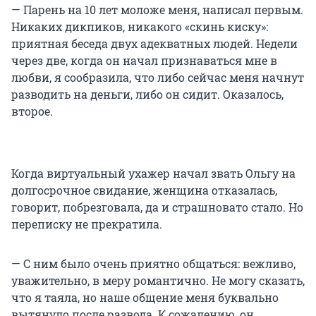
— Парень на 10 лет моложе меня, написал первым.
Никаких дикпиков, никакого «скинь киску»:
приятная беседа двух адекватных людей. Недели
через две, когда он начал признаваться мне в
любви, я сообразила, что либо сейчас меня начнут
разводить на деньги, либо он сидит. Оказалось,
второе.
Когда виртуальный ухажер начал звать Ольгу на
долгосрочное свидание, женщина отказалась,
говорит, побрезговала, да и страшновато стало. Но
переписку не прекратила.
— С ним было очень приятно общаться: вежливо,
уважительно, в меру романтично. Не могу сказать,
что я таяла, но наше общение меня буквально
вытянуло после развода. К сожалению, он