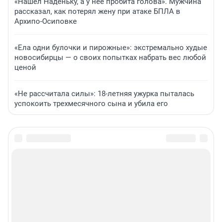
«Нашел Наденьку, а у нее пробита голова». Мужчина
рассказал, как потерял жену при атаке БПЛА в
Архипо-Осиповке
«Ела одни булочки и пирожные»: экстремально худые
новосибирцы — о своих попытках набрать вес любой
ценой
«Не рассчитала силы»: 18-летняя ужурка пыталась
успокоить трехмесячного сына и убила его