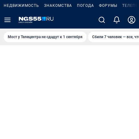
НЕДВИЖИМОСТЬ
ЗНАКОМСТВА
ПОГОДА
ФОРУМЫ
ТЕЛЕПР
Мост у Телецентра не сдадут к 1 сентября
Сбили 7 человек — все, чт