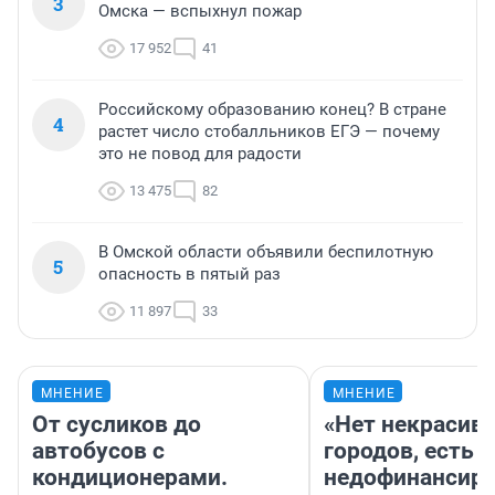
3
Омска — вспыхнул пожар
17 952
41
Российскому образованию конец? В стране
4
растет число стобалльников ЕГЭ — почему
это не повод для радости
13 475
82
В Омской области объявили беспилотную
5
опасность в пятый раз
11 897
33
МНЕНИЕ
МНЕНИЕ
От сусликов до
«Нет некрасив
автобусов с
городов, есть
кондиционерами.
недофинансиро