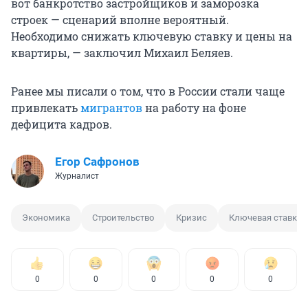
вот банкротство застройщиков и заморозка
строек — сценарий вполне вероятный.
Необходимо снижать ключевую ставку и цены на
квартиры, — заключил Михаил Беляев.
Ранее мы писали о том, что в России стали чаще
привлекать
мигрантов
на работу на фоне
дефицита кадров.
Егор Сафронов
Журналист
Экономика
Строительство
Кризис
Ключевая ставка
0
0
0
0
0