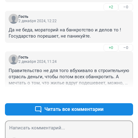
+2
–0
Гость
2 декабря 2024, 12:22
Да не беда, мораторий на банкротство и делов то !

Государство порешает, не паникуйте.
+0
–0
Гость
2 декабря 2024, 11:24
Правительство не для того вбухивало в строительную 
отрасль деньги, чтобы потом всех обанкротить. А 
мечтать о том, что жилье вдруг подешевеет, можно, 
но бесполезно.
+2
–1
Читать все комментарии