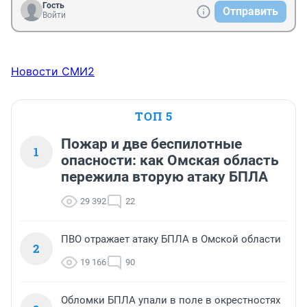
Гость
Отправить
Войти
Новости СМИ2
ТОП 5
Пожар и две беспилотные
1
опасности: как Омская область
пережила вторую атаку БПЛА
29 392
22
ПВО отражает атаку БПЛА в Омской области
2
19 166
90
Обломки БПЛА упали в поле в окрестностях