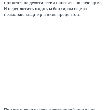
придется на десятилетия навесить на шею ярмо.
И переплатить жадным банкирам еще за
несколько квартир в виде процентов.
При этом доля сделок с рассрочкой только на