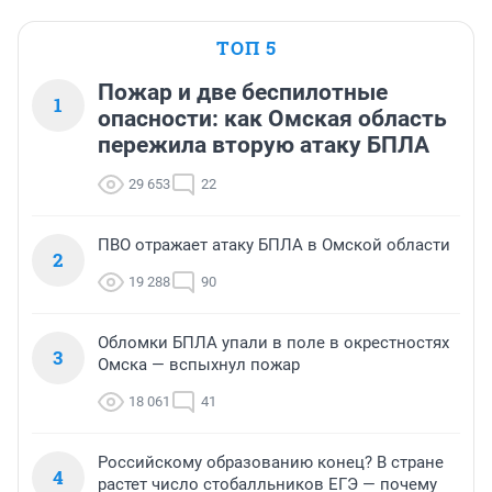
ТОП 5
Пожар и две беспилотные
1
опасности: как Омская область
пережила вторую атаку БПЛА
29 653
22
ПВО отражает атаку БПЛА в Омской области
2
19 288
90
Обломки БПЛА упали в поле в окрестностях
3
Омска — вспыхнул пожар
18 061
41
Российскому образованию конец? В стране
4
растет число стобалльников ЕГЭ — почему