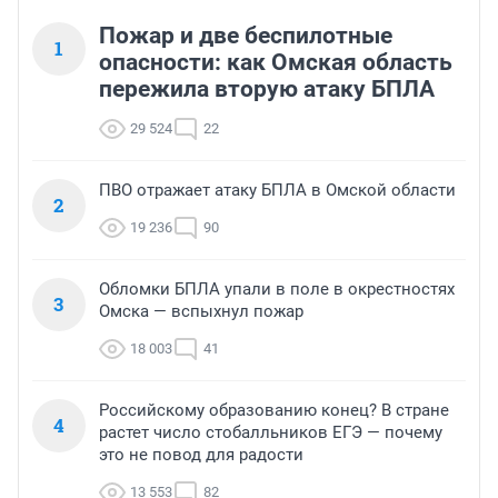
Пожар и две беспилотные
1
опасности: как Омская область
пережила вторую атаку БПЛА
29 524
22
ПВО отражает атаку БПЛА в Омской области
2
19 236
90
Обломки БПЛА упали в поле в окрестностях
3
Омска — вспыхнул пожар
18 003
41
Российскому образованию конец? В стране
4
растет число стобалльников ЕГЭ — почему
это не повод для радости
13 553
82