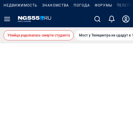
НЕДВИЖИМОСТЬ
ЗНАКОМСТВА
ПОГОДА
ФОРУМЫ
ТЕЛЕПР
Убийца радовалась смерти студента
Мост у Телецентра не сдадут к 