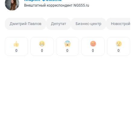
Внештатный корреспондент NGS55.ru
Дмитрий Павлов
Депутат
Бизнес-центр
Новостройка
0
0
0
0
0