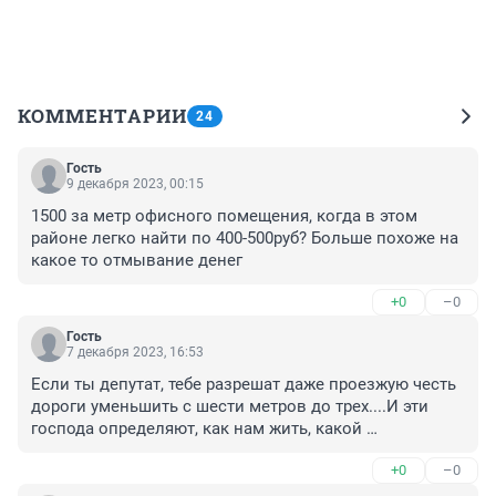
КОММЕНТАРИИ
24
Гость
9 декабря 2023, 00:15
1500 за метр офисного помещения, когда в этом 
районе легко найти по 400-500руб? Больше похоже на 
какое то отмывание денег
+0
–0
Гость
7 декабря 2023, 16:53
Если ты депутат, тебе разрешат даже проезжую честь 
дороги уменьшить с шести метров до трех....И эти 
господа определяют, как нам жить, какой 
прожиточный минимум иметь, и какую минимальную 
+0
–0
зарплату....