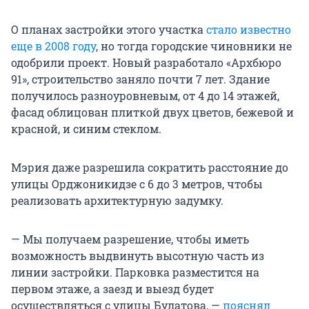
О планах застройки этого участка
стало известно
еще в 2008 году
, но тогда городские чиновники не
одобрили проект. Новый разработало «Архбюро
91», строительство заняло почти 7 лет. Здание
получилось разноуровневым, от 4 до 14 этажей,
фасад облицован плиткой двух цветов, бежевой и
красной, и синим стеклом.
Мэрия даже разрешила сократить расстояние до
улицы Орджоникидзе с 6 до 3 метров, чтобы
реализовать архитектурную задумку.
— Мы получаем разрешение, чтобы иметь
возможность выдвинуть высотную часть из
линии застройки. Парковка разместится на
первом этаже, а заезд и выезд будет
осуществляться с улицы Булатова, —
пояснял