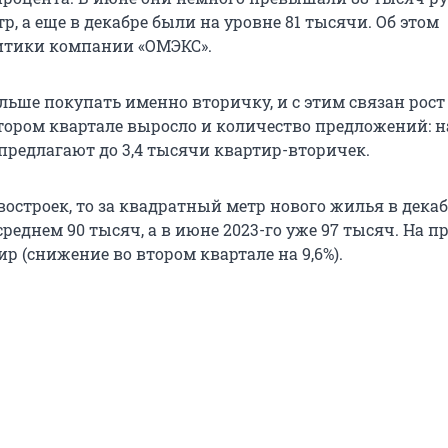
, а еще в декабре были на уровне 81 тысячи. Об этом
итики компании «ОМЭКС».
льше покупать именно вторичку, и с этим связан рост
тором квартале выросло и количество предложений: на
 предлагают до 3,4 тысячи квартир-вторичек.
востроек, то за квадратный метр нового жилья в декаб
среднем 90 тысяч, а в июне 2023-го уже 97 тысяч. На п
ир (снижение во втором квартале на 9,6%).