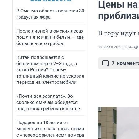
Цены на
В Омскую область вернется 30-
приблиз
градусная жара
После ливней в омских лесах
В гору идут
пошли лисички и белые — где
больше всего грибов
19 июля 2023, 13:42
Китай попрощается с
7
коммент
бензином через 2–3 года, а
когда Россия? Почему
топливный кризис не ускорил
переход на электромобили
«Почти вся зарплата». Во
сколько омичам обойдется
подготовка ребенка к школе
Подарок на 18-летие от
мошенников: как новая схема
с «переоформлением» номера