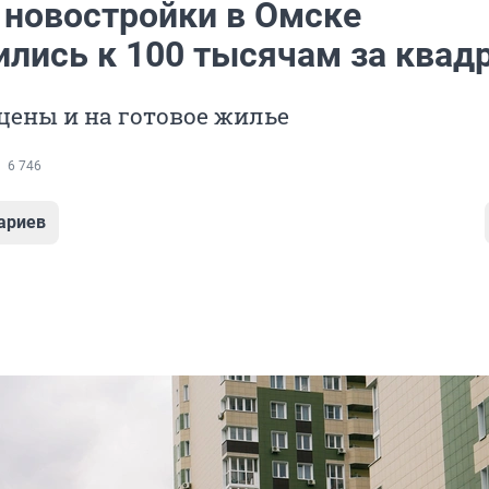
 новостройки в Омске
ились к 100 тысячам за квад
 цены и на готовое жилье
6 746
ариев