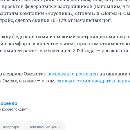
 проектов федеральных застройщиков (напомним, что
варталы компании «Брусника», «Эталон» и «Догма»). О
райс, сделав скидки 10–12% от начальных цен.
между федеральными и омскими застройщиками выров
й в комфорте и качестве жилья, при этом стоимость к
 омичей растет все 6 месяцев 2023 года, — рассказали 
в феврале Омскстат
рассказал о росте цен
на однушки 
 Омске, а в мае — о том,
сколько стоил квадрат в перв
Носенко
 корреспондент
Квартира
Повышение цены