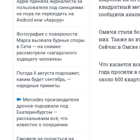
Apple приняла журналиста за
квадратный метр
пользователя под санкциями:
не пора ли переходить на
сообщили анал
Android или «Аврору»
Омичи стали бо
Фотография с поверхности
них. Также во в
Марса вызвала бурные споры
Сейчас в Омске
в Сети — на снимке
рассмотрели «загадочного
ходящего человека»
Что касается но
года просили в 
Погода 6 августа подскажет,
около 600 кварт
каким будет сентябрь, —
народные приметы
Mercedes производителя
дронов подорвали под
Екатеринбургом —
рассказываем всё, что
известно о покушении
Сможете не попасться на