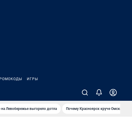
РОМОКОДЫ
ИГРЫ
 на Левобережье выгорело дотла
Почему Красноярск круче Омска