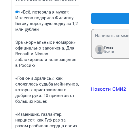
«Всё, потеряла я мужа»:
Ивлеева подарила Филиппу
Бегаку дорогущую лодку за 1,2
млн рублей
Эра «нормальных иномарок»
официально закончена. Для
Гость
Войти
Renault и Nissan
заблокировали возвращение
в Россию
«Год они дрались»: как
сложилась судьба мейн-кунов,
Новости СМИ2
которых пристраивали в
добрые руки. 10 приветов от
больших кошек
«Изменщик, газлайтер,
нарцисс»: как Гуф раз за
разом разбивал сердца своих