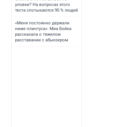
уловки? На вопросах этого
теста спотыкаются 90 % людей
«Меня постоянно держали
ниже плинтуса»: Миа Бойка
рассказала о тяжелом
расставании с абьюзером