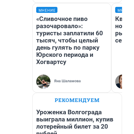
МНЕНИЕ
МНЕНИ
«Сливочное пиво
Кварт
разочаровало»:
но де
туристы заплатили 60
рынок
тысяч, чтобы целый
сейча
день гулять по парку
Юрского периода и
Хогвартсу
Яна Шаламова
РЕКОМЕНДУЕМ
Уроженка Волгограда
выиграла миллион, купив
лотерейный билет за 20
рублей