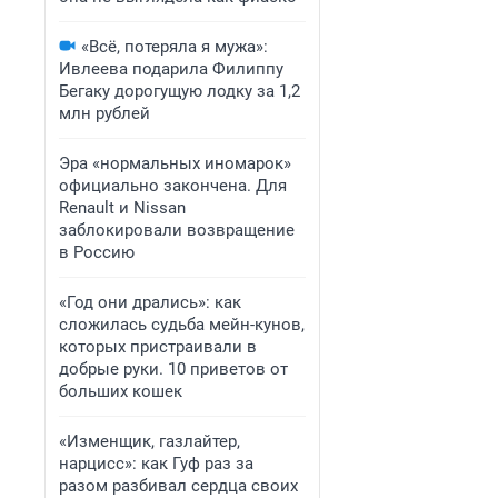
«Всё, потеряла я мужа»:
Ивлеева подарила Филиппу
Бегаку дорогущую лодку за 1,2
млн рублей
Эра «нормальных иномарок»
официально закончена. Для
Renault и Nissan
заблокировали возвращение
в Россию
«Год они дрались»: как
сложилась судьба мейн-кунов,
которых пристраивали в
добрые руки. 10 приветов от
больших кошек
«Изменщик, газлайтер,
нарцисс»: как Гуф раз за
разом разбивал сердца своих