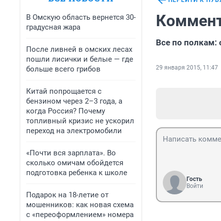
ПЕРЕЙТИ К ПУ
Коммент
В Омскую область вернется 30-
градусная жара
Все по полкам:
После ливней в омских лесах
пошли лисички и белые — где
29 января 2015, 11:47
больше всего грибов
Китай попрощается с
бензином через 2–3 года, а
когда Россия? Почему
топливный кризис не ускорил
переход на электромобили
«Почти вся зарплата». Во
сколько омичам обойдется
подготовка ребенка к школе
Гость
Войти
Подарок на 18-летие от
мошенников: как новая схема
с «переоформлением» номера