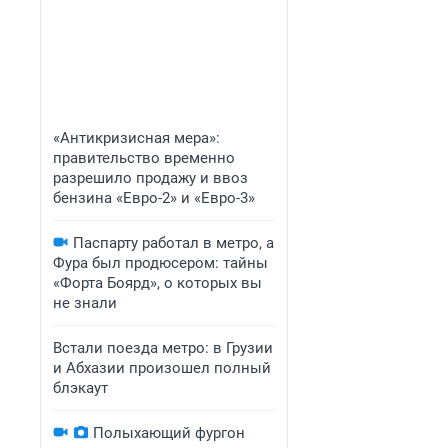
«Антикризисная мера»:
правительство временно
разрешило продажу и ввоз
бензина «Евро-2» и «Евро-3»
Паспарту работал в метро, а
Фура был продюсером: тайны
«Форта Боярд», о которых вы
не знали
Встали поезда метро: в Грузии
и Абхазии произошел полный
блэкаут
Полыхающий фургон