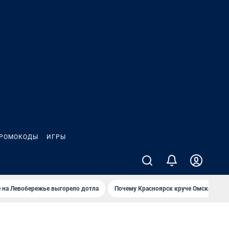
РОМОКОДЫ
ИГРЫ
 на Левобережье выгорело дотла
Почему Красноярск круче Омска