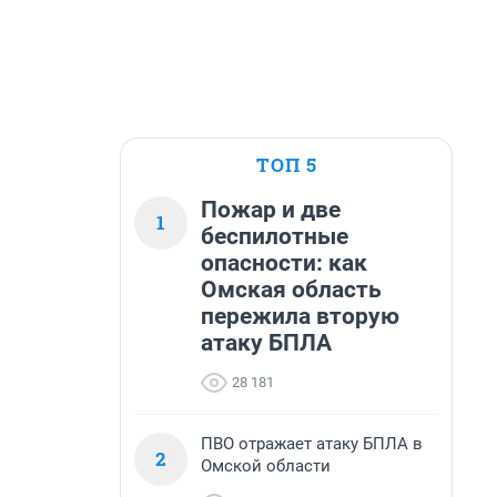
ТОП 5
Пожар и две
1
беспилотные
опасности: как
Омская область
пережила вторую
атаку БПЛА
28 181
ПВО отражает атаку БПЛА в
2
Омской области