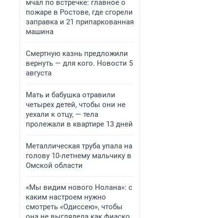
мчал по встречке: главное о
пожаре в Ростове, где сгорели
заправка и 21 припаркованная
машина
Смертную казнь предложили
вернуть — для кого. Новости 5
августа
Мать и бабушка отравили
четырех детей, чтобы они не
уехали к отцу, — тела
пролежали в квартире 13 дней
Металлическая труба упала на
голову 10-летнему мальчику в
Омской области
«Мы видим нового Нолана»: с
каким настроем нужно
смотреть «Одиссею», чтобы
она не выглядела как фиаско