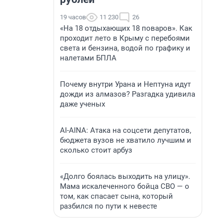
19 часов
11 230
26
«На 18 отдыхающих 18 поваров». Как
проходит лето в Крыму с перебоями
света и бензина, водой по графику и
налетами БПЛА
Почему внутри Урана и Нептуна идут
дожди из алмазов? Разгадка удивила
даже ученых
AI-AINA: Атака на соцсети депутатов,
бюджета вузов не хватило лучшим и
сколько стоит арбуз
«Долго боялась выходить на улицу».
Мама искалеченного бойца СВО — о
том, как спасает сына, который
разбился по пути к невесте