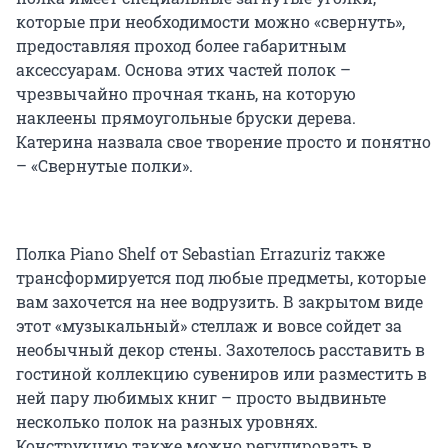
которые при необходимости можно «свернуть»,
предоставляя проход более габаритным
аксессуарам. Основа этих частей полок –
чрезвычайно прочная ткань, на которую
наклеены прямоугольные бруски дерева.
Катерина назвала свое творение просто и понятно
– «Свернутые полки».
Полка Piano Shelf от Sebastian Errazuriz также
трансформируется под любые предметы, которые
вам захочется на нее водрузить. В закрытом виде
этот «музыкальный» стеллаж и вовсе сойдет за
необычный декор стены. Захотелось расставить в
гостиной коллекцию сувениров или разместить в
ней пару любимых книг – просто выдвиньте
несколько полок на разных уровнях.
Конструкцию также можно регулировать в