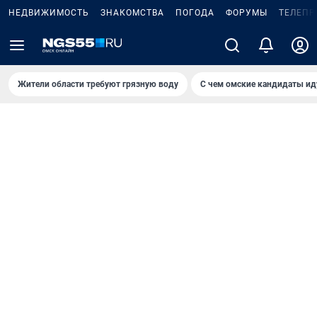
НЕДВИЖИМОСТЬ
ЗНАКОМСТВА
ПОГОДА
ФОРУМЫ
ТЕЛЕПР
Жители области требуют грязную воду
С чем омские кандидаты ид