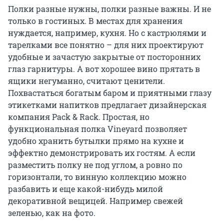
Полки разные нужны, полки разные важны. И не
только в гостиных. В местах для хранения
нуждается, например, кухня. Но с кастрюлями и
тарелками все понятно – для них проектируют
удобные и зачастую закрытые от посторонних
глаз гарнитуры. А вот хорошее вино прятать в
ящики негуманно, считают ценители.
Похвастаться богатым баром и приятными глазу
этикетками напитков предлагает дизайнерская
компания Pack & Rack. Простая, но
функциональная полка Vineyard позволяет
удобно хранить бутылки прямо на кухне и
эффектно демонстрировать их гостям. А если
разместить полку не под углом, а ровно по
горизонтали, то винную коллекцию можно
разбавить и еще какой-нибудь милой
декоративной вещицей. Например свежей
зеленью, как на фото.