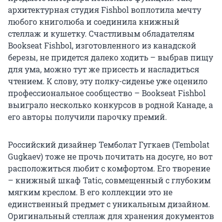
архитектурная студия Fishbol воплотила мечту
любого книголюба и соединила книжный
стеллаж и кушетку. Счастливым обладателям
Bookseat Fishbol, изготовленного из канадской
березы, не придется далеко ходить – выбрав пищу
для ума, можно тут же присесть и насладиться
чтением. К слову, эту полку-сиденье уже оценило
профессиональное сообщество – Bookseat Fishbol
выиграло несколько конкурсов в родной Канаде, а
его авторы получили парочку премий.
Российский дизайнер Темболат Гугкаев (Tembolat
Gugkaev) тоже не прочь почитать на досуге, но вот
расположиться любит с комфортом. Его творение
– книжный шкаф Tatic, совмещенный с глубоким
мягким креслом. В его коллекции это не
единственный предмет с уникальным дизайном.
Оригинальный стеллаж для хранения документов