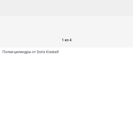
1 из 4
Полки-цилиндры от Doris Kisskalt