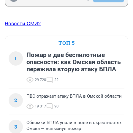
Новости СМИ2
ТОП 5
Пожар и две беспилотные
1
опасности: как Омская область
пережила вторую атаку БПЛА
29 720
22
ПВО отражает атаку БПЛА в Омской области
2
19 317
90
Обломки БПЛА упали в поле в окрестностях
3
Омска — вспыхнул пожар