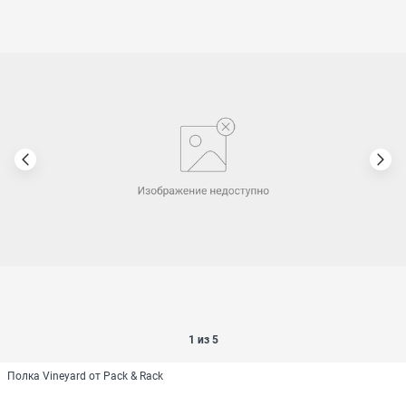
1 из 5
Полка Vineyard от Pack & Rack