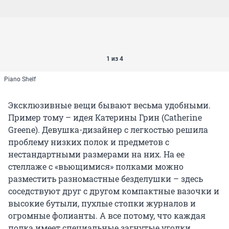
1 из 4
Piano Shelf
Эксклюзивные вещи бывают весьма удобными.
Пример тому – идея Катерины Грин (Catherine
Greene). Девушка-дизайнер с легкостью решила
проблему низких полок и предметов с
нестандартными размерами на них. На ее
стеллаже с «вьющимися» полками можно
разместить разномастные безделушки – здесь
соседствуют друг с другом компактные вазочки и
высокие бутыли, пухлые стопки журналов и
огромные фолианты. А все потому, что каждая
полка имеет специальные загнутые уголки,