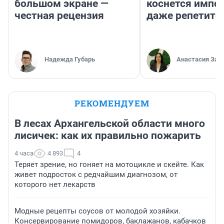
большом экране —
коснется импор
честная рецензия
даже репетито
Надежда Губарь
Анастасия Зав
РЕКОМЕНДУЕМ
В лесах Архангельской области много
лисичек: как их правильно пожарить
4 часа
4 893
4
Теряет зрение, но гоняет на мотоцикле и скейте. Как
живет подросток с редчайшим диагнозом, от
которого нет лекарств
Модные рецепты соусов от молодой хозяйки.
Консервирование помидоров, баклажанов, кабачков