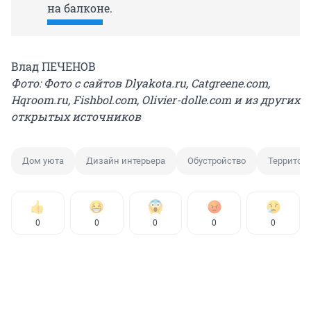
на балконе.
Влад ПЕЧЕНОВ
Фото: Фото с сайтов Dlyakota.ru, Catgreene.com,
Hqroom.ru, Fishbol.com, Olivier-dolle.com и из других
открытых источников
Дом уюта
Дизайн интерьера
Обустройство
Территор
0
0
0
0
0