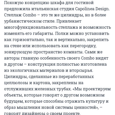
Похожую концепцию шкафа для гостиной
предложила итальянская студия Capolinea Design.
Стеллаж Combo – это те же цилиндры, но в более
урбанистическом стиле. Привлекает
многофункциональность стеллажа и возможность
изменять его габариты. Полки можно установить
как горизонтально, так и вертикально, закрепить
на стене или использовать как перегородку,
зонирующую пространство комнаты. Сами же
авторы главную особенность своего Combo видят
в другом – конструкция полностью изготовлена
из экологичных материалов и вторсырья.
Цилиндры, сделанные из переработанных
целлюлозы и картона, закреплены на
отслуживших железных трубах. «Мы проектируем
объекты, которые говорят о другом возможном
будущем, которые способны отражать культуру и
образ мышления новой системы ценностей», –
говорят дизайнеры о своем проекте.