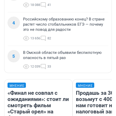
18 088
41
Российскому образованию конец? В стране
4
растет число стобалльников ЕГЭ — почему
это не повод для радости
13 656
82
В Омской области объявили беспилотную
5
опасность в пятый раз
12 039
33
МНЕНИЕ
МНЕНИЕ
«Финал не совпал с
Продашь за 300
ожиданиями»: стоит ли
возьмут с 4000
смотреть фильм
нам готовит н
«Старый орел» на
налоговый зако