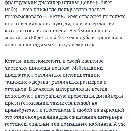
французский дизайнер Оливье Долле (Olivier
Dolle). Свою книжную полку автор назвал
незамысловато – «Ветвь». Имя отражает не только
внешний вид конструкции, но и материал, из
которого она изготовлена. Необычная полка
состоит из 80 деталей березы и дуба и крепится к
стене на невидимых глазу элементах.
Кстати, идея поместить в своей квартире
частичку природы не нова. Мебельщики
предлагают различные интерпретации
«книжного дерева» различных размеров и
оттенков. В качестве материалов не всегда
используют натуральную древесины, дизайнеры
при изготовлении таких стеллажей не
пренебрегают и пластиком. В любой из вариаций
это отличное решение для оживления интерьера
гостиной, спальни или домашнего кабинета. А уж
в комнате подростка будет смотреться совсем к