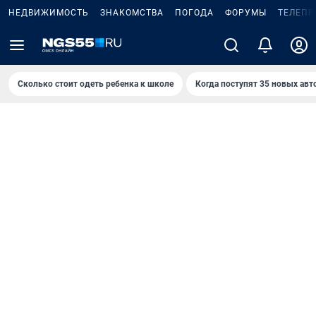
НЕДВИЖИМОСТЬ
ЗНАКОМСТВА
ПОГОДА
ФОРУМЫ
ТЕЛЕПР
Сколько стоит одеть ребенка к школе
Когда поступят 35 новых авт