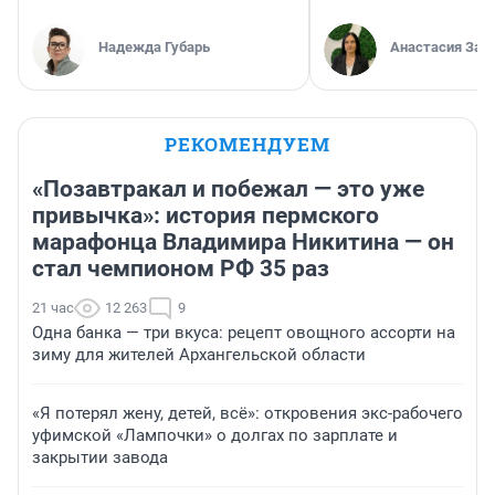
Надежда Губарь
Анастасия Зав
РЕКОМЕНДУЕМ
«Позавтракал и побежал — это уже
привычка»: история пермского
марафонца Владимира Никитина — он
стал чемпионом РФ 35 раз
21 час
12 263
9
Одна банка — три вкуса: рецепт овощного ассорти на
зиму для жителей Архангельской области
«Я потерял жену, детей, всё»: откровения экс-рабочего
уфимской «Лампочки» о долгах по зарплате и
закрытии завода