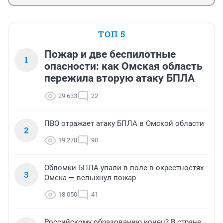
ТОП 5
Пожар и две беспилотные
1
опасности: как Омская область
пережила вторую атаку БПЛА
29 633
22
ПВО отражает атаку БПЛА в Омской области
2
19 278
90
Обломки БПЛА упали в поле в окрестностях
3
Омска — вспыхнул пожар
18 050
41
Российскому образованию конец? В стране