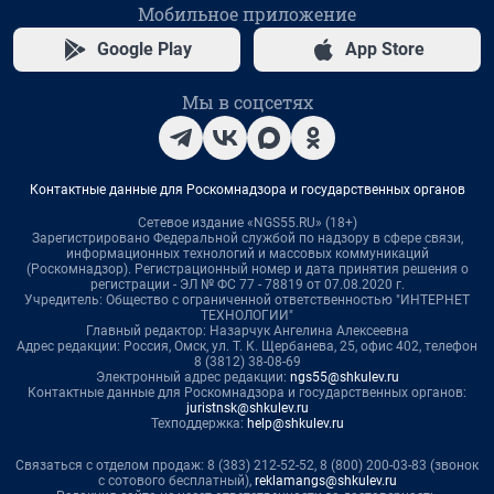
Мобильное приложение
Google Play
App Store
Мы в соцсетях
Контактные данные для Роскомнадзора и государственных органов
Сетевое издание «NGS55.RU» (18+)
Зарегистрировано Федеральной службой по надзору в сфере связи,
информационных технологий и массовых коммуникаций
(Роскомнадзор). Регистрационный номер и дата принятия решения о
регистрации - ЭЛ № ФС 77 - 78819 от 07.08.2020 г.
Учредитель: Общество с ограниченной ответственностью "ИНТЕРНЕТ
ТЕХНОЛОГИИ"
Главный редактор: Назарчук Ангелина Алексеевна
Адрес редакции: Россия, Омск, ул. Т. К. Щербанева, 25, офис 402, телефон
8 (3812) 38-08-69
Электронный адрес редакции:
ngs55@shkulev.ru
Контактные данные для Роскомнадзора и государственных органов:
juristnsk@shkulev.ru
Техподдержка:
help@shkulev.ru
Связаться с отделом продаж: 8 (383) 212-52-52, 8 (800) 200-03-83 (звонок
с сотового бесплатный),
reklamangs@shkulev.ru