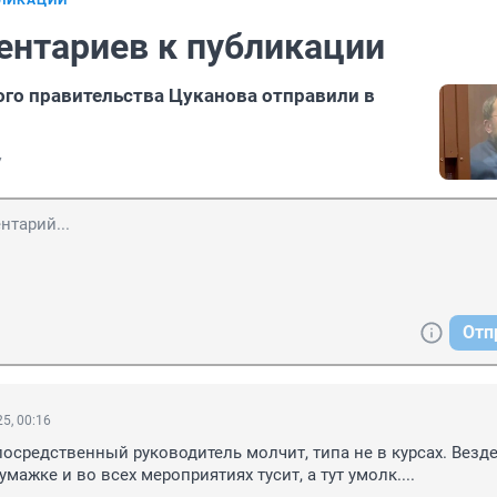
БЛИКАЦИИ
ентариев к публикации
го правительства Цуканова отправили в
7
Отп
5, 00:16
посредственный руководитель молчит, типа не в курсах. Везде
мажке и во всех мероприятиях тусит, а тут умолк....