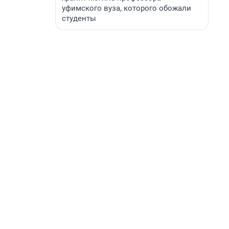
уфимского вуза, которого обожали
студенты