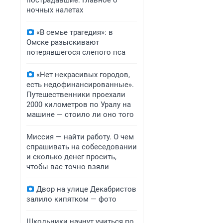
пострадавшие. Главное о
ночных налетах
«В семье трагедия»: в
Омске разыскивают
потерявшегося слепого пса
«Нет некрасивых городов,
есть недофинансированные».
Путешественники проехали
2000 километров по Уралу на
машине — стоило ли оно того
Миссия — найти работу. О чем
спрашивать на собеседовании
и сколько денег просить,
чтобы вас точно взяли
Двор на улице Декабристов
залило кипятком — фото
Школьники начнут учиться по