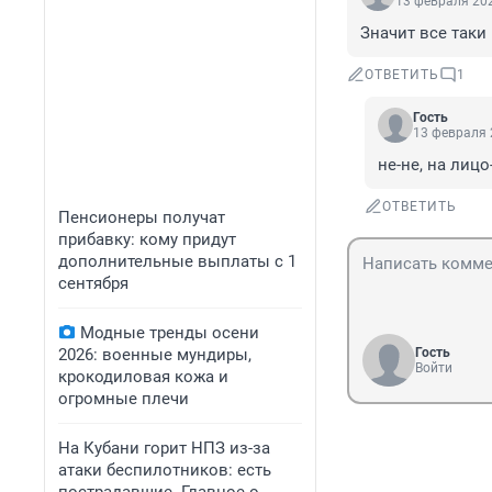
13 февраля 202
Значит все таки
ОТВЕТИТЬ
1
Гость
13 февраля 
не-не, на лицо-
ОТВЕТИТЬ
Пенсионеры получат
прибавку: кому придут
дополнительные выплаты с 1
сентября
Модные тренды осени
2026: военные мундиры,
Гость
Войти
крокодиловая кожа и
огромные плечи
На Кубани горит НПЗ из-за
атаки беспилотников: есть