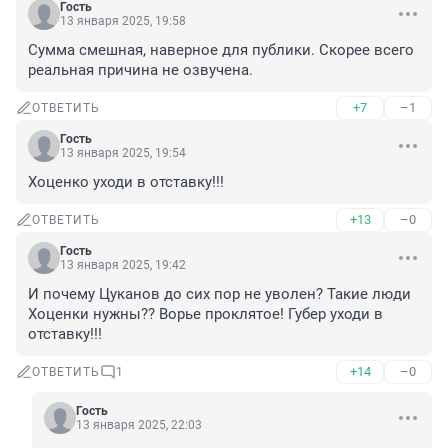
Гость
13 января 2025, 19:58
Сумма смешная, наверное для публики. Скорее всего 
реальная причина не озвучена.
+7
–1
ОТВЕТИТЬ
Гость
13 января 2025, 19:54
Хоценко уходи в отставку!!!
+13
–0
ОТВЕТИТЬ
Гость
13 января 2025, 19:42
И почему Цуканов до сих пор не уволен? Такие люди 
Хоценки нужны?? Ворье проклятое! Губер уходи в 
отставку!!!
+14
–0
ОТВЕТИТЬ
1
Гость
13 января 2025, 22:03