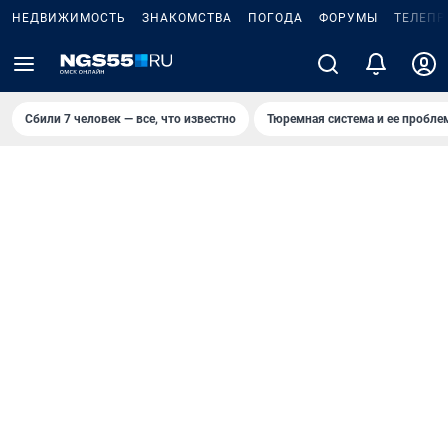
НЕДВИЖИМОСТЬ
ЗНАКОМСТВА
ПОГОДА
ФОРУМЫ
ТЕЛЕПР
Сбили 7 человек — все, что известно
Тюремная система и ее пробл