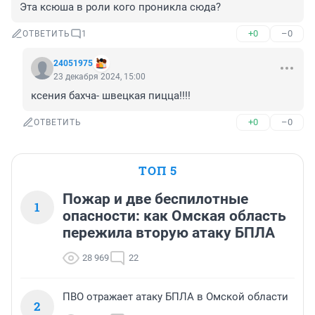
Эта ксюша в роли кого проникла сюда?
+0
–0
ОТВЕТИТЬ
1
24051975
23 декабря 2024, 15:00
ксения бахча- швецкая пицца!!!!
+0
–0
ОТВЕТИТЬ
ТОП 5
Пожар и две беспилотные
1
опасности: как Омская область
пережила вторую атаку БПЛА
28 969
22
ПВО отражает атаку БПЛА в Омской области
2