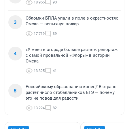
18 955
90
Обломки БПЛА упали в поле в окрестностях
3
Омска — вспыхнул пожар
17 719
39
«У меня в огороде больше растет»: репортаж
4
с самой провальной «Флоры» в истории
Омска
13 325
41
Российскому образованию конец? В стране
5
растет число стобалльников ЕГЭ — почему
это не повод для радости
13 224
82