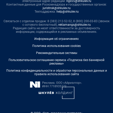
Электронный адрес редакции:
ngs55@shkulev.ru
Контактные данные для Роскомнадзора и государственных органов:
juristnsk@shkulev.ru
Техподдержка:
help@shkulev.ru
Связаться с отделом продаж: 8 (383) 212-52-52, 8 (800) 200-03-83 (звонок
с сотового бесплатный),
reklamangs@shkulev.ru
Редакция сайта не несет ответственности за достоверность
информации, содержащейся в рекламных объявлениях.
Информация об ограничениях
Политика использования cookies
Рекомендательные системы
Пользовательское соглашение сервиса «Подписка без баннерной
рекламы»
Политика конфиденциальности и обработки персональных данных и
правила использования сайта