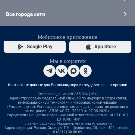
Все города сети
Мобильное приложение
Google Play
App Store
Мы в соцсетях
Контактные данные для Роскомнадзора и государственных органов
Сетевое издание «NGS55.RU» (18+)
Зарегистрировано Федеральной службой по надзору в сфере связи,
информационных технологий и массовых коммуникаций
(Роскомнадзор). Регистрационный номер и дата принятия решения о
регистрации - ЭЛ № ФС 77 - 78819 от 07.08.2020 г.
Учредитель: Общество с ограниченной ответственностью "ИНТЕРНЕТ
ТЕХНОЛОГИИ"
Главный редактор: Назарчук Ангелина Алексеевна
Адрес редакции: Россия, Омск, ул. Т. К. Щербанева, 25, офис 402, телефон
8 (3812) 38-08-69