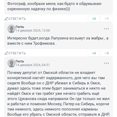
Фотограф, изобрази меня, как-будто я обдумываю 
охрененную задачку по физике)))
+0
–1
ОТВЕТИТЬ
Гость
14 декабря 2024, 13:08
Интересно будет,когда Лапухина возьмут за жабры , а 
вместе с ним Трофимова .
+4
–0
ОТВЕТИТЬ
Гость
14 декабря 2024, 04:51
Почему депутат от Омской области не владеет 
конкретикой насчёт задержанного, для чего вы там 
сидите Вообще он с ДНР убежал в Сибирь в Омск, 
думал здесь тоже этим будет заниматься и некто не 
найдёт Омск и так грабят уже нечего грабить ещё 
этого Цуканова сюда направили Он где только не жил 
и работал и поменял Москву, Питер на Сибирь, короче 
там немного, здесь немного пополнял карманы 
Вообще его убрать с Омской области, отправьте в ДНР, 