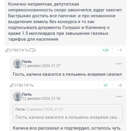
Конечно неприятная, депутатская 
неприкосновенность скоро закончится, вдруг захочет 
Бастрыкин достать все папочки: и про незаконное 
выделение земель без конкурса и то как 
подписывала документы Голушко и Калинину о 
краже 1.5 миллиардов при завышении газовых 
тарифов для населения
+29
–1
ОТВЕТИТЬ
3
Гость
12 декабря 2024, 21:27
Гость, калина квасится а пельмень вовремя свалил
+5
–0
ОТВЕТИТЬ
Гость
12 декабря 2024, 21:52
Гость
12 декабря 2024, 21:27
Гость, калина квасится а пельмень вовремя свалил
Калина все рассказал и подтвердил, осталось чуть 