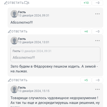
+10
–0
ОТВЕТИТЬ
6
Гость
13 декабря 2024, 09:31
Абсолютно!!!
+4
–0
ОТВЕТИТЬ
Гость
13 декабря 2024, 13:01
Гость
13 декабря 2024, 09:31
Абсолютно!!!
Зато будем в Фёдоровку пешком ходить. А зимой - 
на лыжах.
+5
–0
ОТВЕТИТЬ
Гость
13 декабря 2024, 15:15
Товарищи случилось чудовищное недоразумение !

Ах так ты еще и дескредитируешь наши решения, ну 