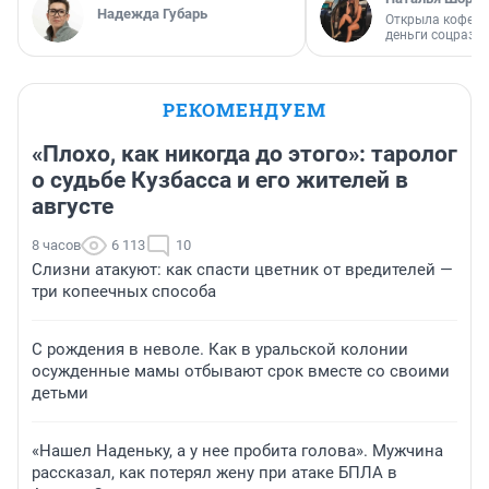
Надежда Губарь
Открыла кофейн
деньги соцразв
РЕКОМЕНДУЕМ
«Плохо, как никогда до этого»: таролог
о судьбе Кузбасса и его жителей в
августе
8 часов
6 113
10
Слизни атакуют: как спасти цветник от вредителей —
три копеечных способа
С рождения в неволе. Как в уральской колонии
осужденные мамы отбывают срок вместе со своими
детьми
«Нашел Наденьку, а у нее пробита голова». Мужчина
рассказал, как потерял жену при атаке БПЛА в