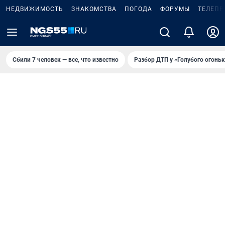
НЕДВИЖИМОСТЬ
ЗНАКОМСТВА
ПОГОДА
ФОРУМЫ
ТЕЛЕПР
Сбили 7 человек — все, что известно
Разбор ДТП у «Голубого огоньк