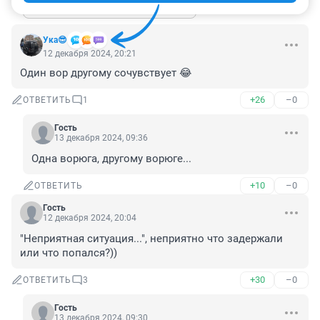
Показать ещё 4 ответа
Ука😎
12 декабря 2024, 20:21
Один вор другому сочувствует 😂
+26
–0
ОТВЕТИТЬ
1
Гость
13 декабря 2024, 09:36
Одна ворюга, другому ворюге...
+10
–0
ОТВЕТИТЬ
Гость
12 декабря 2024, 20:04
"Неприятная ситуация...", неприятно что задержали 
или что попался?))
+30
–0
ОТВЕТИТЬ
3
Гость
13 декабря 2024, 09:30