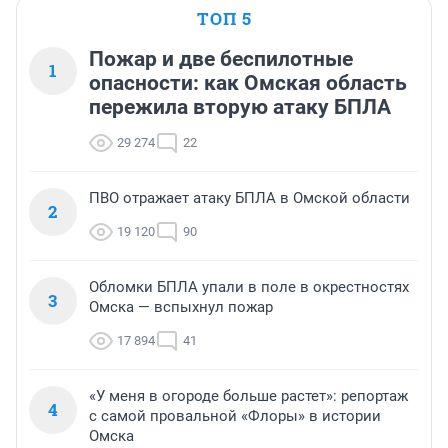
ТОП 5
Пожар и две беспилотные
1
опасности: как Омская область
пережила вторую атаку БПЛА
29 274
22
ПВО отражает атаку БПЛА в Омской области
2
19 120
90
Обломки БПЛА упали в поле в окрестностях
3
Омска — вспыхнул пожар
17 894
41
«У меня в огороде больше растет»: репортаж
4
с самой провальной «Флоры» в истории
Омска