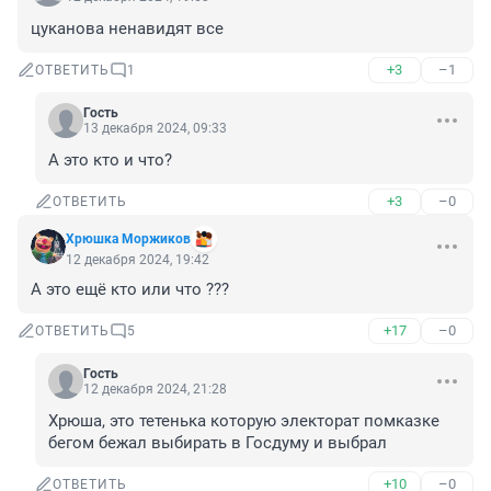
цуканова ненавидят все
+3
–1
ОТВЕТИТЬ
1
Гость
13 декабря 2024, 09:33
А это кто и что?
+3
–0
ОТВЕТИТЬ
Хрюшка Моржиков
12 декабря 2024, 19:42
А это ещё кто или что ???
+17
–0
ОТВЕТИТЬ
5
Гость
12 декабря 2024, 21:28
Хрюша, это тетенька которую электорат помказке 
бегом бежал выбирать в Госдуму и выбрал
+10
–0
ОТВЕТИТЬ