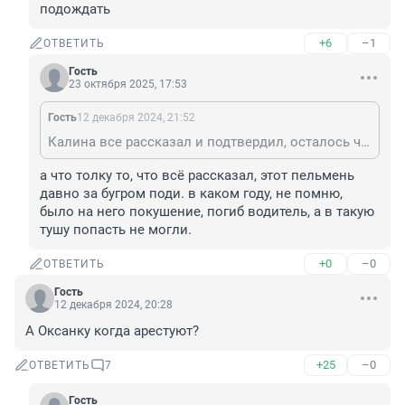
подождать
+6
–1
ОТВЕТИТЬ
Гость
23 октября 2025, 17:53
Гость
12 декабря 2024, 21:52
Калина все рассказал и подтвердил, осталось чуть подождать
а что толку то, что всё рассказал, этот пельмень 
давно за бугром поди. в каком году, не помню, 
было на него покушение, погиб водитель, а в такую 
тушу попасть не могли.
+0
–0
ОТВЕТИТЬ
Гость
12 декабря 2024, 20:28
А Оксанку когда арестуют?
+25
–0
ОТВЕТИТЬ
7
Гость