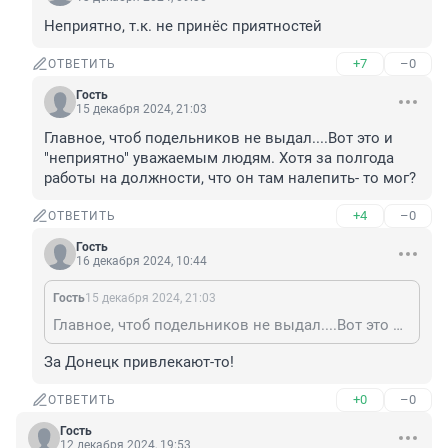
Неприятно, т.к. не принёс приятностей
+7
–0
ОТВЕТИТЬ
Гость
15 декабря 2024, 21:03
Главное, чтоб подельников не выдал....Вот это и 
"неприятно" уважаемым людям. Хотя за полгода 
работы на должности, что он там налепить- то мог?
+4
–0
ОТВЕТИТЬ
Гость
16 декабря 2024, 10:44
Гость
15 декабря 2024, 21:03
Главное, чтоб подельников не выдал....Вот это и "неприятно" уважаемым людям. Хотя за полгода работы на должности, что он там налепить- то мог?
За Донецк привлекают-то!
+0
–0
ОТВЕТИТЬ
Гость
12 декабря 2024, 19:53