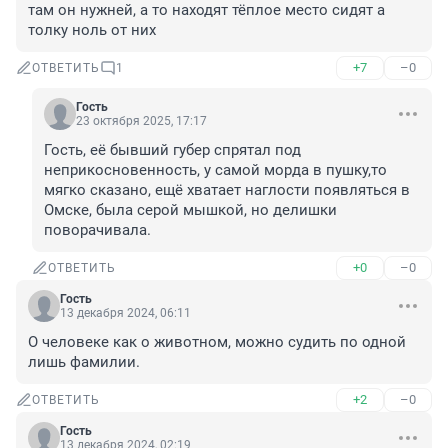
там он нужней, а то находят тёплое место сидят а 
толку ноль от них
+7
–0
ОТВЕТИТЬ
1
Гость
23 октября 2025, 17:17
Гость, её бывший губер спрятал под 
неприкосновенность, у самой морда в пушку,то 
мягко сказано, ещё хватает наглости появляться в 
Омске, была серой мышкой, но делишки 
поворачивала.
+0
–0
ОТВЕТИТЬ
Гость
13 декабря 2024, 06:11
О человеке как о животном, можно судить по одной 
лишь фамилии.
+2
–0
ОТВЕТИТЬ
Гость
13 декабря 2024, 02:19