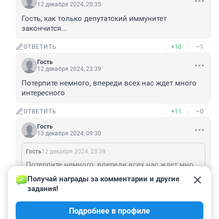
12 декабря 2024, 20:35
Гость, как только депутатский иммунитет 
закончится...
+10
–1
ОТВЕТИТЬ
Гость
12 декабря 2024, 23:39
Потерпите немного, впереди всех нас ждет много 
интересного
+11
–0
ОТВЕТИТЬ
Гость
13 декабря 2024, 09:30
Гость
12 декабря 2024, 23:39
Потерпите немного, впереди всех нас ждет много интересного
Получай награды за комментарии и другие 
И оно не за горами!
задания!
+6
–1
ОТВЕТИТЬ
Подробнее в профиле