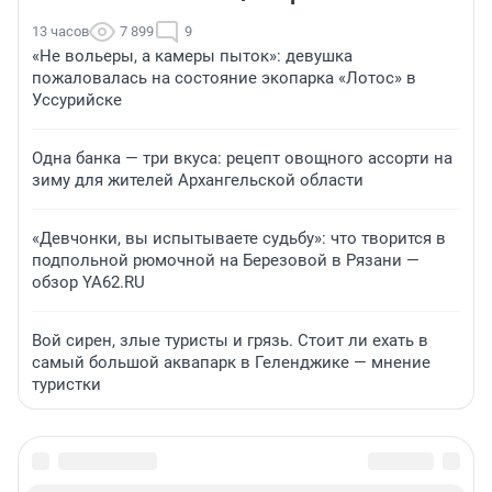
13 часов
7 899
9
«Не вольеры, а камеры пыток»: девушка
пожаловалась на состояние экопарка «Лотос» в
Уссурийске
Одна банка — три вкуса: рецепт овощного ассорти на
зиму для жителей Архангельской области
«Девчонки, вы испытываете судьбу»: что творится в
подпольной рюмочной на Березовой в Рязани —
обзор YA62.RU
Вой сирен, злые туристы и грязь. Стоит ли ехать в
самый большой аквапарк в Геленджике — мнение
туристки