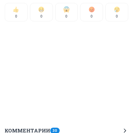
0
0
0
0
0
КОММЕНТАРИИ
30