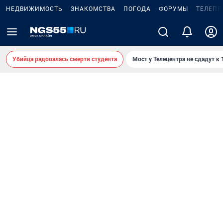
НЕДВИЖИМОСТЬ
ЗНАКОМСТВА
ПОГОДА
ФОРУМЫ
ТЕЛЕПР
Убийца радовалась смерти студента
Мост у Телецентра не сдадут к 