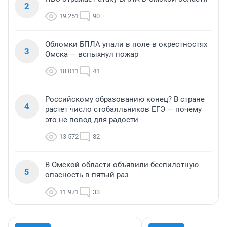
2
19 251
90
Обломки БПЛА упали в поле в окрестностях
3
Омска — вспыхнул пожар
18 011
41
Российскому образованию конец? В стране
4
растет число стобалльников ЕГЭ — почему
это не повод для радости
13 572
82
В Омской области объявили беспилотную
5
опасность в пятый раз
11 971
33