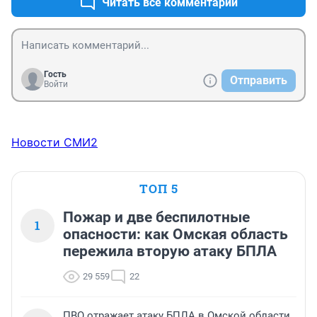
Читать все комментарии
Гость
Отправить
Войти
Новости СМИ2
ТОП 5
Пожар и две беспилотные
1
опасности: как Омская область
пережила вторую атаку БПЛА
29 559
22
ПВО отражает атаку БПЛА в Омской области