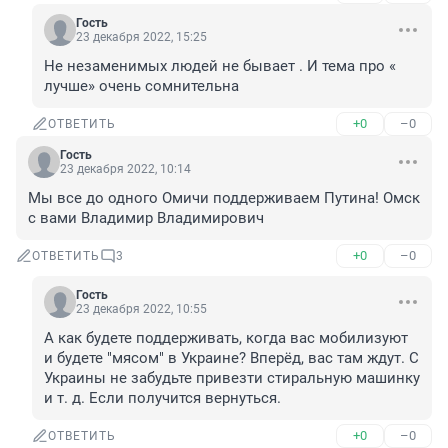
Гость
23 декабря 2022, 15:25
Не незаменимых людей не бывает . И тема про « 
лучше» очень сомнительна
+0
–0
ОТВЕТИТЬ
Гость
23 декабря 2022, 10:14
Мы все до одного Омичи поддерживаем Путина! Омск 
с вами Владимир Владимирович
+0
–0
ОТВЕТИТЬ
3
Гость
23 декабря 2022, 10:55
А как будете поддерживать, когда вас мобилизуют 
и будете "мясом" в Украине? Вперёд, вас там ждут. С 
Украины не забудьте привезти стиральную машинку 
и т. д. Если получится вернуться.
+0
–0
ОТВЕТИТЬ