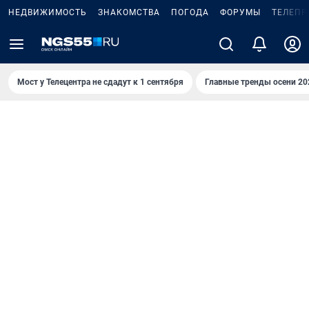
НЕДВИЖИМОСТЬ
ЗНАКОМСТВА
ПОГОДА
ФОРУМЫ
ТЕЛЕПР
Мост у Телецентра не сдадут к 1 сентября
Главные тренды осени 20