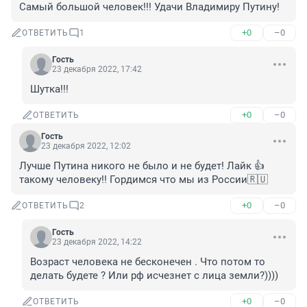
Самый большой человек!!! Удачи Владимиру Путину!
+0
–0
ОТВЕТИТЬ
1
Гость
23 декабря 2022, 17:42
Шутка!!!
+0
–0
ОТВЕТИТЬ
Гость
23 декабря 2022, 12:02
Лучше Путина никого не было и не будет! Лайк 👍 
такому человеку!! Гордимся что мы из России🇷🇺
+0
–0
ОТВЕТИТЬ
2
Гость
23 декабря 2022, 14:22
Возраст человека не бесконечен . Что потом то 
делать будете ? Или рф исчезнет с лица земли?))))
+0
–0
ОТВЕТИТЬ