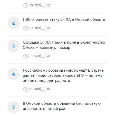
29 423
22
ПВО отражает атаку БПЛА в Омской области
2
19 183
90
Обломки БПЛА упали в поле в окрестностях
3
Омска — вспыхнул пожар
17 960
41
Российскому образованию конец? В стране
4
растет число стобалльников ЕГЭ — почему
это не повод для радости
13 489
82
В Омской области объявили беспилотную
5
опасность в пятый раз