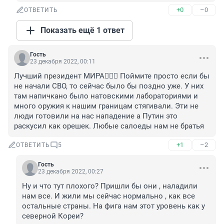
+0
–0
ОТВЕТИТЬ
Показать ещё 1 ответ
Гость
23 декабря 2022, 00:11
Лучший президент МИРА🙋🏻‍♂️ Поймите просто если бы 
не начали СВО, то сейчас было бы поздно уже. У них 
там напичкано было натовскими лабораториями и 
много оружия к нашим границам стягивали. Эти не 
люди готовили на нас нападение а Путин это 
раскусил как орешек. Любые салоеды нам не братья
+1
–2
ОТВЕТИТЬ
5
Гость
23 декабря 2022, 00:27
Ну и что тут плохого? Пришли бы они , наладили 
нам все. И жили мы сейчас нормально , как все 
остальные страны. На фига нам этот уровень как у 
северной Кореи?