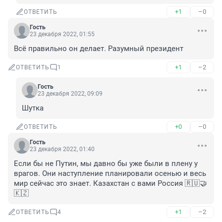
+1
–0
ОТВЕТИТЬ
Гость
23 декабря 2022, 01:55
Всё правильно он делает. Разумный президент
+1
–2
ОТВЕТИТЬ
1
Гость
23 декабря 2022, 09:09
Шутка
+0
–0
ОТВЕТИТЬ
Гость
23 декабря 2022, 01:40
Если бы не Путин, мы давно бы уже были в плену у 
врагов. Они наступление планировали осенью и весь 
мир сейчас это знает. Казахстан с вами Россия 🇷🇺🤝
🇰🇿
+1
–2
ОТВЕТИТЬ
4