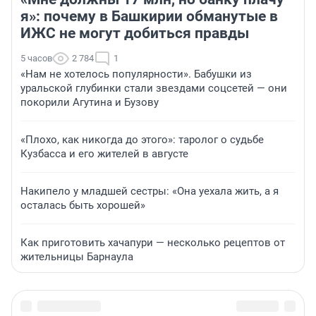
я»: почему в Башкирии обманутые в
ИЖС не могут добиться правды
5 часов
2 784
1
«Нам не хотелось популярности». Бабушки из
уральской глубинки стали звездами соцсетей — они
покорили Агутина и Бузову
«Плохо, как никогда до этого»: таролог о судьбе
Кузбасса и его жителей в августе
Накипело у младшей сестры: «Она уехала жить, а я
осталась быть хорошей»
Как приготовить хачапури — несколько рецептов от
жительницы Барнаула