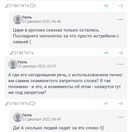
+0
–2
ОТВЕТИТЬ
1
Гость
23 декабря 2022, 06:48
Цари в русских сказках только остались. 
Последнего непонятно за что просто истребили с 
семьей (
+0
–0
ОТВЕТИТЬ
Гость
23 декабря 2022, 02:37
А где его сегодняшняя речь, с использованием лично 
им самим знаменитого запретного слова? Я так 
понимаю - и это, и коммменты об этом - окажутся тут 
же под запретом?
+1
–0
ОТВЕТИТЬ
1
Гость
23 декабря 2022, 06:49
Да! А сколько людей сидят за это слово !((