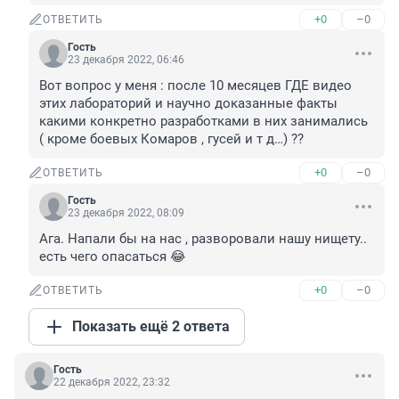
+0
–0
ОТВЕТИТЬ
Гость
23 декабря 2022, 06:46
Вот вопрос у меня : после 10 месяцев ГДЕ видео 
этих лабораторий и научно доказанные факты 
какими конкретно разработками в них занимались 
( кроме боевых Комаров , гусей и т д…) ??
+0
–0
ОТВЕТИТЬ
Гость
23 декабря 2022, 08:09
Ага. Напали бы на нас , разворовали нашу нищету.. 
есть чего опасаться 😂
+0
–0
ОТВЕТИТЬ
Показать ещё 2 ответа
Гость
22 декабря 2022, 23:32