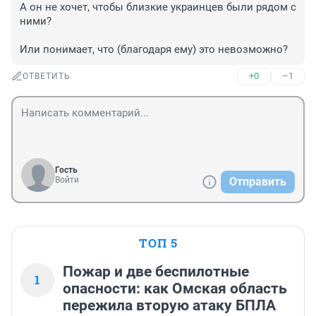
А он не хочет, чтобы близкие украинцев были рядом с 
ними?

Или понимает, что (благодаря ему) это невозможно?
+0
–1
ОТВЕТИТЬ
Гость
Войти
Отправить
ТОП 5
Пожар и две беспилотные
1
опасности: как Омская область
пережила вторую атаку БПЛА