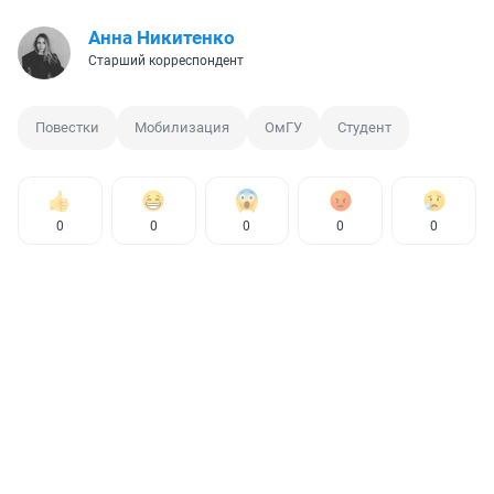
Анна Никитенко
Старший корреспондент
Повестки
Мобилизация
ОмГУ
Студент
0
0
0
0
0