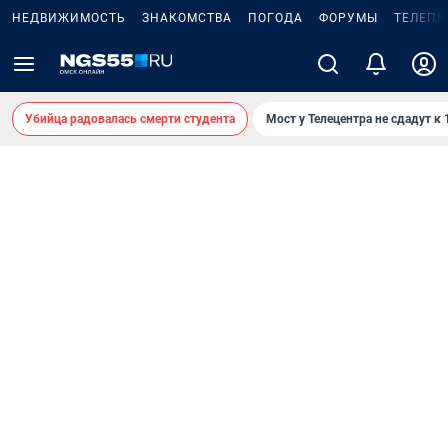
НЕДВИЖИМОСТЬ
ЗНАКОМСТВА
ПОГОДА
ФОРУМЫ
ТЕЛЕПР
Убийца радовалась смерти студента
Мост у Телецентра не сдадут к 