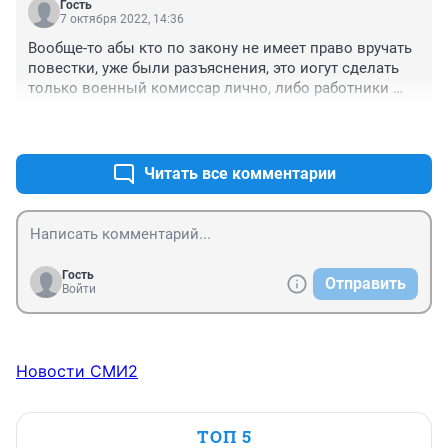
Гость
7 октября 2022, 14:36
Вообще-то абы кто по закону не имеет право вручать 
повестки, уже были разъяснения, это иогут сделать 
только военный комиссар лично, либо работники 
комиссар акта по доверенности, а студентом выдали 
+2
–0
нотариальную доверенность от военного 
комиссара??
Читать все комментарии
Гость
Отправить
Войти
Новости СМИ2
ТОП 5