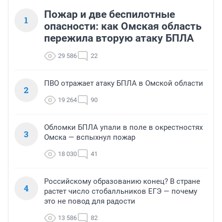
Пожар и две беспилотные
1
опасности: как Омская область
пережила вторую атаку БПЛА
29 586
22
ПВО отражает атаку БПЛА в Омской области
2
19 264
90
Обломки БПЛА упали в поле в окрестностях
3
Омска — вспыхнул пожар
18 030
41
Российскому образованию конец? В стране
4
растет число стобалльников ЕГЭ — почему
это не повод для радости
13 586
82