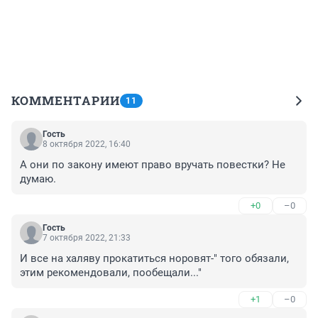
КОММЕНТАРИИ
11
Гость
8 октября 2022, 16:40
А они по закону имеют право вручать повестки? Не 
думаю.
+0
–0
Гость
7 октября 2022, 21:33
И все на халяву прокатиться норовят-" того обязали, 
этим рекомендовали, пообещали..."
+1
–0