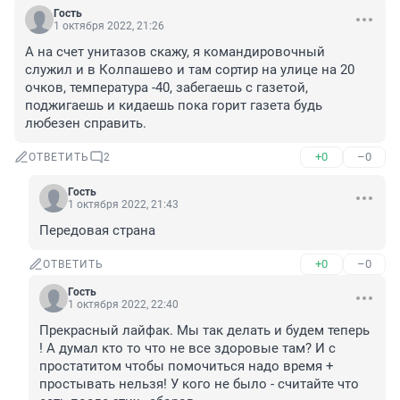
Гость
1 октября 2022, 21:26
А на счет унитазов скажу, я командировочный 
служил и в Колпашево и там сортир на улице на 20 
очков, температура -40, забегаешь с газетой, 
поджигаешь и кидаешь пока горит газета будь 
любезен справить.
+0
–0
ОТВЕТИТЬ
2
Гость
1 октября 2022, 21:43
Передовая страна
+0
–0
ОТВЕТИТЬ
Гость
1 октября 2022, 22:40
Прекрасный лайфак. Мы так делать и будем теперь 
! А думал кто то что не все здоровые там? И с 
простатитом чтобы помочиться надо время + 
простывать нельзя! У кого не было - считайте что 