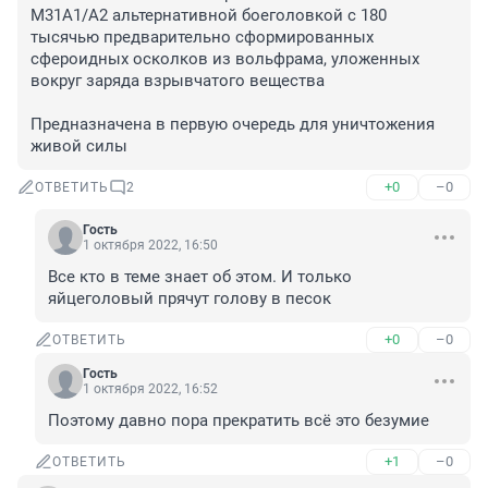
M31A1/A2 альтернативной боеголовкой с 180 
тысячью предварительно сформированных 
сфероидных осколков из вольфрама, уложенных 
вокруг заряда взрывчатого вещества

Предназначена в первую очередь для уничтожения 
живой силы
+0
–0
ОТВЕТИТЬ
2
Гость
1 октября 2022, 16:50
Все кто в теме знает об этом. И только 
яйцеголовый прячут голову в песок
+0
–0
ОТВЕТИТЬ
Гость
1 октября 2022, 16:52
Поэтому давно пора прекратить всё это безумие
+1
–0
ОТВЕТИТЬ