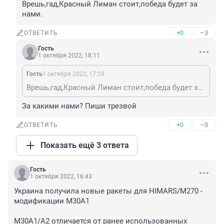
Врешь,гад,Красный Лиман стоит,победа будет за 
нами.
+0
–3
ОТВЕТИТЬ
Гость
1 октября 2022, 18:11
Гость
1 октября 2022, 17:38
Врешь,гад,Красный Лиман стоит,победа будет за нами.
За какими нами? Пиши трезвой
+0
–0
ОТВЕТИТЬ
Показать ещё 3 ответа
Гость
1 октября 2022, 16:43
Украина получила новые ракеты для HIMARS/M270 - 
модификации M30A1

M30A1/A2 отличается от ранее использованных 