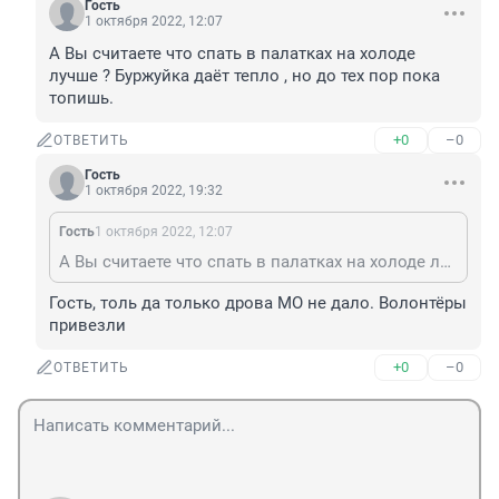
Гость
1 октября 2022, 12:07
А Вы считаете что спать в палатках на холоде 
лучше ? Буржуйка даёт тепло , но до тех пор пока 
топишь.
+0
–0
ОТВЕТИТЬ
Гость
1 октября 2022, 19:32
Гость
1 октября 2022, 12:07
А Вы считаете что спать в палатках на холоде лучше ? Буржуйка даёт тепло , но до тех пор пока топишь.
Гость, толь да только дрова МО не дало. Волонтёры 
привезли
+0
–0
ОТВЕТИТЬ