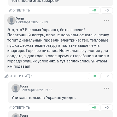
есть после этих «сборов»
+0
–0
ОТВЕТИТЬ
Гость
1 октября 2022, 17:39
Это, что? Реклама Украины, боты засели? 
Палаточный лагерь, вполне нормальное жилье, печку 
топит дневальный провели электричество, тепловые 
пушки держат температуру в палатке выше чем в 
квартире. Горячее питание. Нормальные условия для 
солдата, я два года в свое время оттарабанил и жил в 
гораздо худших условиях, а тут заплакались унитазы 
им подавай!
+0
–2
ОТВЕТИТЬ
7
Гость
1 октября 2022, 19:55
Унитазы только в Украине увидят.
+0
–0
ОТВЕТИТЬ
Гость