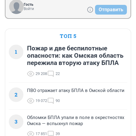
Гость
Войти
Отправить
ТОП 5
Пожар и две беспилотные
1
опасности: как Омская область
пережила вторую атаку БПЛА
29 208
22
ПВО отражает атаку БПЛА в Омской области
2
19 072
90
Обломки БПЛА упали в поле в окрестностях
3
Омска — вспыхнул пожар
17 851
39