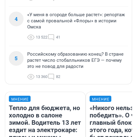
«У меня в огороде больше растет»: репортаж
4
с самой провальной «Флоры» в истории
Омска
13 522
41
Российскому образованию конец? В стране
5
растет число стобалльников ЕГЭ — почему
это не повод для радости
13 360
82
МНЕНИЕ
МНЕНИЕ
Тепло для бюджета, но
«Никого нельз
холодно в салоне
победить». О ч
зимой. Водитель 13 лет
главный блокб
ездит на электрокаре:
этого года, ко