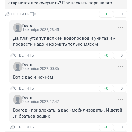
стараются все очернить? Привлекать пора за это!
+0
–0
ОТВЕТИТЬ
3
Гость
1 октября 2022, 23:45
Да плачутся тут всякие, водопровод и унитаз им 
провести надо и кормить только мясом
+0
–0
ОТВЕТИТЬ
Гость
2 октября 2022, 00:35
Вот с вас и начнём
+0
–0
ОТВЕТИТЬ
Гость
2 октября 2022, 12:42
Врагов - привлекать, а вас - мобилизовать . И детей 
, и братьев ваших
+0
–0
ОТВЕТИТЬ