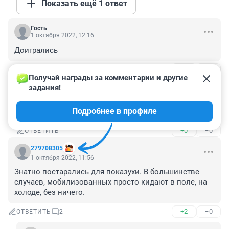
Показать ещё 1 ответ
Гость
1 октября 2022, 12:16
Доигрались
+0
–0
ОТВЕТИТЬ
1
Получай награды за комментарии и другие 
задания!
Гость
1 октября 2022, 12:17
Подробнее в профиле
дозиговались
+0
–0
ОТВЕТИТЬ
279708305
1 октября 2022, 11:56
Знатно постарались для показухи. В большинстве 
случаев, мобилизованных просто кидают в поле, на 
холоде, без ничего.
+2
–0
ОТВЕТИТЬ
2