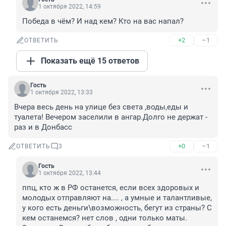
1 октября 2022, 14:59
Победа в чём? И над кем? Кто на вас напал?
+2
–1
ОТВЕТИТЬ
Показать ещё 15 ответов
Гость
1 октября 2022, 13:33
Вчера весь день на улице без света ,воды,еды и 
туалета! Вечером заселили в ангар.Долго не держат - 
раз и в Донбасс
+0
–1
ОТВЕТИТЬ
3
Гость
1 октября 2022, 13:44
ппц, кто ж в РФ останется, если всех здоровых и 
молодых отправляют на.... , а умные и талантливые, 
у кого есть деньги\возможность, бегут из страны? С 
кем останемся? нет слов , одни только маты. 
