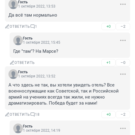
Гость
1 октября 2022, 13:53
Да всё там нормально
+0
–2
ОТВЕТИТЬ
1
Гость
1 октября 2022, 15:45
Где "там"? На Марсе?
+1
–0
ОТВЕТИТЬ
Гость
1 октября 2022, 13:52
А что здесь не так, вы хотели увидеть отель? Все 
военнослужащие как Советской, так и Российской 
армий на учениях всегда так жили, не нужно 
драматизировать. Победа будет за нами!
+0
–2
ОТВЕТИТЬ
18
Гость
1 октября 2022, 14:19