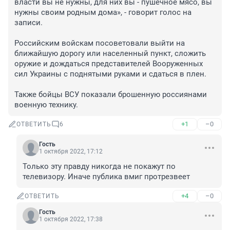
власти вы не нужны, для них вы - пушечное мясо, вы 
нужны своим родным дома», - говорит голос на 
записи.

Российским войскам посоветовали выйти на 
ближайшую дорогу или населенный пункт, сложить 
оружие и дождаться представителей Вооруженных 
сил Украины с поднятыми руками и сдаться в плен.

Также бойцы ВСУ показали брошенную россиянами 
военную технику.
+1
–0
ОТВЕТИТЬ
6
Гость
1 октября 2022, 17:12
Только эту правду никогда не покажут по 
телевизору. Иначе публика вмиг протрезвеет
+4
–0
ОТВЕТИТЬ
Гость
1 октября 2022, 17:38