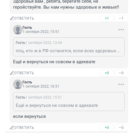
Здоровья Вам , ребята, берегите себя, не 
геройствуйте. Вы нам нужны здоровые и живые!!
+1
–1
ОТВЕТИТЬ
Гость
1 октября 2022, 15:51
Гость
1 октября 2022, 13:44
ппц, кто ж в РФ останется, если всех здоровых и молодых отправляют на.... , а умные и талантливые, у кого есть деньги\возможность, бегут из страны? С кем останемся? нет слов , одни только маты. Здоровья Вам , ребята, берегите себя, не геройствуйте. Вы нам нужны здоровые и живые!!
Ещё и вернуться не совсем в адеквате
+0
–0
ОТВЕТИТЬ
Гость
1 октября 2022, 16:51
Гость
1 октября 2022, 15:51
Ещё и вернуться не совсем в адеквате
если вернуться
+0
–0
ОТВЕТИТЬ