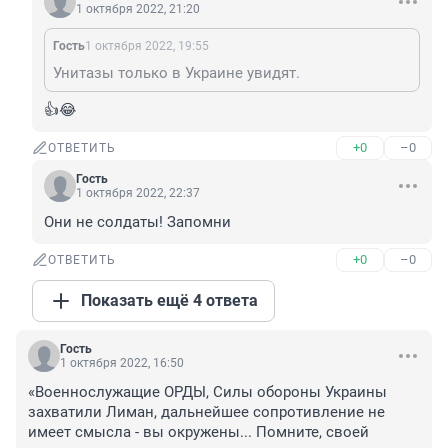
1 октября 2022, 21:20
Гость
1 октября 2022, 19:55
Унитазы только в Украине увидят.
👍😂
+0
–0
ОТВЕТИТЬ
Гость
1 октября 2022, 22:37
Они не солдаты! Запомни
+0
–0
ОТВЕТИТЬ
Показать ещё 4 ответа
Гость
1 октября 2022, 16:50
«Военнослужащие ОРДЫ, Силы обороны Украины 
захватили Лиман, дальнейшее сопротивление не 
имеет смысла - вы окружены... Помните, своей 