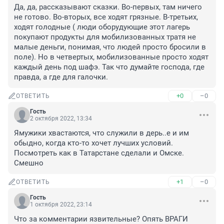
Да, да, рассказывают сказки. Во-первых, там ничего 
не готово. Во-вторых, все ходят грязные. В-третьих, 
ходят голодные ( люди оборудующие этот лагерь 
покупают продукты для мобилизованных тратя не 
малые деньги, понимая, что людей просто бросили в 
поле). Но в четвертых, мобилизованные просто ходят 
каждый день под шафэ. Так что думайте господа, где 
правда, а где для галочки.
+0
–0
ОТВЕТИТЬ
Гость
2 октября 2022, 13:34
Ямужики хвастаются, что служили в дерь..е и им 
обыдно, когда кто-то хочет лучших условий. 
Посмотреть как в Татарстане сделали и Омске. 
Смешно
+1
–0
ОТВЕТИТЬ
Гость
1 октября 2022, 23:14
Что за комментарии язвительные? Опять ВРАГИ 