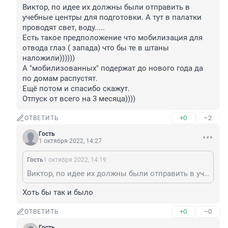
Виктор, по идее их должны были отправить в 
учебные центры для подготовки. А тут в палатки 
проводят свет, воду.....

Есть такое предположение что мобилизация для 
отвода глаз ( запада) что бы те в штаны 
наложили))))))

А "мобилизованных" подержат до нового года да 
по домам распустят.

Ещё потом и спасибо скажут.

Отпуск от всего на 3 месяца))))
+0
–2
ОТВЕТИТЬ
Гость
1 октября 2022, 14:27
Гость
1 октября 2022, 14:19
Виктор, по идее их должны были отправить в учебные центры для подготовки. А тут в палатки проводят свет, воду..... Есть такое предположение что мобилизация для отвода глаз ( запада) что бы те в штаны наложили)))))) А "мобилизованных" подержат до нового года да по домам распустят. Ещё потом и спасибо скажут. Отпуск от всего на 3 месяца))))
Хоть бы так и было
+0
–0
ОТВЕТИТЬ
Гость