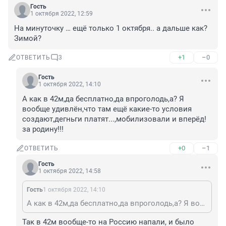
Гость
1 октября 2022, 12:59
На минуточку … ещё только 1 октября.. а дальше как? 
Зимой?
+1
–0
ОТВЕТИТЬ
3
Гость
1 октября 2022, 14:10
А как в 42м,да бесплатно,да впроголодь,а? Я 
вообще удивлён,что там ещё какие-то условия 
создают,дегньги платят...,мобилизовали и вперёд! 
за родину!!!
+0
–1
ОТВЕТИТЬ
Гость
1 октября 2022, 14:58
Гость
1 октября 2022, 14:10
А как в 42м,да бесплатно,да впроголодь,а? Я вообще удивлён,что там ещё какие-то условия создают,дегньги платят...,мобилизовали и вперёд! за родину!!!
Так в 42м вообще-то на Россию напали, и было 