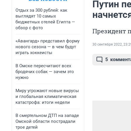
Путин пе
Отдых за 300 рублей: как
начнетс
выглядят 10 самых
бюджетных отелей Египта —
обзор с фото
Президент 
«Авангард» представил форму
30 сентября 2022, 23:2
нового сезона — в чем будут
играть хоккеисты
5
коммент
В Омске пересчитают всех
бродячих собак — зачем это
нужно
Миру угрожают новые вирусы
и глобальная климатическая
катастрофа: итоги недели
В смертельном ДТП на западе
Омской области пострадали
трое детей