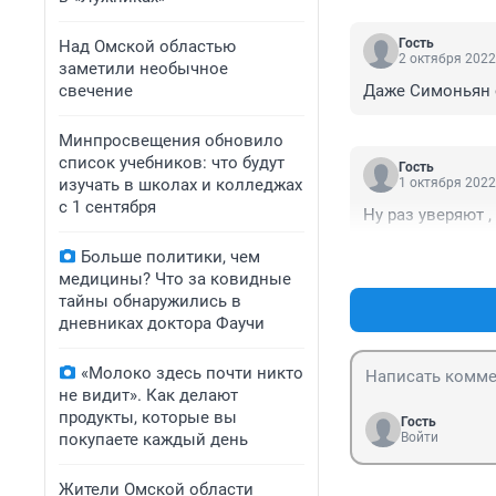
Гость
Над Омской областью
2 октября 2022
заметили необычное
свечение
Даже Симоньян ск
Минпросвещения обновило
список учебников: что будут
Гость
изучать в школах и колледжах
1 октября 2022
с 1 сентября
Ну раз уверяют ,
Больше политики, чем
медицины? Что за ковидные
тайны обнаружились в
дневниках доктора Фаучи
«Молоко здесь почти никто
не видит». Как делают
продукты, которые вы
Гость
покупаете каждый день
Войти
Жители Омской области