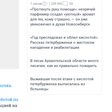
7 часов
1 239 092
53
«Протянуть руку помощи»: незрячий
парфюмер создал «уютный» аромат
для тех, кому страшно, — он уже
увековечил в духах Новосибирск
«Год преследовал и облил кислотой».
Рассказ петербурженки о жестоком
нападении и реабилитации
В лесах Архангельской области много
лисичек: как их правильно пожарить
Выжившая после атаки с кислотой
петербурженка выписалась из
рочка
.
больницы
ботой по
ацией на