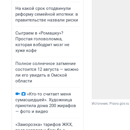
На какой срок отодвинули
реформу семейной ипотеки: в
правительстве назвали риски
Сыграем в «Ромашку»?
Простая головоломка,
которая взбодрит мозг не
хуже кофе
Полное солнечное затмение
состоится 12 августа — можно
ли его увидеть в Омской
области
«Кто-то считает меня
сумасшедшей». Художница
Источник: 
Pravo.gov.ru
приютила дома 200 жирафов
— фото и видео
«Заморозка» тарифов ЖКХ,