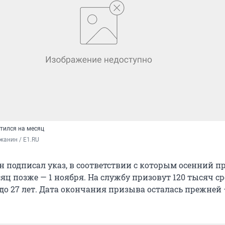
тился на месяц
жанин / E1.RU
 подписал указ, в соответствии с которым осенний п
яц позже — 1 ноября. На службу призовут 120 тысяч с
8 до 27 лет. Дата окончания призыва осталась прежней 