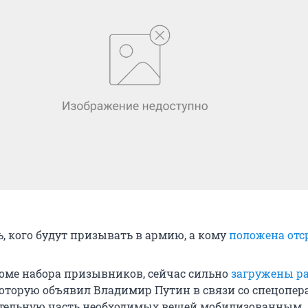
, кого будут призывать в армию, а кому
положена отс
оме набора призывников, сейчас сильно
загружены ра
которую объявил Владимир Путин в связи со спецопер
ительную часть необходимых вещей мобилизованным