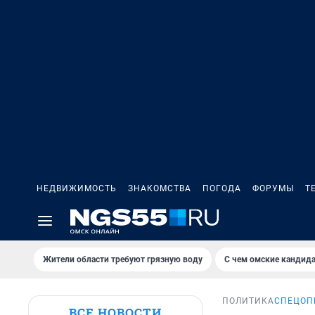
НЕДВИЖИМОСТЬ
ЗНАКОМСТВА
ПОГОДА
ФОРУМЫ
Т
Жители области требуют грязную воду
С чем омские кандида
ПОЛИТИКА
СПЕЦОП
ВСЕ НОВОСТИ