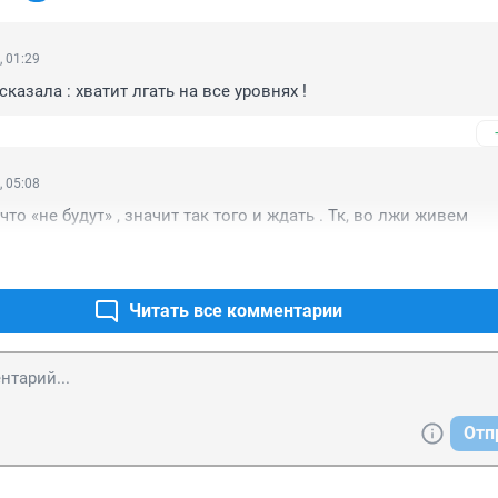
, 01:29
азала : хватит лгать на все уровнях !
, 05:08
 что «не будут» , значит так того и ждать . Тк, во лжи живем
Читать все комментарии
Отп