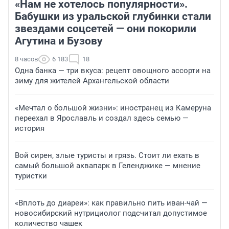
«Нам не хотелось популярности».
Бабушки из уральской глубинки стали
звездами соцсетей — они покорили
Агутина и Бузову
8 часов
6 183
18
Одна банка — три вкуса: рецепт овощного ассорти на
зиму для жителей Архангельской области
«Мечтал о большой жизни»: иностранец из Камеруна
переехал в Ярославль и создал здесь семью —
история
Вой сирен, злые туристы и грязь. Стоит ли ехать в
самый большой аквапарк в Геленджике — мнение
туристки
«Вплоть до диареи»: как правильно пить иван-чай —
новосибирский нутрициолог подсчитал допустимое
количество чашек