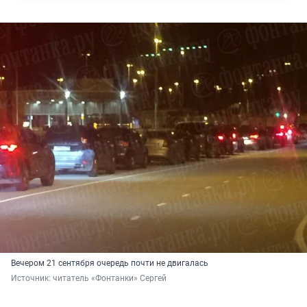
Вечером 21 сентября очередь почти не двигалась
Источник: 
читатель «Фонтанки» Сергей