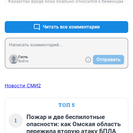
Казахстан вроде пока лояльно относится к беженцам
+0
–0
Читать все комментарии
Гость
Отправить
Войти
Новости СМИ2
ТОП 5
Пожар и две беспилотные
1
опасности: как Омская область
пережила вторую атаку БПЛА