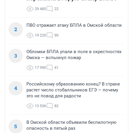
29 485
22
ПВО отражает атаку БПЛА в Омской области
2
19 220
90
Обломки БПЛА упали в поле в окрестностях
3
Омска — вспыхнул пожар
17 990
41
Российскому образованию конец? В стране
4
растет число стобалльников ЕГЭ — почему
это не повод для радости
13 536
82
В Омской области объявили беспилотную
5
опасность в пятый раз