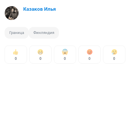
Казаков Илья
Граница
Финляндия
0
0
0
0
0