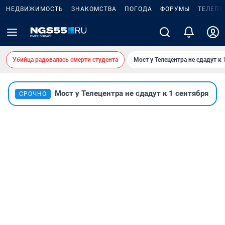
НЕДВИЖИМОСТЬ
ЗНАКОМСТВА
ПОГОДА
ФОРУМЫ
ТЕЛЕПР
Убийца радовалась смерти студента
Мост у Телецентра не сдадут к 
Мост у Телецентра не сдадут к 1 сентября
СРОЧНО