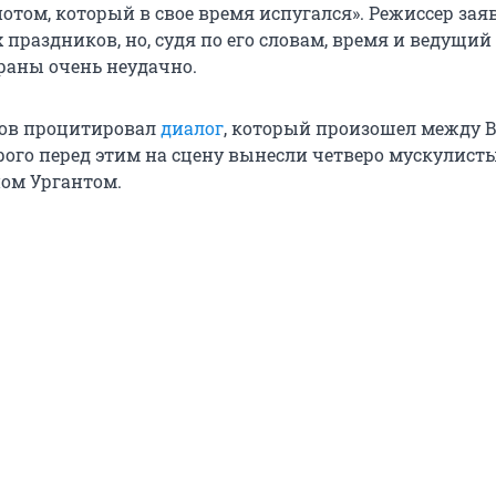
том, который в свое время испугался». Режиссер заяв
 праздников, но, судя по его словам, время и ведущий
раны очень неудачно.
ов процитировал
диалог
, который произошел между 
рого перед этим на сцену вынесли четверо мускулист
ом Ургантом.