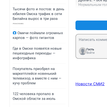
Дубль-2: = Все в
Нормальным гол
Тысячи фото и постов: в день
юбилея Омска трафик в сети
Билайна вырос в три раза
Омичи поймали огромных
карпов — фото гигантов
Где в Омске появятся новые
Гость
пешеходные переходы —
Войти
инфографика
Покупатель приобрел на
маркетплейсе новенький
телевизор, а вместе с ним —
кучу проблем
Новости СМИ2
122 человека пропало в
Омской области за июль