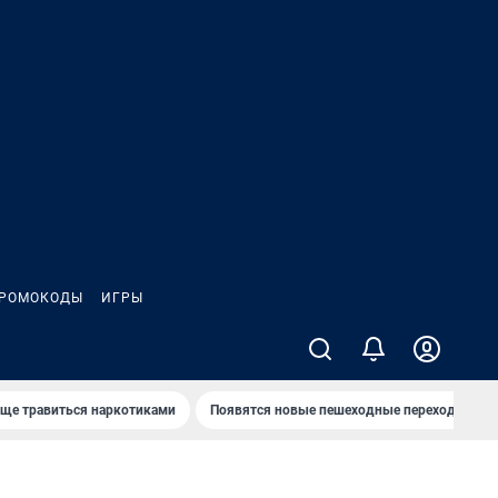
РОМОКОДЫ
ИГРЫ
аще травиться наркотиками
Появятся новые пешеходные переходы