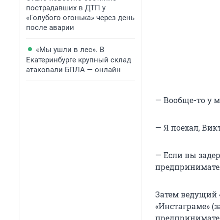
пострадавших в ДТП у
«Голубого огонька» через день
после аварии
«Мы ушли в лес». В
Екатеринбурге крупный склад
атаковали БПЛА — онлайн
— Вообще-то у м
— Я поехал, Ви
— Если вы задер
предпринимате
Затем ведущий 
«Инстаграме» (з
предпринимател