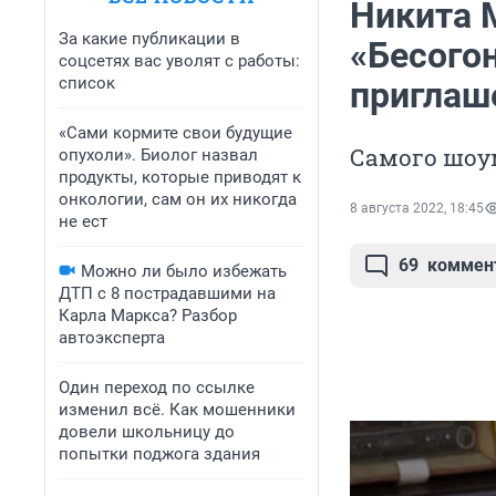
Никита 
За какие публикации в
«Бесого
соцсетях вас уволят с работы:
список
приглаш
«Сами кормите свои будущие
Самого шоу
опухоли». Биолог назвал
продукты, которые приводят к
онкологии, сам он их никогда
8 августа 2022, 18:45
не ест
69
коммен
Можно ли было избежать
ДТП с 8 пострадавшими на
Карла Маркса? Разбор
автоэксперта
Один переход по ссылке
изменил всё. Как мошенники
довели школьницу до
попытки поджога здания