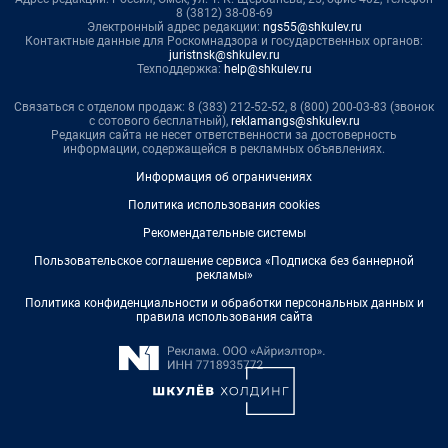
8 (3812) 38-08-69
Электронный адрес редакции:
ngs55@shkulev.ru
Контактные данные для Роскомнадзора и государственных органов:
juristnsk@shkulev.ru
Техподдержка:
help@shkulev.ru
Связаться с отделом продаж: 8 (383) 212-52-52, 8 (800) 200-03-83 (звонок
с сотового бесплатный),
reklamangs@shkulev.ru
Редакция сайта не несет ответственности за достоверность
информации, содержащейся в рекламных объявлениях.
Информация об ограничениях
Политика использования cookies
Рекомендательные системы
Пользовательское соглашение сервиса «Подписка без баннерной
рекламы»
Политика конфиденциальности и обработки персональных данных и
правила использования сайта