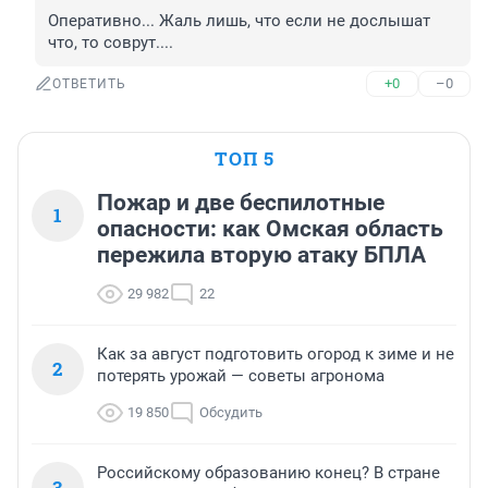
Оперативно... Жаль лишь, что если не дослышат 
что, то соврут....
+0
–0
ОТВЕТИТЬ
ТОП 5
Пожар и две беспилотные
1
опасности: как Омская область
пережила вторую атаку БПЛА
29 982
22
Как за август подготовить огород к зиме и не
2
потерять урожай — советы агронома
19 850
Обсудить
Российскому образованию конец? В стране
3