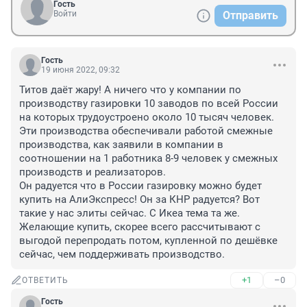
Гость
Войти
Отправить
Гость
19 июня 2022, 09:32
Титов даёт жару! А ничего что у компании по 
производству газировки 10 заводов по всей России 
на которых трудоустроено около 10 тысяч человек. 
Эти производства обеспечивали работой смежные 
производства, как заявили в компании в 
соотношении на 1 работника 8-9 человек у смежных 
производств и реализаторов.

Он радуется что в России газировку можно будет 
купить на АлиЭкспресс! Он за КНР радуется? Вот 
такие у нас элиты сейчас. С Икеа тема та же. 
Желающие купить, скорее всего рассчитывают с 
выгодой перепродать потом, купленной по дешёвке 
сейчас, чем поддерживать производство.
+1
–0
ОТВЕТИТЬ
Гость