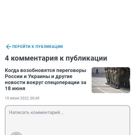
ПЕРЕЙТИ К ПУБЛИКАЦИИ
4 комментария к публикации
Когда возобновятся переговоры
России и Украины и другие
новости вокруг спецоперации за
18 июня
19 июня 2022, 00:40