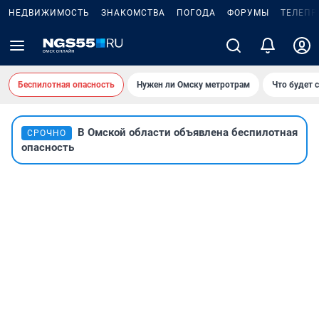
НЕДВИЖИМОСТЬ
ЗНАКОМСТВА
ПОГОДА
ФОРУМЫ
ТЕЛЕПР
Беспилотная опасность
Нужен ли Омску метротрам
Что будет 
В Омской области объявлена беспилотная
СРОЧНО
опасность