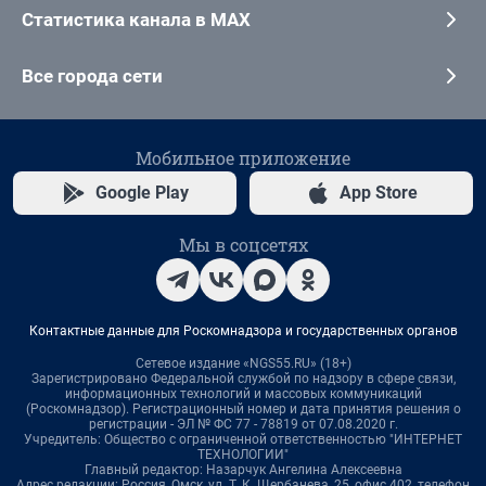
Статистика канала в MAX
Все города сети
Мобильное приложение
Google Play
App Store
Мы в соцсетях
Контактные данные для Роскомнадзора и государственных органов
Сетевое издание «NGS55.RU» (18+)
Зарегистрировано Федеральной службой по надзору в сфере связи,
информационных технологий и массовых коммуникаций
(Роскомнадзор). Регистрационный номер и дата принятия решения о
регистрации - ЭЛ № ФС 77 - 78819 от 07.08.2020 г.
Учредитель: Общество с ограниченной ответственностью "ИНТЕРНЕТ
ТЕХНОЛОГИИ"
Главный редактор: Назарчук Ангелина Алексеевна
Адрес редакции: Россия, Омск, ул. Т. К. Щербанева, 25, офис 402, телефон