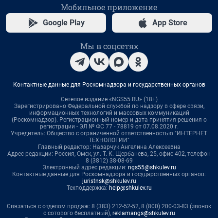
Мобильное приложение
Google Play
App Store
Мы в соцсетях
Контактные данные для Роскомнадзора и государственных органов
Сетевое издание «NGS55.RU» (18+)
Зарегистрировано Федеральной службой по надзору в сфере связи,
информационных технологий и массовых коммуникаций
(Роскомнадзор). Регистрационный номер и дата принятия решения о
регистрации - ЭЛ № ФС 77 - 78819 от 07.08.2020 г.
Учредитель: Общество с ограниченной ответственностью "ИНТЕРНЕТ
ТЕХНОЛОГИИ"
Главный редактор: Назарчук Ангелина Алексеевна
Адрес редакции: Россия, Омск, ул. Т. К. Щербанева, 25, офис 402, телефон
8 (3812) 38-08-69
Электронный адрес редакции:
ngs55@shkulev.ru
Контактные данные для Роскомнадзора и государственных органов:
juristnsk@shkulev.ru
Техподдержка:
help@shkulev.ru
Связаться с отделом продаж: 8 (383) 212-52-52, 8 (800) 200-03-83 (звонок
с сотового бесплатный),
reklamangs@shkulev.ru