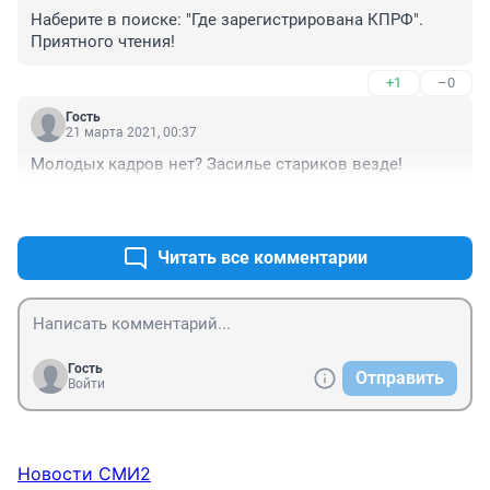
Наберите в поиске: "Где зарегистрирована КПРФ". 
Приятного чтения!
+1
–0
Гость
21 марта 2021, 00:37
Молодых кадров нет? Засилье стариков везде!
+0
–1
Читать все комментарии
Гость
Отправить
Войти
Новости СМИ2