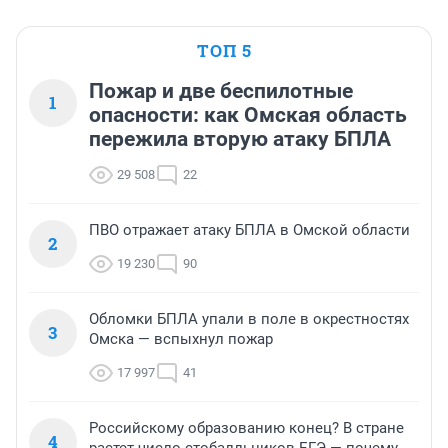
ТОП 5
Пожар и две беспилотные
1
опасности: как Омская область
пережила вторую атаку БПЛА
29 508
22
ПВО отражает атаку БПЛА в Омской области
2
19 230
90
Обломки БПЛА упали в поле в окрестностях
3
Омска — вспыхнул пожар
17 997
41
Российскому образованию конец? В стране
4