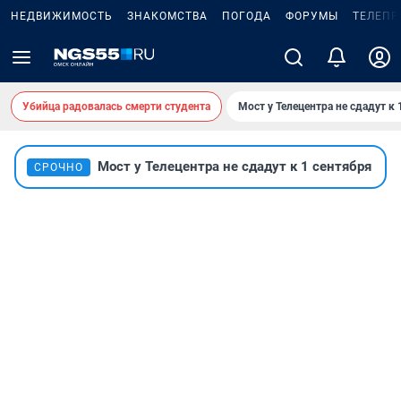
НЕДВИЖИМОСТЬ
ЗНАКОМСТВА
ПОГОДА
ФОРУМЫ
ТЕЛЕПР
Убийца радовалась смерти студента
Мост у Телецентра не сдадут к 
Мост у Телецентра не сдадут к 1 сентября
СРОЧНО