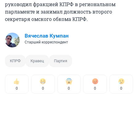
руководил фракцией КПРФ в региональном
парламенте и занимал должность второго
секретаря омского обкома КПРФ.
Вячеслав Кумпан
Старший корреспондент
КПРФ
Кравец
Партия
0
0
0
0
0