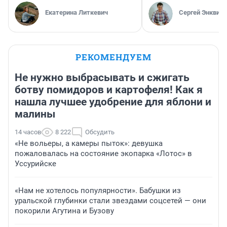
Екатерина Литкевич
Сергей Энквист
РЕКОМЕНДУЕМ
Не нужно выбрасывать и сжигать
ботву помидоров и картофеля! Как я
нашла лучшее удобрение для яблони и
малины
14 часов
8 222
Обсудить
«Не вольеры, а камеры пыток»: девушка
пожаловалась на состояние экопарка «Лотос» в
Уссурийске
«Нам не хотелось популярности». Бабушки из
уральской глубинки стали звездами соцсетей — они
покорили Агутина и Бузову