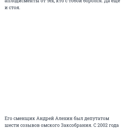
аплодисменты от тех, кто с тобой боролся. Да еще
и стоя.
Его сменщик Андрей Алехин был депутатом
шести созывов омского Заксобрания. С 2002 года