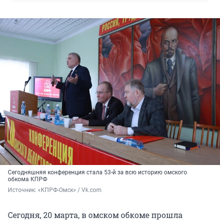
Сегодняшняя конференция стала 53-й за всю историю омского
обкома КПРФ
Источник: 
«КПРФ-Омск» / Vk.com
Сегодня, 20 марта, в омском обкоме прошла