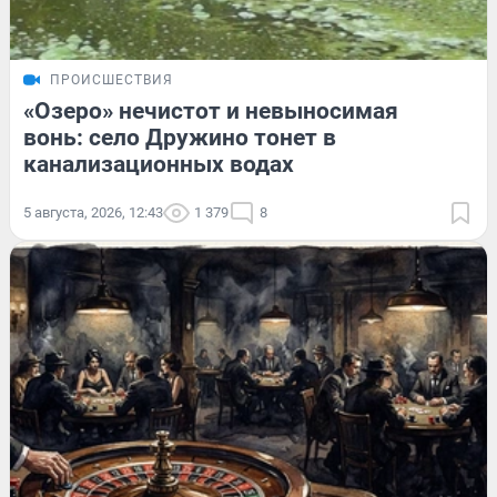
ПРОИСШЕСТВИЯ
«Озеро» нечистот и невыносимая
вонь: село Дружино тонет в
канализационных водах
5 августа, 2026, 12:43
1 379
8