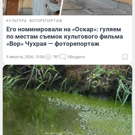
КУЛЬТУРА
ФОТОРЕПОРТАЖ
Его номинировали на «Оскар»: гуляем
по местам съемок культового фильма
«Вор» Чухрая — фоторепортаж
5 августа, 2026, 13:00
787
Обсудить