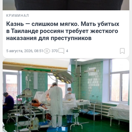
КРИМИНАЛ
Казнь — слишком мягко. Мать убитых
в Таиланде россиян требует жесткого
наказания для преступников
5 августа, 2026, 08:51
370
4