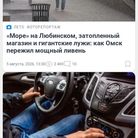
ЛЕТО
ФОТОРЕПОРТАЖ
«Море» на Любинском, затопленный
магазин и гигантские лужи: как Омск
пережил мощный ливень
5 августа, 2026, 13:30
2 469
10