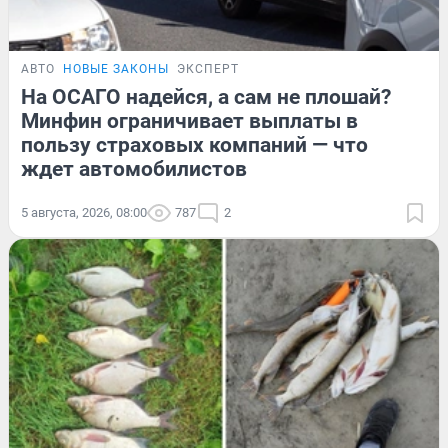
АВТО
НОВЫЕ ЗАКОНЫ
ЭКСПЕРТ
На ОСАГО надейся, а сам не плошай?
Минфин ограничивает выплаты в
пользу страховых компаний — что
ждет автомобилистов
5 августа, 2026, 08:00
787
2