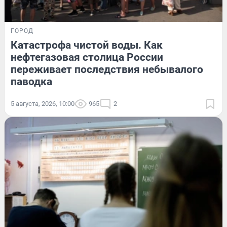
ГОРОД
Катастрофа чистой воды. Как
нефтегазовая столица России
переживает последствия небывалого
паводка
5 августа, 2026, 10:00
965
2