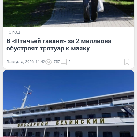
ГОРОД
В «Птичьей гавани» за 2 миллиона
обустроят тротуар к маяку
5 августа, 2026, 11:42
757
2