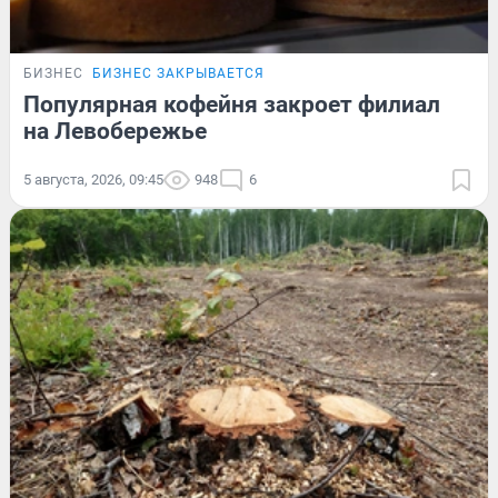
БИЗНЕС
БИЗНЕС ЗАКРЫВАЕТСЯ
Популярная кофейня закроет филиал
на Левобережье
5 августа, 2026, 09:45
948
6