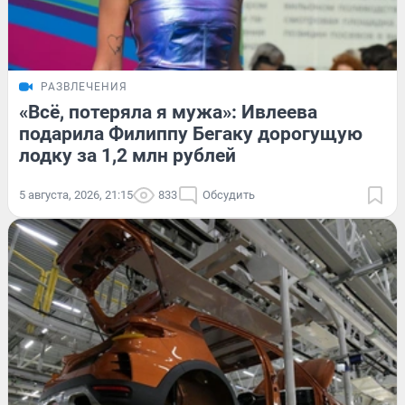
РАЗВЛЕЧЕНИЯ
«Всё, потеряла я мужа»: Ивлеева
подарила Филиппу Бегаку дорогущую
лодку за 1,2 млн рублей
5 августа, 2026, 21:15
833
Обсудить