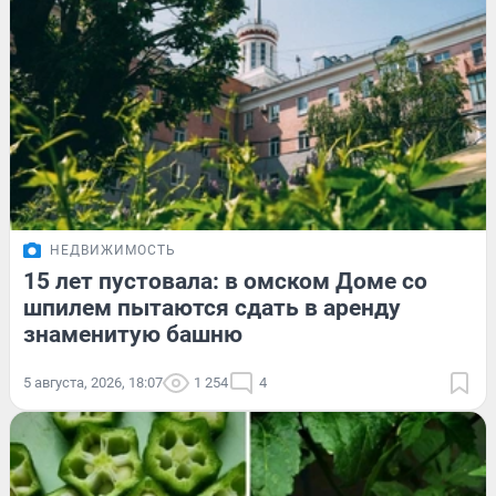
НЕДВИЖИМОСТЬ
15 лет пустовала: в омском Доме со
шпилем пытаются сдать в аренду
знаменитую башню
5 августа, 2026, 18:07
1 254
4