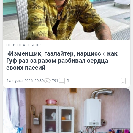
ОН И ОНА
ОБЗОР
«Изменщик, газлайтер, нарцисс»: как
Гуф раз за разом разбивал сердца
своих пассий
5 августа, 2026, 20:30
791
5