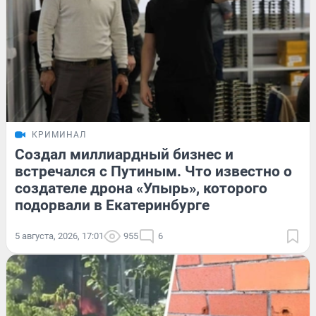
КРИМИНАЛ
Создал миллиардный бизнес и
встречался с Путиным. Что известно о
создателе дрона «Упырь», которого
подорвали в Екатеринбурге
5 августа, 2026, 17:01
955
6