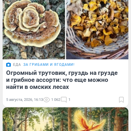
ЕДА
ЗА ГРИБАМИ И ЯГОДАМИ!
Огромный трутовик, груздь на грузде
и грибное ассорти: что еще можно
найти в омских лесах
5 августа, 2026, 16:13
1 062
1