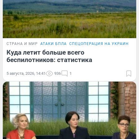
СТРАНА И МИР
АТАКИ БПЛА
СПЕЦОПЕРАЦИЯ НА УКРАИНЕ
Куда летит больше всего
беспилотников: статистика
5 августа, 2026, 14:41
936
1