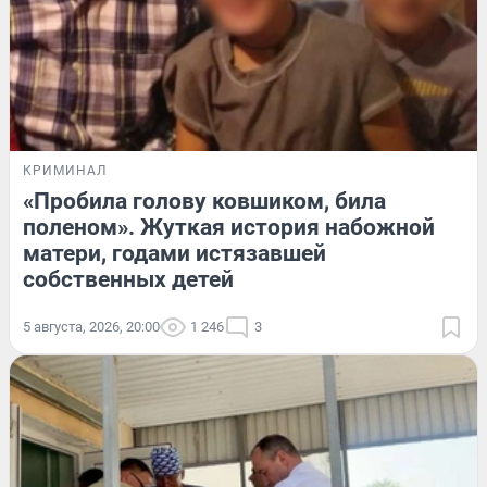
КРИМИНАЛ
«Пробила голову ковшиком, била
поленом». Жуткая история набожной
матери, годами истязавшей
собственных детей
5 августа, 2026, 20:00
1 246
3