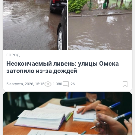
ГОРОД
Нескончаемый ливень: улицы Омска
затопило из-за дождей
5 августа, 2026, 15:15
1 980
26