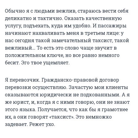
Обычно я с людьми вежлив, стараюсь вести себя
деликатно и тактично. Оказать качественную
услугу, подъехать, куда им удобно. И пассажиры
начинают нахваливать меня в третьем лице: у
нас сегодня такой замечательный таксист, такой
вежливый… То есть это слово чаще звучит в
положительном ключе, но все равно немного
бесит. Эго твое ущемляет.
Я перевозчик. Гражданско-правовой договор
перевозки осуществляю. Зачастую мои клиенты
оказываются юридически не подкованными. А я
же юрист, и, когда я с ними говорю, они не знают
этого языка. Получается, что как бы я грамотнее
их, а они говорят «таксист». Это немножко
задевает. Режет ухо.