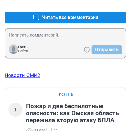
+2
–0
Читать все комментарии
Гость
Отправить
Войти
Новости СМИ2
ТОП 5
Пожар и две беспилотные
1
опасности: как Омская область
пережила вторую атаку БПЛА
28 959
22