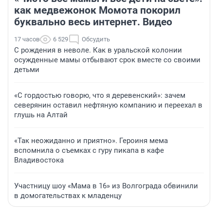
как медвежонок Момота покорил
буквально весь интернет. Видео
17 часов
6 529
Обсудить
С рождения в неволе. Как в уральской колонии
осужденные мамы отбывают срок вместе со своими
детьми
«С гордостью говорю, что я деревенский»: зачем
северянин оставил нефтяную компанию и переехал в
глушь на Алтай
«Так неожиданно и приятно». Героиня мема
вспомнила о съемках с гуру пикапа в кафе
Владивостока
Участницу шоу «Мама в 16» из Волгограда обвинили
в домогательствах к младенцу