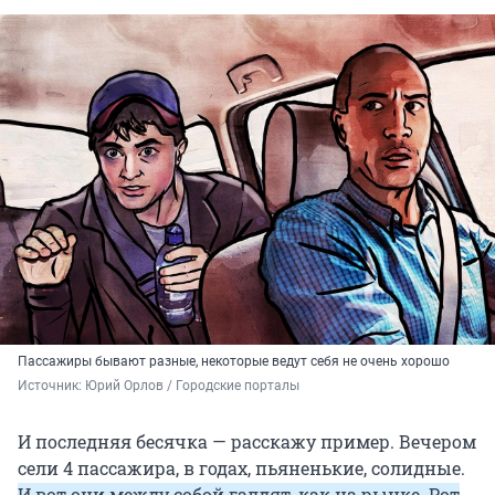
Пассажиры бывают разные, некоторые ведут себя не очень хорошо
Источник: 
Юрий Орлов / Городские порталы 
И последняя бесячка — расскажу пример. Вечером
сели 4 пассажира, в годах, пьяненькие, солидные.
И вот они между собой галдят, как на рынке. Рот