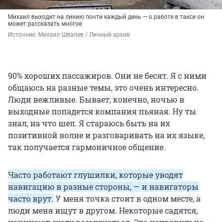
Михаил выходит на линию почти каждый день — о работе в такси он
может рассказать многое
Источник: 
Михаил Швалев / Личный архив 
90% хороших пассажиров. Они не бесят. Я с ними
общаюсь на разные темы, это очень интересно.
Люди вежливые. Бывает, конечно, ночью в
выходные попадется компания пьяная. Ну ты
знал, на что шел. Я стараюсь быть на их
позитивной волне и разговаривать на их языке,
так получается гармоничное общение.
Часто работают глушилки, которые уводят
навигацию в разные стороны, — и навигаторы
часто врут.
У меня точка стоит в одном месте, а
люди меня ищут в другом. Некоторые садятся,