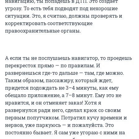
навигацию, ты попадешь в ДТП. Это создает
угрозу. То есть тебя подводят под нехорошие
ситуации. Это, я считаю, должны проверять и
корректировать соответствующие
правоохранительные органы.
А если ты не послушаешь навигатор, то проедешь
перекресток прямо — по правилам. И
развернешься где-то дальше — там, где можно.
Таким образом, пассажиру, который ждет,
придется подождать не 3–4 минуты, как ему
обещало приложение, а 7–8 минут. Ему это не
нравится, и он отменяет заказ! Хотя я
развернулся ради него, сделал крюк со своим
первым попутчиком. Потратил кучу времени и
нервов, уже паркуюсь — и пожалуйста. Это
постоянно бывает. Я сам уже угораю с ними на