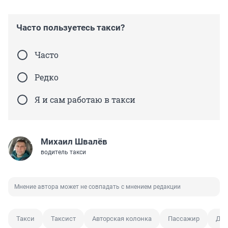
Часто пользуетесь такси?
Часто
Редко
Я и сам работаю в такси
Михаил Швалёв
водитель такси
Мнение автора может не совпадать с мнением редакции
Такси
Таксист
Авторская колонка
Пассажир
Дор