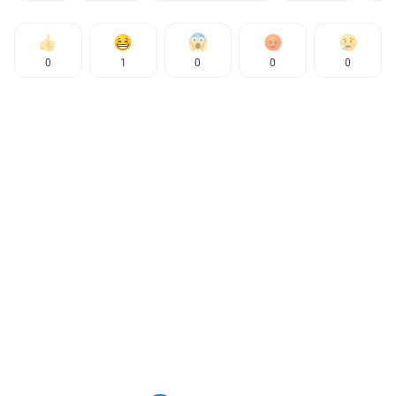
0
1
0
0
0