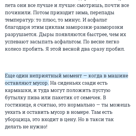
лета они все лучше и лучше: смотришь, почти все
починили. Потом приходит зима, перепады
температур: то плюс, то минус. И асфальт
благодаря этим циклам заморозки-разморозки
разрушается. Дыры появляются быстрее, чем их
успевают засыпать асфальтом. По весне легко
колесо пробить. Я этой весной два сразу пробил.
Еще один неприятный момент — когда в машине
оставляют мусор.
На сиденьях сзади есть
кармашки, и туда могут положить пустую
бутылку пива или пакетик от семечек. В
гостинице, я считаю, это нормально — ты можешь
уехать и оставить мусор в номере. Там есть
уборщица, это входит в цену. Но в такси так
делать не нужно!