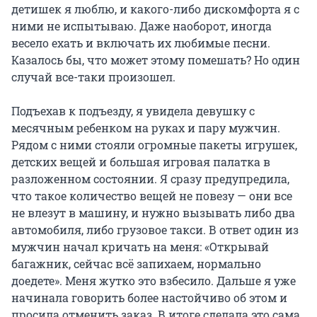
детишек я люблю, и какого-либо дискомфорта я с
ними не испытываю. Даже наоборот, иногда
весело ехать и включать их любимые песни.
Казалось бы, что может этому помешать? Но один
случай все-таки произошел.
Подъехав к подъезду, я увидела девушку с
месячным ребенком на руках и пару мужчин.
Рядом с ними стояли огромные пакеты игрушек,
детских вещей и большая игровая палатка в
разложенном состоянии. Я сразу предупредила,
что такое количество вещей не повезу — они все
не влезут в машину, и нужно вызывать либо два
автомобиля, либо грузовое такси. В ответ один из
мужчин начал кричать на меня: «Открывай
багажник, сейчас всё запихаем, нормально
доедете». Меня жутко это взбесило. Дальше я уже
начинала говорить более настойчиво об этом и
просила отменить заказ. В итоге сделала это сама