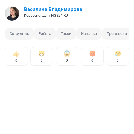
Василина Владимирова
Корреспондент NGS24.RU
Сотрудник
Работа
Такси
Изнанка
Профессия
0
0
0
0
0