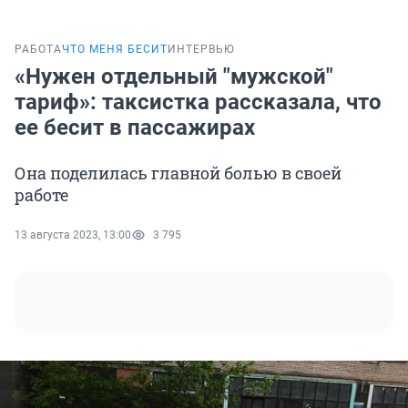
РАБОТА
ЧТО МЕНЯ БЕСИТ
ИНТЕРВЬЮ
«Нужен отдельный "мужской"
тариф»: таксистка рассказала, что
ее бесит в пассажирах
Она поделилась главной болью в своей
работе
13 августа 2023, 13:00
3 795