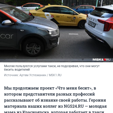
Многие пользуются услугами такси, не подозревая, что они могут
бесить водителей
Источник: 
Артем Устюжанин / MSK1.RU
Мы продолжаем проект «Что меня бесит», в
котором представители разных профессий
рассказывают об изнанке своей работы. Героиня
материала наших коллег из NGS24.RU — молодая
мама из Красноярска, которая работает в такси.