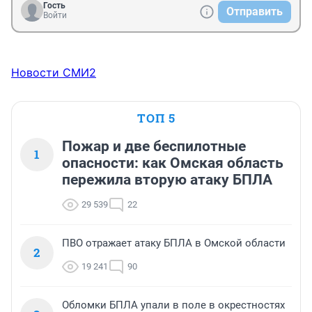
Гость
Отправить
Войти
Новости СМИ2
ТОП 5
Пожар и две беспилотные
1
опасности: как Омская область
пережила вторую атаку БПЛА
29 539
22
ПВО отражает атаку БПЛА в Омской области
2
19 241
90
Обломки БПЛА упали в поле в окрестностях