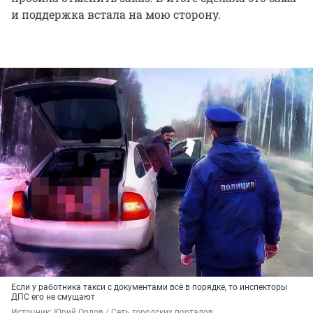
и поддержка встала на мою сторону.
Если у работника такси с документами всё в порядке, то инспекторы
ДПС его не смущают
Источник: 
Юрий Орлов / Сеть городских порталов