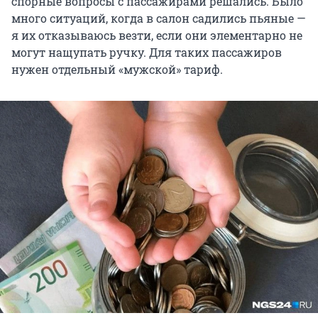
спорные вопросы с пассажирами решались. Было
много ситуаций, когда в салон садились пьяные —
я их отказываюсь везти, если они элементарно не
могут нащупать ручку. Для таких пассажиров
нужен отдельный «мужской» тариф.