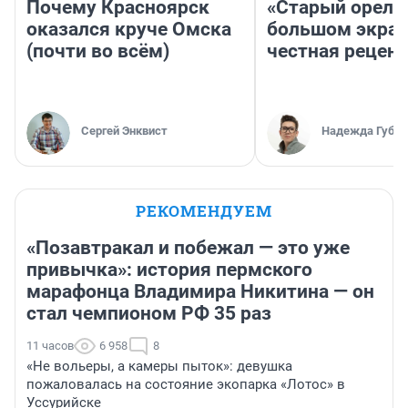
Почему Красноярск
«Старый орел» 
оказался круче Омска
большом экран
(почти во всём)
честная рецен
Сергей Энквист
Надежда Губар
РЕКОМЕНДУЕМ
«Позавтракал и побежал — это уже
привычка»: история пермского
марафонца Владимира Никитина — он
стал чемпионом РФ 35 раз
11 часов
6 958
8
«Не вольеры, а камеры пыток»: девушка
пожаловалась на состояние экопарка «Лотос» в
Уссурийске