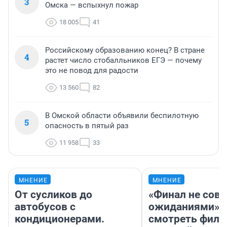
3
Омска — вспыхнул пожар
18 005
41
Российскому образованию конец? В стране
4
растет число стобалльников ЕГЭ — почему
это не повод для радости
13 560
82
В Омской области объявили беспилотную
5
опасность в пятый раз
11 958
33
МНЕНИЕ
МНЕНИЕ
От сусликов до
«Финал не совп
автобусов с
ожиданиями»: 
кондиционерами.
смотреть фил