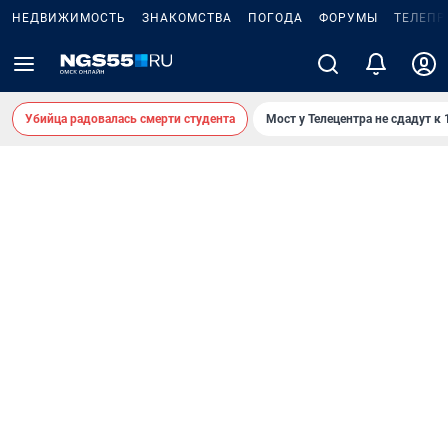
НЕДВИЖИМОСТЬ
ЗНАКОМСТВА
ПОГОДА
ФОРУМЫ
ТЕЛЕПР
Убийца радовалась смерти студента
Мост у Телецентра не сдадут к 