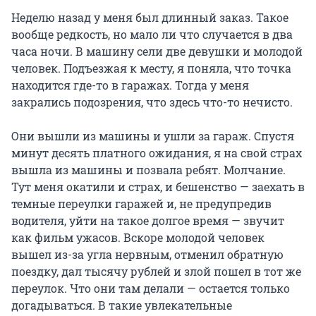
Неделю назад у меня был длинный заказ. Такое
вообще редкость, но мало ли что случается в два
часа ночи. В машину сели две девушки и молодой
человек. Подъезжая к месту, я поняла, что точка
находится где-то в гаражах. Тогда у меня
закрались подозрения, что здесь что-то нечисто.
Они вышли из машины и ушли за гараж. Спустя
минут десять платного ожидания, я на свой страх
вышла из машины и позвала ребят. Молчание.
Тут меня окатили и страх, и бешенство — заехать в
темные переулки гаражей и, не предупредив
водителя, уйти на такое долгое время — звучит
как фильм ужасов. Вскоре молодой человек
вышел из-за угла нервным, отменил обратную
поездку, дал тысячу рублей и злой пошел в тот же
переулок. Что они там делали — остается только
догадываться. В такие увлекательные