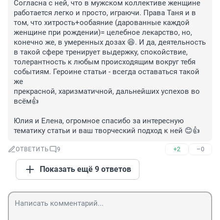
Согласна с ней, что в мужском коллективе женщине 
работается легко и просто, играючи. Права Таня и в 
том, что хитрость+ообаяние (дарованные каждой 
женщине при рождении)= целебное лекарство, но, 
конечно же, в умеренных дозах 😆. И да, деятельность 
в такой сфере тренирует выдержку, спокойствие, 
толерантность к любым происходящим вокруг тебя 
событиям. Героине статьи - всегда оставаться такой 
же 

прекрасной, харизматичной, дальнейших успехов во 
всём👍

Юлия и Елена, огромное спасибо за интересную 
тематику статьи и ваш творческий подход к ней 😊👍
+2
–0
ОТВЕТИТЬ
9
Показать ещё 9 ответов