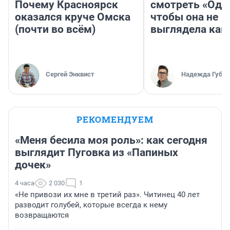
Почему Красноярск
смотреть «Оди
оказался круче Омска
чтобы она не
(почти во всём)
выглядела как
Сергей Энквист
Надежда Губар
РЕКОМЕНДУЕМ
«Меня бесила моя роль»: как сегодня
выглядит Пуговка из «Папиных
дочек»
4 часа
2 030
1
«Не привози их мне в третий раз». Читинец 40 лет
разводит голубей, которые всегда к нему
возвращаются