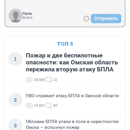
Гость
Войти
Отправить
ТОП 5
Пожар и две беспилотные
1
опасности: как Омская область
пережила вторую атаку БПЛА
28 806
22
ПВО отражает атаку БПЛА в Омской области
2
18 851
90
Обломки БПЛА упали в поле в окрестностях
3
Омска — вспыхнул пожар