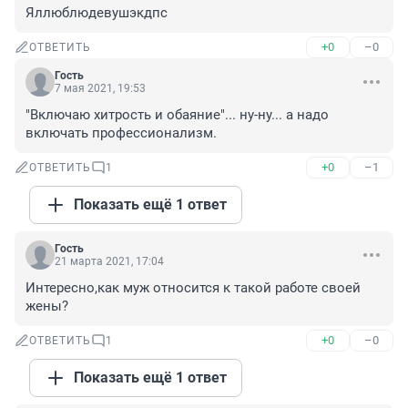
Яллюблюдевушэкдпс
+0
–0
ОТВЕТИТЬ
Гость
7 мая 2021, 19:53
"Включаю хитрость и обаяние"... ну-ну... а надо 
включать профессионализм.
+0
–1
ОТВЕТИТЬ
1
Показать ещё 1 ответ
Гость
21 марта 2021, 17:04
Интересно,как муж относится к такой работе своей 
жены?
+0
–0
ОТВЕТИТЬ
1
Показать ещё 1 ответ