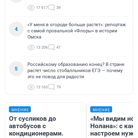
17 617
39
«У меня в огороде больше растет»: репортаж
4
с самой провальной «Флоры» в истории
Омска
13 206
41
Российскому образованию конец? В стране
5
растет число стобалльников ЕГЭ — почему
это не повод для радости
13 163
79
МНЕНИЕ
МНЕНИЕ
От сусликов до
«Мы видим нов
автобусов с
Нолана»: с как
кондиционерами.
настроем нужн