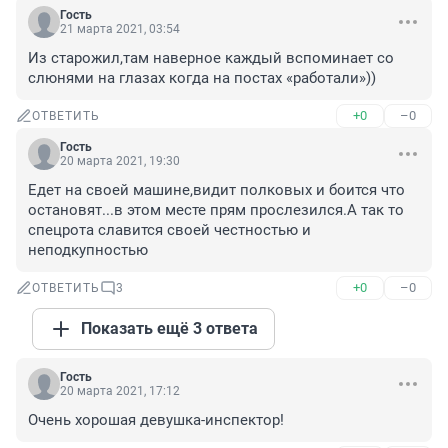
Гость
21 марта 2021, 03:54
Из старожил,там наверное каждый вспоминает со 
слюнями на глазах когда на постах «работали»))
+0
–0
ОТВЕТИТЬ
Гость
20 марта 2021, 19:30
Едет на своей машине,видит полковых и боится что 
остановят...в этом месте прям прослезился.А так то 
спецрота славится своей честностью и 
неподкупностью
+0
–0
ОТВЕТИТЬ
3
Показать ещё 3 ответа
Гость
20 марта 2021, 17:12
Очень хорошая девушка-инспектор!