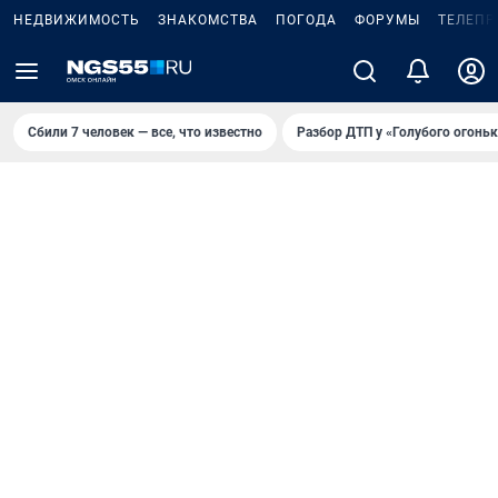
НЕДВИЖИМОСТЬ
ЗНАКОМСТВА
ПОГОДА
ФОРУМЫ
ТЕЛЕПР
Сбили 7 человек — все, что известно
Разбор ДТП у «Голубого огоньк