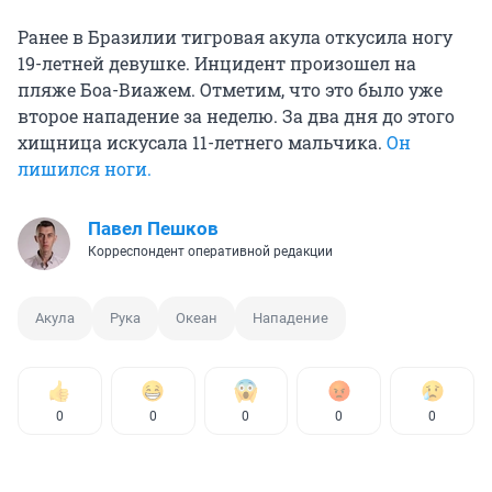
Ранее в Бразилии тигровая акула откусила ногу
19-летней девушке. Инцидент произошел на
пляже Боа-Виажем. Отметим, что это было уже
второе нападение за неделю. За два дня до этого
хищница искусала 11-летнего мальчика.
Он
лишился ноги.
Павел Пешков
Корреспондент оперативной редакции
Акула
Рука
Океан
Нападение
0
0
0
0
0