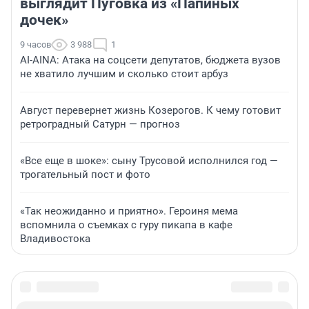
выглядит Пуговка из «Папиных
дочек»
9 часов
3 988
1
AI-AINA: Атака на соцсети депутатов, бюджета вузов
не хватило лучшим и сколько стоит арбуз
Август перевернет жизнь Козерогов. К чему готовит
ретроградный Сатурн — прогноз
«Все еще в шоке»: сыну Трусовой исполнился год —
трогательный пост и фото
«Так неожиданно и приятно». Героиня мема
вспомнила о съемках с гуру пикапа в кафе
Владивостока