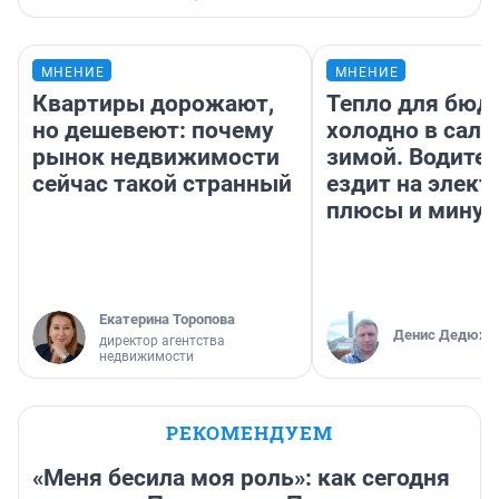
МНЕНИЕ
МНЕНИЕ
Квартиры дорожают,
Тепло для бюд
но дешевеют: почему
холодно в сало
рынок недвижимости
зимой. Водител
сейчас такой странный
ездит на элект
плюсы и мину
Екатерина Торопова
Денис Дедюхи
директор агентства
недвижимости
РЕКОМЕНДУЕМ
«Меня бесила моя роль»: как сегодня