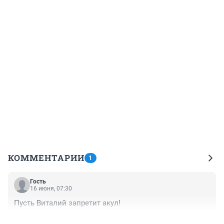
КОММЕНТАРИИ
1
Гость
16 июня, 07:30
Пусть Виталий запретит акул!
+1
–0