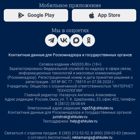
Мобильное приложение
Google Play
App Store
Мы в соцсетях
Контактные данные для Роскомнадзора и государственных органов
Сетевое издание «NGS55.RU» (18+)
Зарегистрировано Федеральной службой по надзору в сфере связи,
информационных технологий и массовых коммуникаций
(Роскомнадзор). Регистрационный номер и дата принятия решения о
регистрации - ЭЛ № ФС 77 - 78819 от 07.08.2020 г.
Учредитель: Общество с ограниченной ответственностью "ИНТЕРНЕТ
ТЕХНОЛОГИИ"
Главный редактор: Назарчук Ангелина Алексеевна
Адрес редакции: Россия, Омск, ул. Т. К. Щербанева, 25, офис 402, телефон
8 (3812) 38-08-69
Электронный адрес редакции:
ngs55@shkulev.ru
Контактные данные для Роскомнадзора и государственных органов:
juristnsk@shkulev.ru
Техподдержка:
help@shkulev.ru
Связаться с отделом продаж: 8 (383) 212-52-52, 8 (800) 200-03-83 (звонок
с сотового бесплатный),
reklamangs@shkulev.ru