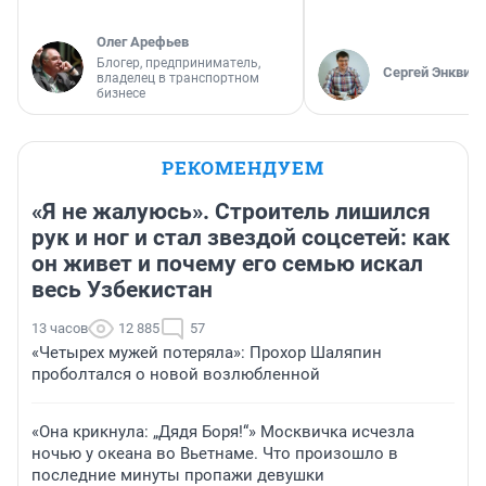
Олег Арефьев
Блогер, предприниматель,
Сергей Энквист
владелец в транспортном
бизнесе
РЕКОМЕНДУЕМ
«Я не жалуюсь». Строитель лишился
рук и ног и стал звездой соцсетей: как
он живет и почему его семью искал
весь Узбекистан
13 часов
12 885
57
«Четырех мужей потеряла»: Прохор Шаляпин
проболтался о новой возлюбленной
«Она крикнула: „Дядя Боря!“» Москвичка исчезла
ночью у океана во Вьетнаме. Что произошло в
последние минуты пропажи девушки