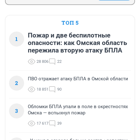
ТОП 5
Пожар и две беспилотные
1
опасности: как Омская область
пережила вторую атаку БПЛА
28 806
22
ПВО отражает атаку БПЛА в Омской области
2
18 851
90
Обломки БПЛА упали в поле в окрестностях
3
Омска — вспыхнул пожар
17 617
39