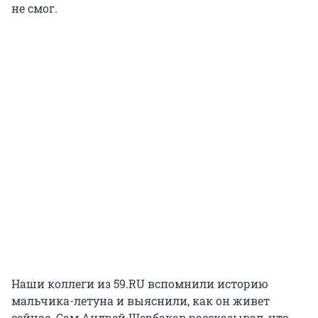
не смог.
Наши коллеги из 59.RU вспомнили историю
мальчика-летуна и выяснили, как он живет
сейчас. Сам Андрей Щербаков рассказывал, что