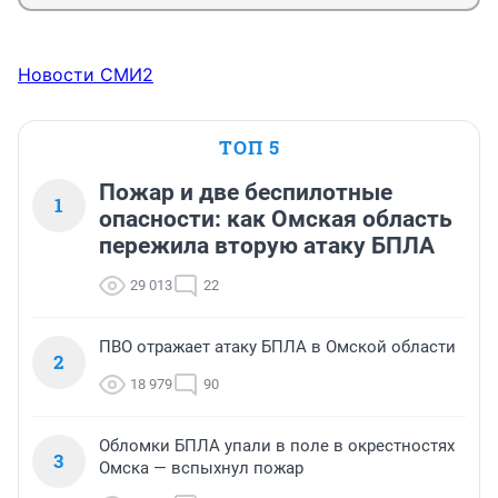
Новости СМИ2
ТОП 5
Пожар и две беспилотные
1
опасности: как Омская область
пережила вторую атаку БПЛА
29 013
22
ПВО отражает атаку БПЛА в Омской области
2
18 979
90
Обломки БПЛА упали в поле в окрестностях
3
Омска — вспыхнул пожар