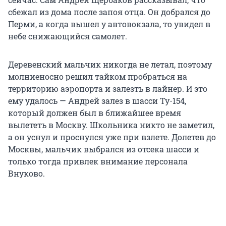
сбежал из дома после запоя отца. Он добрался до
Перми, а когда вышел у автовокзала, то увидел в
небе снижающийся самолет.
Деревенский мальчик никогда не летал, поэтому
молниеносно решил тайком пробраться на
территорию аэропорта и залезть в лайнер. И это
ему удалось — Андрей залез в шасси Ту-154,
который должен был в ближайшее время
вылететь в Москву. Школьника никто не заметил,
а он уснул и проснулся уже при взлете. Долетев до
Москвы, мальчик выбрался из отсека шасси и
только тогда привлек внимание персонала
Внуково.