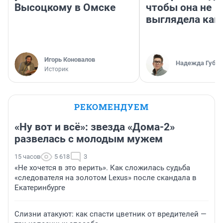
Высоцкому в Омске
чтобы она не
выглядела как
Игорь Коновалов
Надежда Губар
Историк
РЕКОМЕНДУЕМ
«Ну вот и всё»: звезда «Дома-2»
развелась с молодым мужем
15 часов
5 618
3
«Не хочется в это верить». Как сложилась судьба
«следователя на золотом Lexus» после скандала в
Екатеринбурге
Слизни атакуют: как спасти цветник от вредителей —