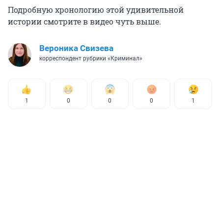
Подробную хронологию этой удивительной
истории смотрите в видео чуть выше.
Вероника Свизева
корреспондент рубрики «Криминал»
1
0
0
0
1