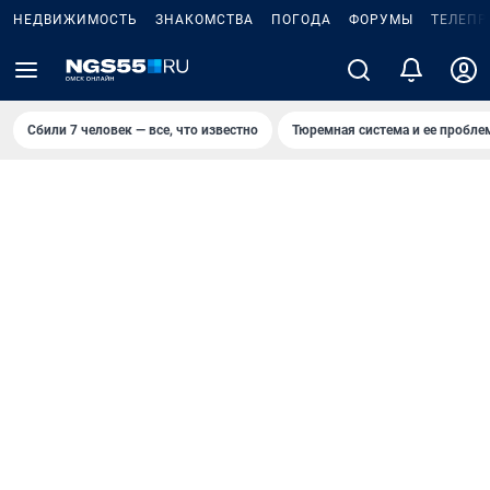
НЕДВИЖИМОСТЬ
ЗНАКОМСТВА
ПОГОДА
ФОРУМЫ
ТЕЛЕПР
Сбили 7 человек — все, что известно
Тюремная система и ее пробл