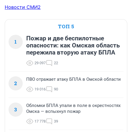
Новости СМИ2
ТОП 5
Пожар и две беспилотные
1
опасности: как Омская область
пережила вторую атаку БПЛА
29 097
22
ПВО отражает атаку БПЛА в Омской области
2
19 016
90
Обломки БПЛА упали в поле в окрестностях
3
Омска — вспыхнул пожар
17 778
39