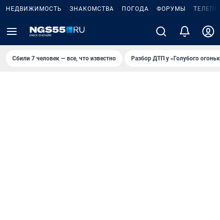
НЕДВИЖИМОСТЬ
ЗНАКОМСТВА
ПОГОДА
ФОРУМЫ
ТЕЛЕПР
Сбили 7 человек — все, что известно
Разбор ДТП у «Голубого огоньк