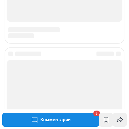
Подписаться на новости
Сообщить новость
Рубрики
Реклама на сайте
3
Комментарии
Прайс-лист