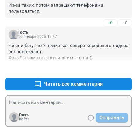
Из-за таких, потом запрещают телефонами 
пользоваться.
+0
–0
Гость
20 января 2025, 15:47
Чё они бегут то ? прямо как северо корейского лидера 
сопровождают.

Хоть бы самокаты купили им что ли ))
+0
–0
Читать все комментарии
Гость
Отправить
Войти