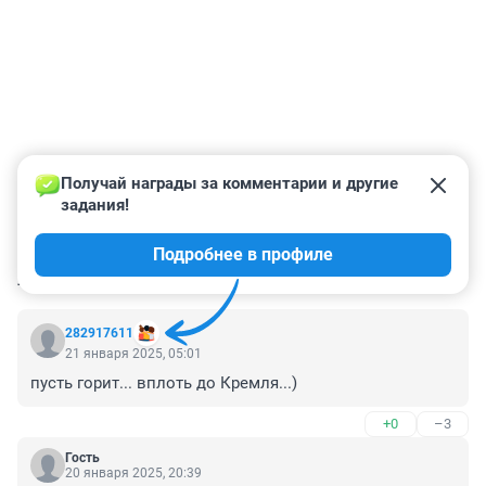
Получай награды за комментарии и другие 
задания!
Подробнее в профиле
КОММЕНТАРИИ
3
282917611
21 января 2025, 05:01
пусть горит... вплоть до Кремля...)
+0
–3
Гость
20 января 2025, 20:39