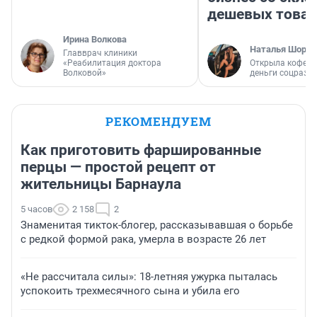
дешевых това
Ирина Волкова
Наталья Шорох
Главврач клиники
«Реабилитация доктора
Открыла кофейн
Волковой»
деньги соцразв
РЕКОМЕНДУЕМ
Как приготовить фаршированные
перцы — простой рецепт от
жительницы Барнаула
5 часов
2 158
2
Знаменитая тикток-блогер, рассказывавшая о борьбе
с редкой формой рака, умерла в возрасте 26 лет
«Не рассчитала силы»: 18-летняя ужурка пыталась
успокоить трехмесячного сына и убила его