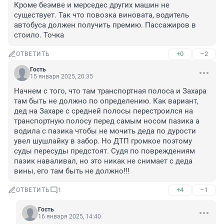
Кроме беэмве и мерседес других машин не 
существует. Так что повозка виновата, водитель 
автобуса должен получить премию. Пассажиров в 
стоило. Точка
+0
–2
ОТВЕТИТЬ
Гость
15 января 2025, 20:35
Начнем с того, что там транспортная полоса и Захара 
там быть не должно по определению. Как вариант, 
дед на Захаре с средней полосы перестроился на 
транспортную полосу перед самым носом пазика а 
водила с пазика чтобы не мочить деда по дурости 
увел шушлайку в забор. Но ДТП громкое поэтому 
суды пересуды предстоят. Судя по повреждениям 
пазик наваливал, но это никак не снимает с деда 
вины, его там быть не должно!!!
+4
–1
ОТВЕТИТЬ
1
Гость
16 января 2025, 14:40