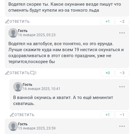
Водятел скорее ты. Какое окунание везде пишут что 
отменять будут купели из-за тонкого льда
+1
–2
ОТВЕТИТЬ
Гость
16 января 2025, 05:23
Водятел на автобусе, все понятно, но это ерунда. 
Лучше скажите куда нам всем 19 нестися окунаться и 
оздоравливаться в этот свято праздник, уже не 
терпится,поскорее бы
+0
–3
ОТВЕТИТЬ
1
Гость
16 января 2025, 10:41
В ванной окунись и хватит. А то ещё менингит 
схватишь.
+1
–1
ОТВЕТИТЬ
Гость
15 января 2025, 23:59