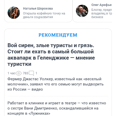
Олег Арефьев
Наталья Шорохова
Блогер, предпри
Открыла кофейную точку на
владелец в тра
деньги соцразвития
бизнесе
РЕКОМЕНДУЕМ
Вой сирен, злые туристы и грязь.
Стоит ли ехать в самый большой
аквапарк в Геленджике — мнение
туристки
1 час
783
1
Фермер Джастас Уолкер, известный как «веселый
молочник», заявил что его семью могут выдворить
из России — видео
Работает в клинике и играет в театре — что известно
о сестре Вани Дмитриенко, оскандалившейся на
концерте в «Лужниках»