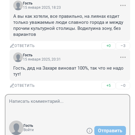
Гость
15 января 2025, 18:23
А вы как хотели, все правильно, на лиянах ездит 
только уважаемые люди славного города и между 
прочим культурной столицы. Водилуина зону, без 
вариантов
+0
–3
ОТВЕТИТЬ
Гость
15 января 2025, 20:31
Гость, дед на Захаре виноват 100%, так что не надо 
тут!
+5
–0
ОТВЕТИТЬ
Гость
Войти
Отправить