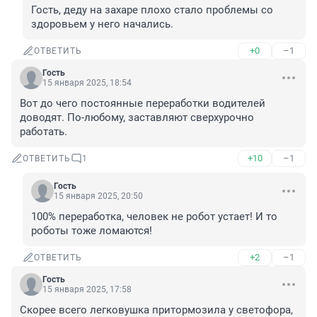
Гость, деду на захаре плохо стало проблемы со 
здоровьем у него начались.
+0
–1
ОТВЕТИТЬ
Гость
15 января 2025, 18:54
Вот до чего постоянные переработки водителей 
доводят. По-любому, заставляют сверхурочно 
работать.
+10
–1
ОТВЕТИТЬ
1
Гость
15 января 2025, 20:50
100% переработка, человек не робот устает! И то 
роботы тоже ломаются!
+2
–1
ОТВЕТИТЬ
Гость
15 января 2025, 17:58
Скорее всего легковушка притормозила у светофора, 