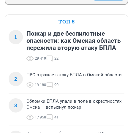
ТОП 5
Пожар и две беспилотные
1
опасности: как Омская область
пережила вторую атаку БПЛА
29 419
22
ПВО отражает атаку БПЛА в Омской области
2
19 180
90
Обломки БПЛА упали в поле в окрестностях
3
Омска — вспыхнул пожар
17 958
41