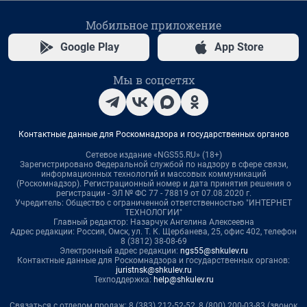
Мобильное приложение
Google Play
App Store
Мы в соцсетях
Контактные данные для Роскомнадзора и государственных органов
Сетевое издание «NGS55.RU» (18+)
Зарегистрировано Федеральной службой по надзору в сфере связи,
информационных технологий и массовых коммуникаций
(Роскомнадзор). Регистрационный номер и дата принятия решения о
регистрации - ЭЛ № ФС 77 - 78819 от 07.08.2020 г.
Учредитель: Общество с ограниченной ответственностью "ИНТЕРНЕТ
ТЕХНОЛОГИИ"
Главный редактор: Назарчук Ангелина Алексеевна
Адрес редакции: Россия, Омск, ул. Т. К. Щербанева, 25, офис 402, телефон
8 (3812) 38-08-69
Электронный адрес редакции:
ngs55@shkulev.ru
Контактные данные для Роскомнадзора и государственных органов:
juristnsk@shkulev.ru
Техподдержка:
help@shkulev.ru
Связаться с отделом продаж: 8 (383) 212-52-52, 8 (800) 200-03-83 (звонок