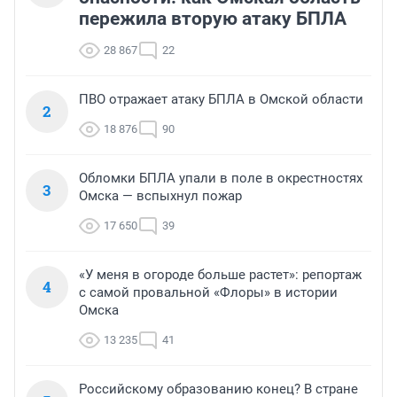
пережила вторую атаку БПЛА
28 867
22
ПВО отражает атаку БПЛА в Омской области
2
18 876
90
Обломки БПЛА упали в поле в окрестностях
3
Омска — вспыхнул пожар
17 650
39
«У меня в огороде больше растет»: репортаж
4
с самой провальной «Флоры» в истории
Омска
13 235
41
Российскому образованию конец? В стране