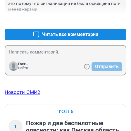
это потому что сигнализация не была освящена поп-
менеджерами!
+2
–0
Читать все комментарии
Гость
Отправить
Войти
Новости СМИ2
ТОП 5
Пожар и две беспилотные
1
опасности: как Омская область