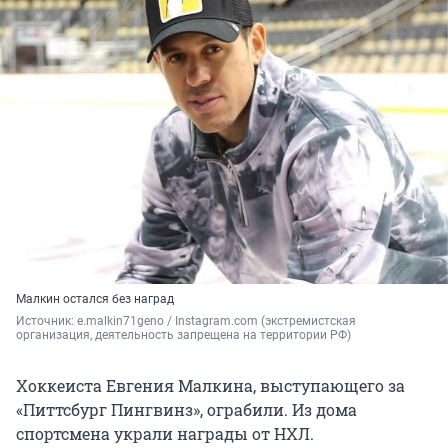
Малкин остался без наград
Источник: 
e.malkin71geno / Instаgram.com (экстремистская 
организация, деятельность запрещена на территории РФ)
Хоккеиста Евгения Малкина, выступающего за
«Питтсбург Пингвинз», ограбили. Из дома
спортсмена украли награды от НХЛ.