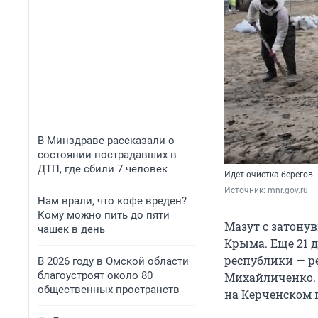
В Минздраве рассказали о
состоянии пострадавших в
ДТП, где сбили 7 человек
Идет очистка берегов
Источник: 
mnr.gov.ru
Нам врали, что кофе вреден?
Кому можно пить до пяти
Мазут с затонув
чашек в день
Крыма. Еще 21 
республики — р
В 2026 году в Омской области
благоустроят около 80
Михайличенко. 
общественных пространств
на Керченском 