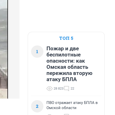
ТОП 5
Пожар и две
1
беспилотные
опасности: как
Омская область
пережила вторую
атаку БПЛА
28 823
22
ПВО отражает атаку БПЛА в
2
Омской области