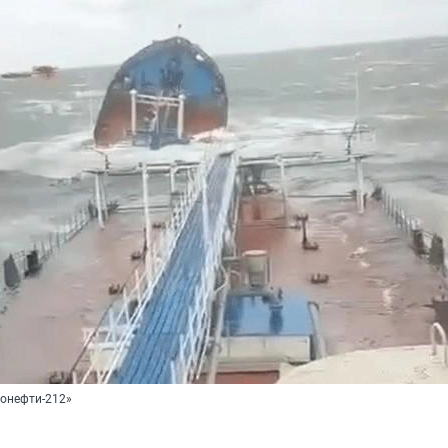
онефти-212»