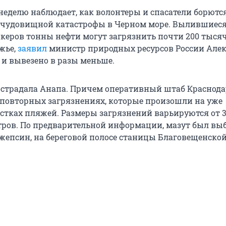
неделю наблюдает, как волонтеры и спасатели борются
чудовищной катастрофы в Черном море. Вылившиеся
керов тонны нефти могут загрязнить почти 200 тыся
жье,
заявил
министр природных ресурсов России Але
 и вывезено в разы меньше.
острадала Анапа. Причем оперативный штаб Краснода
 повторных загрязнениях, которые произошли на уже
тках пляжей. Размеры загрязнений варьируются от 3 
ров. По предварительной информации, мазут был вы
жепсин, на береговой полосе станицы Благовещенской