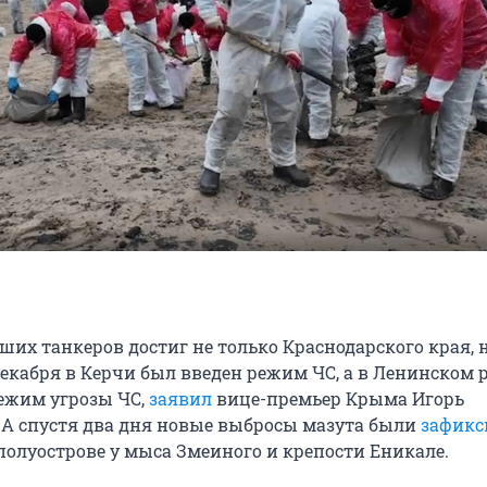
ших танкеров достиг не только Краснодарского края, 
декабря в Керчи был введен режим ЧС, а в Ленинском 
ежим угрозы ЧС,
заявил
вице-премьер Крыма Игорь
А спустя два дня новые выбросы мазута были
зафикс
полуострове у мыса Змеиного и крепости Еникале.