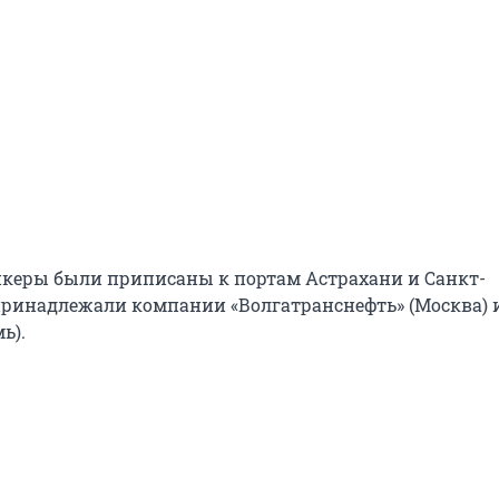
керы были приписаны к портам Астрахани и Санкт-
 принадлежали компании «Волгатранснефть» (Москва) 
ь).