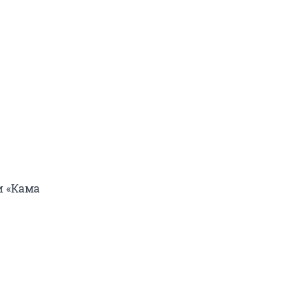
и «Кама