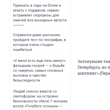
Приехать в парк на Drivee и
уехать с подарком: сервис
устраивает сюрпризы для
омичей все выходные августа
Справится даже школьник:
пройдите тест по географии, в
котором очень стыдно
ошибиться
«У меня есть еще пять минут»:
Затонувшие тан
фельдшер скорой — о борьбе
Петербурга, но
со смертью, самых сложных
шиппинг» (Перм
вызовах и чувстве
безысходности
Людей снесло вместе со
светофором: на островке
безопасности сбили 7 человек
возле «Голубого огонька» —