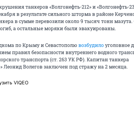
крушения танкеров «Волгонефть-212» и «Волгонефть-2
екабря в результате сильного шторма в районе Керчен
нкера в сумме перевозили около 9 тысяч тонн мазута.
огиб, а остальные моряки были эвакуированы.
дкома по Крыму и Севастополю
возбудило
уголовное д
нием правил безопасности внутреннего водного транс
рского транспорта (ст. 263 УК РФ). Капитан танкера
» Леонид Волегов заключен под стражу на 2 месяца.
узить VIQEO