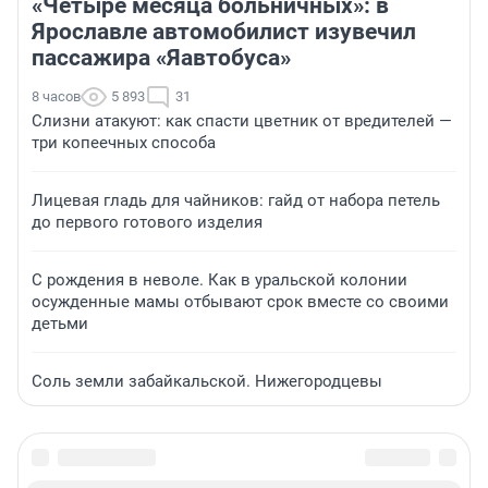
«Четыре месяца больничных»: в
Ярославле автомобилист изувечил
пассажира «Яавтобуса»
8 часов
5 893
31
Слизни атакуют: как спасти цветник от вредителей —
три копеечных способа
Лицевая гладь для чайников: гайд от набора петель
до первого готового изделия
С рождения в неволе. Как в уральской колонии
осужденные мамы отбывают срок вместе со своими
детьми
Соль земли забайкальской. Нижегородцевы