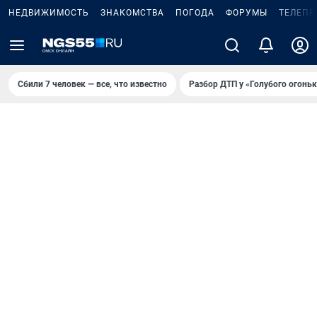
НЕДВИЖИМОСТЬ
ЗНАКОМСТВА
ПОГОДА
ФОРУМЫ
ТЕЛЕПР
Сбили 7 человек — все, что известно
Разбор ДТП у «Голубого огоньк