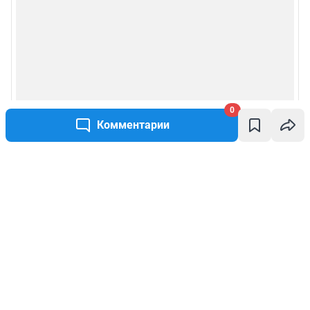
0
Комментарии
Написать комментарий