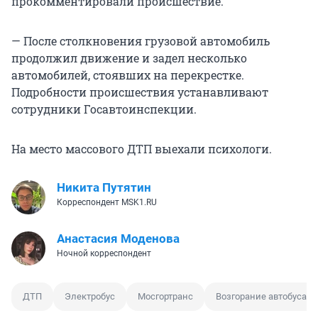
прокомментировали происшествие.
— После столкновения грузовой автомобиль
продолжил движение и задел несколько
автомобилей, стоявших на перекрестке.
Подробности происшествия устанавливают
сотрудники Госавтоинспекции.
На место массового ДТП выехали психологи.
Никита Путятин
Корреспондент MSK1.RU
Анастасия Моденова
Ночной корреспондент
ДТП
Электробус
Мосгортранс
Возгорание автобуса