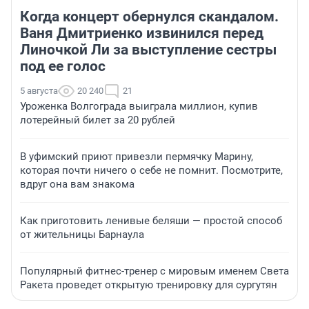
Когда концерт обернулся скандалом.
Ваня Дмитриенко извинился перед
Линочкой Ли за выступление сестры
под ее голос
5 августа
20 240
21
Уроженка Волгограда выиграла миллион, купив
лотерейный билет за 20 рублей
В уфимский приют привезли пермячку Марину,
которая почти ничего о себе не помнит. Посмотрите,
вдруг она вам знакома
Как приготовить ленивые беляши — простой способ
от жительницы Барнаула
Популярный фитнес-тренер с мировым именем Света
Ракета проведет открытую тренировку для сургутян