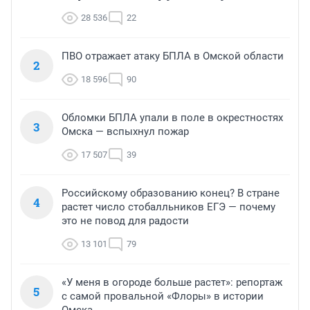
28 536
22
ПВО отражает атаку БПЛА в Омской области
2
18 596
90
Обломки БПЛА упали в поле в окрестностях
3
Омска — вспыхнул пожар
17 507
39
Российскому образованию конец? В стране
4
растет число стобалльников ЕГЭ — почему
это не повод для радости
13 101
79
«У меня в огороде больше растет»: репортаж
5
с самой провальной «Флоры» в истории
Омска