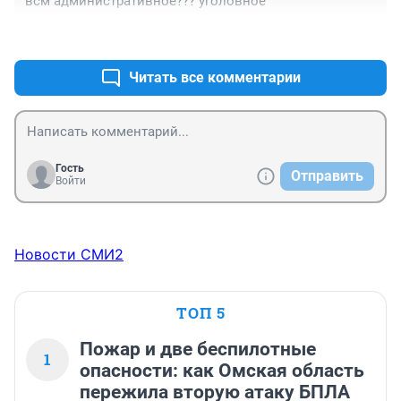
всм административное??? уголовное
административное дело и штраф?......
+1
–0
Читать все комментарии
Гость
Отправить
Войти
Новости СМИ2
ТОП 5
Пожар и две беспилотные
1
опасности: как Омская область
пережила вторую атаку БПЛА