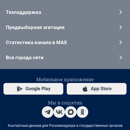
Техподдержка
Предвыборная агитация
Статистика канала в MAX
Все города сети
Мобильное приложение
Google Play
App Store
Мы в соцсетях
Контактные данные для Роскомнадзора и государственных органов