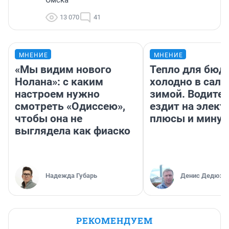
13 070
41
МНЕНИЕ
МНЕНИЕ
«Мы видим нового
Тепло для бюд
Нолана»: с каким
холодно в сало
настроем нужно
зимой. Водител
смотреть «Одиссею»,
ездит на элект
чтобы она не
плюсы и мину
выглядела как фиаско
Надежда Губарь
Денис Дедюхи
РЕКОМЕНДУЕМ