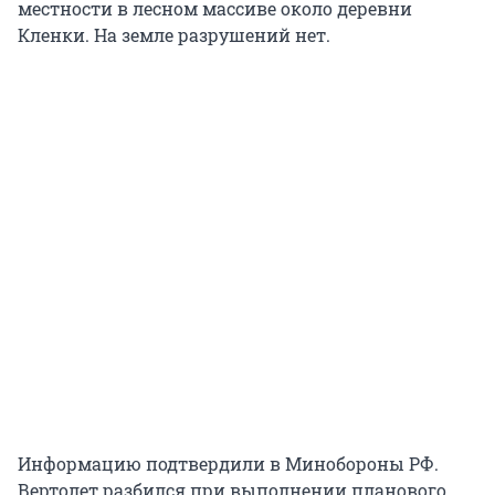
местности в лесном массиве около деревни
Кленки. На земле разрушений нет.
Информацию подтвердили в Минобороны РФ.
Вертолет разбился при выполнении планового