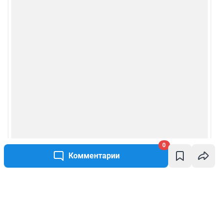
0
Комментарии
Написать комментарий