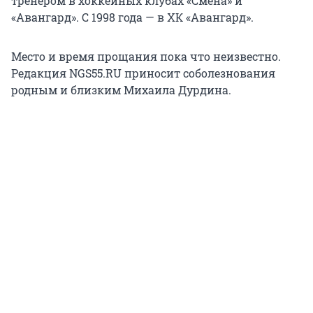
тренером в хоккейных клубах «Смена» и
«Авангард». С 1998 года — в ХК «Авангард».
Место и время прощания пока что неизвестно.
Редакция NGS55.RU приносит соболезнования
родным и близким Михаила Дурдина.