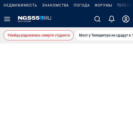
НЕДВИЖИМОСТЬ
ЗНАКОМСТВА
ПОГОДА
ФОРУМЫ
ТЕЛЕПР
Убийца радовалась смерти студента
Мост у Телецентра не сдадут к 