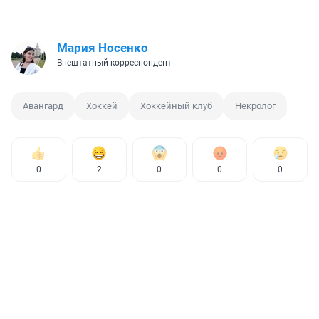
Мария Носенко
Внештатный корреспондент
Авангард
Хоккей
Хоккейный клуб
Некролог
0
2
0
0
0