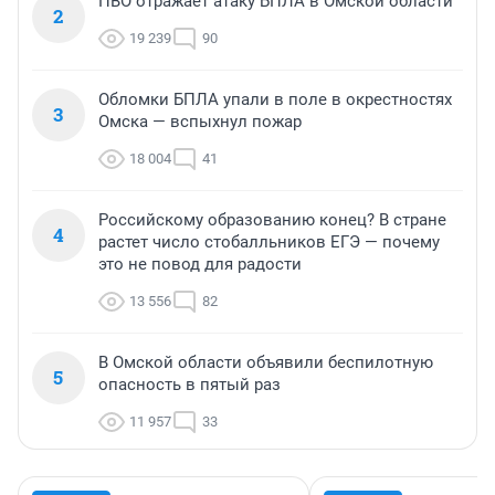
ПВО отражает атаку БПЛА в Омской области
2
19 239
90
Обломки БПЛА упали в поле в окрестностях
3
Омска — вспыхнул пожар
18 004
41
Российскому образованию конец? В стране
4
растет число стобалльников ЕГЭ — почему
это не повод для радости
13 556
82
В Омской области объявили беспилотную
5
опасность в пятый раз
11 957
33