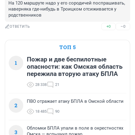
На 120 маршруте надо у его сородичей поспрашивать, 
наверняка где-нибудь в Троицком отсиживается у 
родственников
+0
–0
ОТВЕТИТЬ
ТОП 5
Пожар и две беспилотные
1
опасности: как Омская область
пережила вторую атаку БПЛА
28 338
21
ПВО отражает атаку БПЛА в Омской области
2
18 485
90
Обломки БПЛА упали в поле в окрестностях
3
Омска — вспыхнул пожар