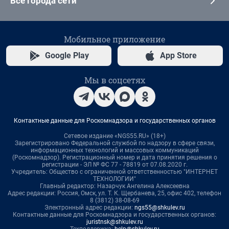
Все города сети
Мобильное приложение
Google Play
App Store
Мы в соцсетях
Контактные данные для Роскомнадзора и государственных органов
Сетевое издание «NGS55.RU» (18+)
Зарегистрировано Федеральной службой по надзору в сфере связи,
информационных технологий и массовых коммуникаций
(Роскомнадзор). Регистрационный номер и дата принятия решения о
регистрации - ЭЛ № ФС 77 - 78819 от 07.08.2020 г.
Учредитель: Общество с ограниченной ответственностью "ИНТЕРНЕТ
ТЕХНОЛОГИИ"
Главный редактор: Назарчук Ангелина Алексеевна
Адрес редакции: Россия, Омск, ул. Т. К. Щербанева, 25, офис 402, телефон
8 (3812) 38-08-69
Электронный адрес редакции:
ngs55@shkulev.ru
Контактные данные для Роскомнадзора и государственных органов:
juristnsk@shkulev.ru