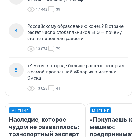
17 442
39
Российскому образованию конец? В стране
4
растет число стобалльников ЕГЭ — почему
это не повод для радости
13 074
79
«У меня в огороде больше растет»: репортаж
5
с самой провальной «Флоры» в истории
Омска
13 028
41
МНЕНИЕ
МНЕНИЕ
Наследие, которое
«Покупаешь ко
чудом не развалилось:
мешке»:
транспортный эксперт
предпринимат