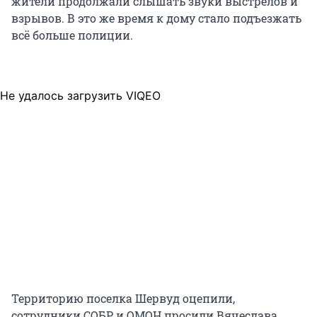
жители продолжали слышать звуки выстрелов и
взрывов. В это же время к дому стало подъезжать
всё больше полиции.
Не удалось загрузить VIQEO
Территорию поселка Шервуд оцепили,
сотрудники СОБР и ОМОН просили Вячеслава