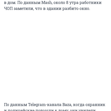
в дом. По данным Mash, около 8 утра работники
ЧОП заметили, что в здании разбито окно.
По данным Telegram-канала Baza, когда охранник
и полицейские подошли к дому, они увидели