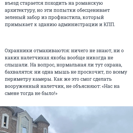
въезд старается походить на романскую
архитектуру, но эти попытки обесценивает
зеленый забор из профнастила, который
примыкает к зданию администрации и КПП.
Охранники отмахиваются: ничего не знают, ни о
каких налетчиках якобы вообще никогда не
слышали. На вопрос, нормальная ли тут охрана,
бахвалятся: ни одна мышь не проскочит, по всему
периметру камеры. Как же это смог сделать
вооруженный налетчик, не объясняют: «Нас на
смене тогда не было!»