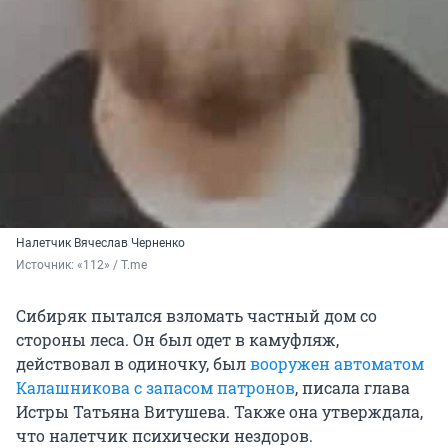
Налетчик Вячеслав Черненко
Источник: 
«112» / T.me
Сибиряк пытался взломать частный дом со
стороны леса. Он был одет в камуфляж,
действовал в одиночку, был
вооружен автоматом
Калашникова с запасом патронов
, писала глава
Истры Татьяна Витушева. Также она утверждала,
что налетчик психически нездоров.