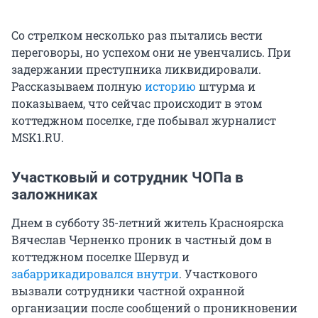
Со стрелком несколько раз пытались вести
переговоры, но успехом они не увенчались. При
задержании преступника ликвидировали.
Рассказываем полную
историю
штурма и
показываем, что сейчас происходит в этом
коттеджном поселке, где побывал журналист
MSK1.RU.
Участковый и сотрудник ЧОПа в
заложниках
Днем в субботу 35-летний житель Красноярска
Вячеслав Черненко проник в частный дом в
коттеджном поселке Шервуд и
забаррикадировался внутри
. Участкового
вызвали сотрудники частной охранной
организации после сообщений о проникновении