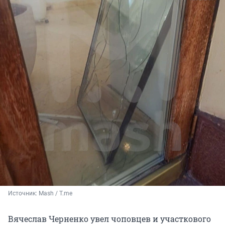
Источник: 
Mash / T.me
Вячеслав Черненко увел чоповцев и участкового