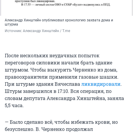
Александр Хинштейн опубликовал хронологию захвата дома и
штурма
Источник: 
Александр Хинштейн / T.me
После нескольких неудачных попыток
переговоров силовики начали брать здание
штурмом. Чтобы выкурить Черненко из дома,
правоохранители применили газовые шашки.
При штурме здания Вячеслава
ликвидировали
.
Штурм завершился в 17:10. Вся операция, по
словам депутата Александра Хинштейна, заняла
5,5 часа.
— Было сделано всё, чтобы избежать крови, но
безуспешно. В. Черненко продолжал