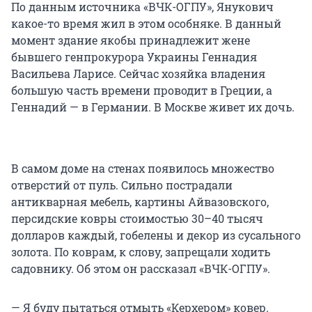
По данным источника «ВЧК-ОГПУ», Янукович
какое-то время жил в этом особняке. В данный
момент здание якобы принадлежит жене
бывшего генпрокурора Украины Геннадия
Васильева Ларисе. Сейчас хозяйка владения
большую часть времени проводит в Греции, а
Геннадий — в Германии. В Москве живет их дочь.
В самом доме на стенах появилось множество
отверстий от пуль. Сильно пострадали
антикварная мебель, картины Айвазовского,
персидские ковры стоимостью 30–40 тысяч
долларов каждый, гобелены и декор из сусального
золота. По коврам, к слову, запрещали ходить
садовнику. Об этом он рассказал «ВЧК-ОГПУ».
— Я буду пытаться отмыть «Керхером» ковер.