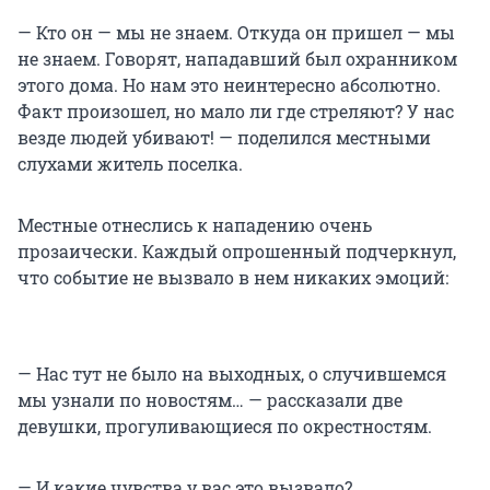
— Кто он — мы не знаем. Откуда он пришел — мы
не знаем. Говорят, нападавший был охранником
этого дома. Но нам это неинтересно абсолютно.
Факт произошел, но мало ли где стреляют? У нас
везде людей убивают! — поделился местными
слухами житель поселка.
Местные отнеслись к нападению очень
прозаически. Каждый опрошенный подчеркнул,
что событие не вызвало в нем никаких эмоций:
— Нас тут не было на выходных, о случившемся
мы узнали по новостям… — рассказали две
девушки, прогуливающиеся по окрестностям.
— И какие чувства у вас это вызвало?