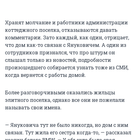
Хранят молчание и работники администрации
коттеджного поселка, отказываются давать
комментарии. Зато каждый, как один, отрицает,
что дом как-то связан с Януковичем. А один из
сотрудников признался, что про штурм он
слышал только из новостей, подробности
произошедшего собирается узнать тоже из СМИ,
когда вернется с работы домой.
Более разговорчивыми оказались жильцы
элитного поселка, однако все они не пожелали
называть свои имена.
— Януковича тут не было никогда, но дом с ним
связан. Тут жила его сестра когда-то, — рассказал
хозяин белого BMW. — У объекта была своя