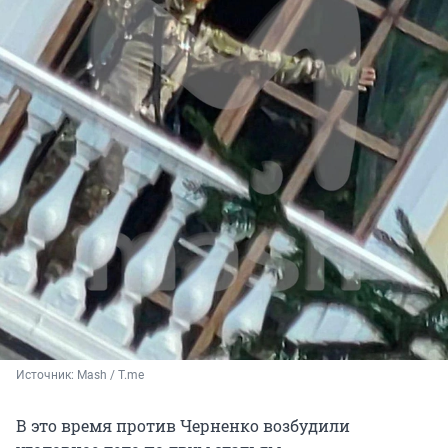
Источник: 
Mash / T.me
В это время против Черненко возбудили