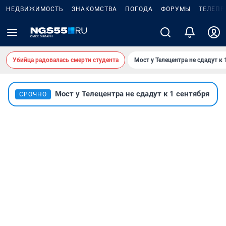
НЕДВИЖИМОСТЬ
ЗНАКОМСТВА
ПОГОДА
ФОРУМЫ
ТЕЛЕПР
Убийца радовалась смерти студента
Мост у Телецентра не сдадут к 
Мост у Телецентра не сдадут к 1 сентября
СРОЧНО