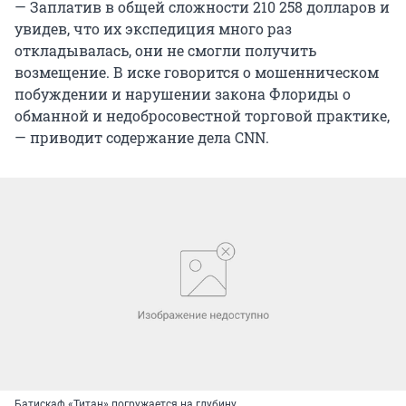
— Заплатив в общей сложности 210 258 долларов и
увидев, что их экспедиция много раз
откладывалась, они не смогли получить
возмещение. В иске говорится о мошенническом
побуждении и нарушении закона Флориды о
обманной и недобросовестной торговой практике,
— приводит содержание дела CNN.
Батискаф «Титан» погружается на глубину