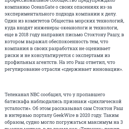
компанию OceanGate о своих опасениях из-за
экспериментального подхода компании к делу.
Один из комитетов Общества морских технологий,
куда входят инженеры-океанологи и технологи,
еще в 2018 году направил письмо Стоктону Рашу, в
котором выражал обеспокоенность тем, что
компания в своих разработках не оценивает
риски и не консультируется с экспертами из
профильных агентств. На это Раш ответил, что
регулирование отрасли «сдерживает инновации».
Телеканал NBC сообщил, что у пропавшего
батискафа наблюдались признаки «циклической
усталости». Об этом рассказывал сам Стоктон Раш
в интервью порталу GeekWire в 2020 году. Таким
образом, судно могло погружаться максимум на 3
тысячи метров, в то время как «Титаник» лежит