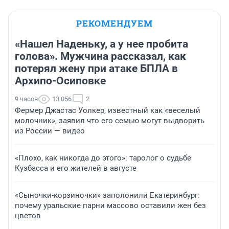
РЕКОМЕНДУЕМ
«Нашел Наденьку, а у нее пробита
голова». Мужчина рассказал, как
потерял жену при атаке БПЛА в
Архипо-Осиповке
9 часов
13 056
2
Фермер Джастас Уолкер, известный как «веселый
молочник», заявил что его семью могут выдворить
из России — видео
«Плохо, как никогда до этого»: таролог о судьбе
Кузбасса и его жителей в августе
«Сыночки-корзиночки» заполонили Екатеринбург:
почему уральские парни массово оставили жен без
цветов