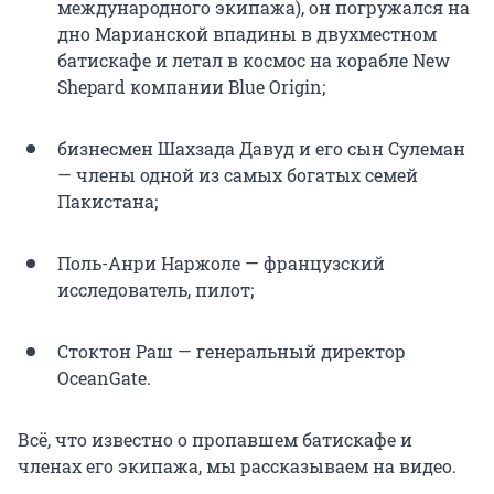
международного экипажа), он погружался на
дно Марианской впадины в двухместном
батискафе и летал в космос на корабле New
Shepard компании Blue Origin;
бизнесмен Шахзада Давуд и его сын Сулеман
— члены одной из самых богатых семей
Пакистана;
Поль-Анри Наржоле — французский
исследователь, пилот;
Стоктон Раш — генеральный директор
OceanGate.
Всё, что известно о пропавшем батискафе и
членах его экипажа, мы рассказываем на видео.