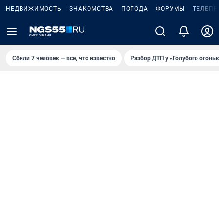
НЕДВИЖИМОСТЬ
ЗНАКОМСТВА
ПОГОДА
ФОРУМЫ
ТЕЛЕПР
Сбили 7 человек — все, что известно
Разбор ДТП у «Голубого огоньк