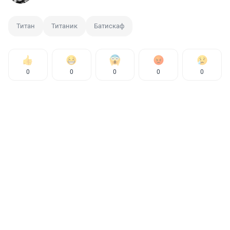
Титан
Титаник
Батискаф
0
0
0
0
0