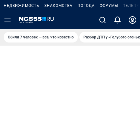
НЕДВИЖИМОСТЬ
ЗНАКОМСТВА
ПОГОДА
ФОРУМЫ
ТЕЛЕПР
Сбили 7 человек — все, что известно
Разбор ДТП у «Голубого огоньк