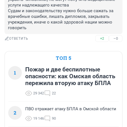
услуги надлежащего качества

Судам и законодательству нужно больше сажать за 
врачебные ошибки, лишать дипломов, закрывать 
учреждения, иначе о какой здоровой нации можно 
говорить
+2
–0
ОТВЕТИТЬ
ТОП 5
Пожар и две беспилотные
1
опасности: как Омская область
пережила вторую атаку БПЛА
29 342
22
ПВО отражает атаку БПЛА в Омской области
2
19 146
90