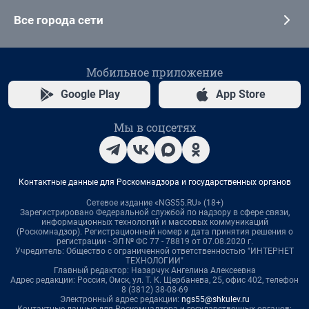
Все города сети
Мобильное приложение
Google Play
App Store
Мы в соцсетях
Контактные данные для Роскомнадзора и государственных органов
Сетевое издание «NGS55.RU» (18+)
Зарегистрировано Федеральной службой по надзору в сфере связи,
информационных технологий и массовых коммуникаций
(Роскомнадзор). Регистрационный номер и дата принятия решения о
регистрации - ЭЛ № ФС 77 - 78819 от 07.08.2020 г.
Учредитель: Общество с ограниченной ответственностью "ИНТЕРНЕТ
ТЕХНОЛОГИИ"
Главный редактор: Назарчук Ангелина Алексеевна
Адрес редакции: Россия, Омск, ул. Т. К. Щербанева, 25, офис 402, телефон
8 (3812) 38-08-69
Электронный адрес редакции:
ngs55@shkulev.ru