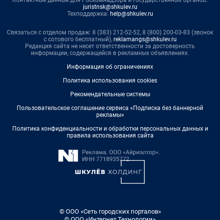
Контактные данные для Роскомнадзора и государственных органов:
juristnsk@shkulev.ru
Техподдержка:
help@shkulev.ru
Связаться с отделом продаж: 8 (383) 212-52-52, 8 (800) 200-03-83 (звонок
с сотового бесплатный),
reklamangs@shkulev.ru
Редакция сайта не несет ответственности за достоверность
информации, содержащейся в рекламных объявлениях.
Информация об ограничениях
Политика использования cookies
Рекомендательные системы
Пользовательское соглашение сервиса «Подписка без баннерной
рекламы»
Политика конфиденциальности и обработки персональных данных и
правила использования сайта
© ООО «Сеть городских порталов»
© ООО «Интернет Технологии»