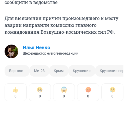
сообщили в ведомстве.
Для выяснения причин произошедшего к месту
аварии направили комиссию главного
командования Воздушно-космических сил РФ.
Илья Ненко
Шеф-редактор evergreen-редакции
Вертолет
Ми-28
Крым
Крушение
Крушение верто
0
0
0
0
0