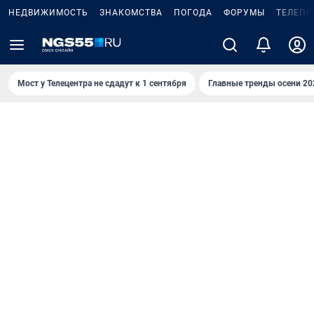
НЕДВИЖИМОСТЬ
ЗНАКОМСТВА
ПОГОДА
ФОРУМЫ
ТЕЛЕПР
Мост у Телецентра не сдадут к 1 сентября
Главные тренды осени 20