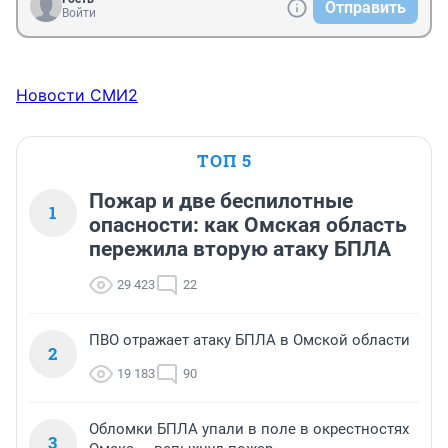
Отправить
Войти
Новости СМИ2
ТОП 5
Пожар и две беспилотные
1
опасности: как Омская область
пережила вторую атаку БПЛА
29 423
22
ПВО отражает атаку БПЛА в Омской области
2
19 183
90
Обломки БПЛА упали в поле в окрестностях
3